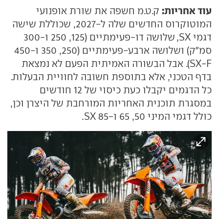
עוד אחריות:
ק.ט.מ חשפה את שורת אופנועי
המוטוקרוס החדשים שלה ל-2027, שכוללת שישה
דגמי SX, שלושה דו-פעימתיים (125, 250 ו-300
סמ"ק) ושלושה ארבע-פעימתיים (250, 350 ו-450
SX-F). אבל הבשורה האמיתית הפעם לא נמצאת
בדף הטכני, אלא בתוספת חשובה לחוויית הבעלות.
כל הדגמים יקבלו כעת כיסוי של 12 חודשים
במסגרת תוכנית האחריות המורחבת של היצרן וכן,
כולל דגמי המיני 50, 65 ו-85 SX.