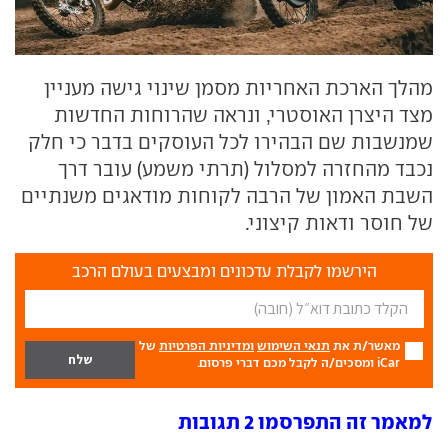
מהלך הארכת האחריות מסמן שינוי גישה מעניין
מצד היצרן האוסטרי, ונראה שהרוחות החדשות
שמנשבות שם הבהירו לכל העוסקים בדבר כי חלק
נכבד מהחזרה למסלול (תרתי משמע) עובר דרך
השבת האמון של הרבה לקוחות מודאגים משנתיים
של חוסר ודאות קיצוני.
הירשמו לקבלת עדכונים ומבצעים בעולם הרכב
מאשר/ת את
תנאי השימוש
ומדיניות הפרטיות
של
iCar ומסכים/ה לקבל מכם דברי פרסום.
למאמר זה התפרסמו 2 תגובות