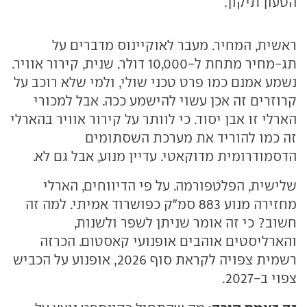
הטעון תיקון.
ראשית, המחיר. מעבר לאוקיינוס מדברים על
תג-מחיר מתחת ל-10,000 דולר. שנית, קירור אוויר.
נשמע אמנם כמו פרט טכני שולי, ולמי שלא רוכב על
קרוזרים זה אכן עשוי להישמע ככה. אבל למכורי
הארלי זו אבן יסוד. כי לוותר על קירור אוויר בהארלי
זה כמו להוריד את מערכת השסתומים
הדסמודרומית מדוקאטי. עדיין מנוע, אבל גם לא.
שלישית, הפלטפורמה. על פי הדיווחים, הארלי
מחזירה מנוע 883 סמ"ק כפושרוד אמיתי. למה זה
חשוב? כי זה אומר שניתן לשפר ולשנות,
והארליסטים אוהבים אופנועי קאסטום. הכרזה
רשמית צפויה לקראת סוף 2026, אופנוע על הכביש
צפוי ב-2027.