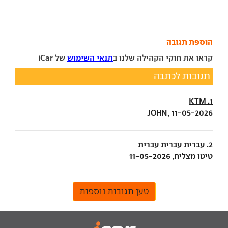
הוספת תגובה
קראו את חוקי הקהילה שלנו ב
תנאי השימוש
של iCar
תגובות לכתבה
1. KTM
JOHN, 11-05-2026
2. עברית עברית עברית
טיטו מצליח, 11-05-2026
טען תגובות נוספות