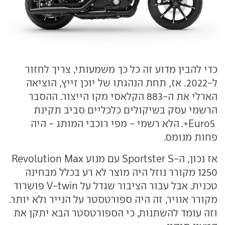
כדי להבין מדוע זה כל כך משמעותי, צריך לחזור
ל-2022. אז, תחת הנהגתו של יוכן זייץ, הוציאה
הארלי את ה-883 הקלאסי מקו הייצור. ההסבר
הרשמי עסק בשיקולים כלכליים סביב תקינת
Euro5+. הלא רשמי - מפי רוכבי המותג - היה
פחות מנומס.
אז נכון, ה-Sportster S עם מנוע Revolution Max
1250 מקורר נוזל היה מוצר לא רע בכלל מבחינה
טכנית. אבל עבור הציבור שגדל על V-twin פושרוד
מקורר אוויר, זה היה ספורטסטר על הנייר ולא יותר.
וזה עומד להשתנות, כי הספורטסטר הבא יתקן את