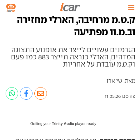
ק.ט.מ מרחיבה, הארלי מחזירה
וב.מ.וו מפתיעה
הגרמנים עשויים לייצר את אופנוע התצוגה
המדהים, הארלי כנראה תייצר 883 כמו פעם
וק.ט.מ עובדת על אחריות
מאת: שי ארז
פורסם 11.05.26
Getting your
Trinity Audio
player ready...