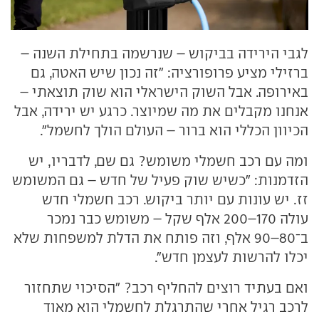
לגבי הירידה בביקוש – שנרשמה בתחילת השנה –
ברזילי מציע פרופורציה: "זה נכון שיש האטה, גם
באירופה. אבל השוק הישראלי הוא שוק תוצאתי –
אנחנו מקבלים את מה שמיוצר. כרגע יש ירידה, אבל
הכיוון הכללי הוא ברור – העולם הולך לחשמל".
ומה עם רכב חשמלי משומש? גם שם, לדבריו, יש
הזדמנות: "כשיש שוק פעיל של חדש – גם המשומש
זז. יש עונות עם יותר ביקוש. רכב חשמלי חדש
עולה 170–200 אלף שקל – משומש כבר נמכר
ב־80–90 אלף, וזה פותח את הדלת למשפחות שלא
יכלו להרשות לעצמן חדש".
ואם בעתיד רוצים להחליף רכב? "הסיכוי שתחזור
לרכב רגיל אחרי שהתרגלת לחשמלי הוא מאוד