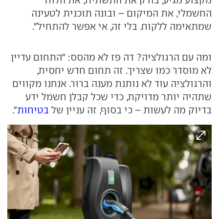
מקצוע מגיע, בודק את התשתית, את הלוח
החשמלי, את המיקום – ובונה תוכנית לטעינה
שמתאימה ללקוח. בלי זה, אי אפשר להתחיל".
ומה עם הרגולציה? דה פז לא מהסס: "התחום עדיין
לא מוסדר כמו שצריך. זה תחום חדש יחסית,
והרגולציה עוד לא נותנת מענה ברור. אנחנו מקווים
שתהיה יותר מדויקת, כדי שכל קבלן חשמל ידע
בדיוק מה לעשות – כי בסוף, זה עניין של
בטיחות
".