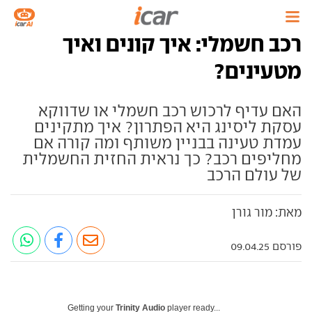
רכב חשמלי: איך קונים ואיך
מטעינים?
האם עדיף לרכוש רכב חשמלי או שדווקא
עסקת ליסינג היא הפתרון? איך מתקינים
עמדת טעינה בבניין משותף ומה קורה אם
מחליפים רכב? כך נראית החזית החשמלית
של עולם הרכב
מאת: מור גורן
פורסם 09.04.25
Getting your
Trinity Audio
player ready...