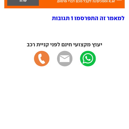
iCar ומסכים/ה לקבל מכם דברי פרסום.
למאמר זה התפרסמו 1 תגובות
יעוץ מקצועי חינם לפני קניית רכב