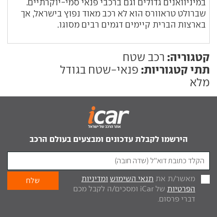
במיניוואנים גדולים וגם ברכבי פנאי סמי-יוקרתיים.
שברולט טראוורס הוא לא רכב מאוד נפוץ בישראל, אך
בארצות הברית קיימים דגמים רבים מסוגו.
קטגוריה:
רכב שטח
תתי קטגוריות:
פנאי-שטח בגודל
מלא
הירשמו לקבלת עדכונים ומבצעים בעולם הרכב
מאשר/ת את
תנאי השימוש
ומדיניות
הפרטיות
של iCar ומסכים/ה לקבל מכם
דברי פרסום.