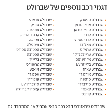
דגמי רכב נוספים של שברולט
שברולט ספארק
שברולט אבאו 5
שברולט אבאו סדאן
שברולט סוניק
שברולט סוניק סדאן
שברולט אופטרה
שברולט קרוז
שברולט קרוז האצ'בק
שברולט קרוז סטיישן
שברולט אפיקה
שברולט מאליבו
שברולט אימפלה
שברולט טראקס
שברולט קפטיבה ספורט
שברולט טריילבלייזר
שברולט קפטיבה
שברולט אקווינוקס
שברולט בלייזר
שברולט בלייזר EV
שברולט טראוורס
שברולט טאהו
שברולט ויואנט
שברולט אורלנדו
שברולט אפלנדר
שברולט סוואנה
שברולט קולורדו
שברולט סילברדו
שברולט סילברדו EV
שברולט קאמרו
שברולט קאמרו קבריולה
שברולט קורבט
שברולט טראוורס הוא רכב פנאי אמריקאי, המתחרה גם