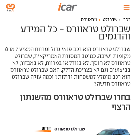
רכב
שברולט
טראוורס
שברולט טראוורס - כל המידע
והדגמים
שברולט טראוורס הוא רכב פנאי גדול ומרווח המציע 7 או 8
מקומות ישיבה. כמיטב המסורת האמריקאית, שברולט
טראוורס לא חוסך: לא בגודל או במרווח, לא באבזור, לא
בביצועים וגם לא בצריכת הדלק. האם שברולט טראוורס
הוא רכב מומלץ למשפחות גדולות? וכמה עולה שברולט
טראוורס חדשה?
בחרו שברולט טראוורס מהשנתון
הרצוי
שברולט טראוורס ‏