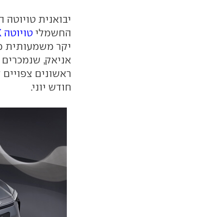
יבואנית טויוטה 
החשמלי
טויוטה bZ4X
ראשונים צפויים 
חודש יוני.