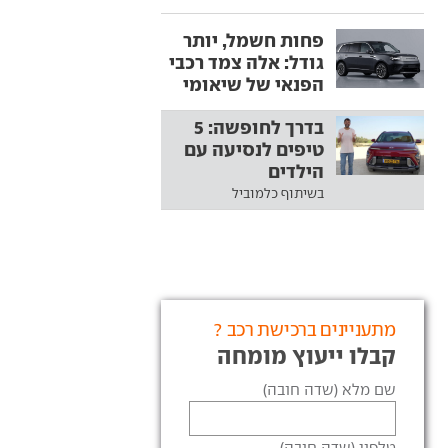
פחות חשמל, יותר
גודל: אלה צמד רכבי
הפנאי של שיאומי
בדרך לחופשה: 5
טיפים לנסיעה עם
הילדים
בשיתוף כלמוביל
מתעניינים ברכישת רכב ?
קבלו ייעוץ מומחה
שם מלא (שדה חובה)
טלפון (שדה חובה)