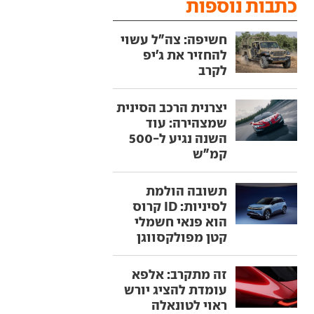
כתבות נוספות
חשיפה: צה"ל עשוי
להחזיר את ג'יפ
לקרב
יצרנית הרכב הסינית
שמצהירה: עוד
השנה נגיע ל-500
קמ"ש
תשובה הולמת
לסיניות: ID קרוס
הוא פנאי חשמלי
קטן מפולקסווגן
זה מתקרב: אלפא
עומדת להציג יורש
ראוי לטונאלה