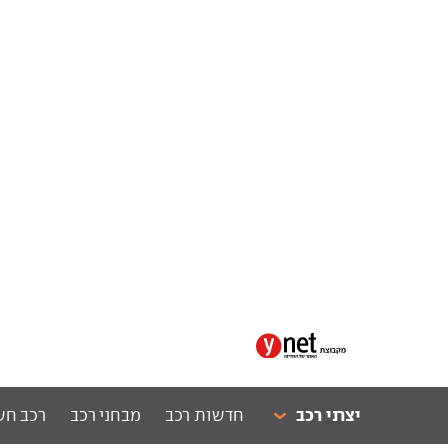
יצרני רכב
חדשות רכב
מבחני רכב
רכב חש