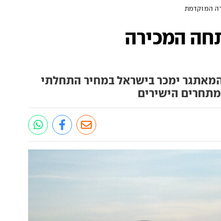
bZ4X: נפתחה המכירה
מאתגר ימכר בישראל במחיר התחלתי