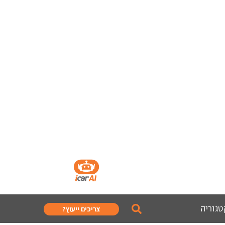
טגוריה
צריכים ייעוץ?