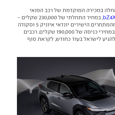
החלה במכירה המוקדמת של רכב הפנאי
, במחיר התחלתי של 230,000 שקלים -
יקר משמעותית מהמתחרים הישירים יונדאי איוניק 5 וסקודה
אניאק, שנמכרים במחירי כניסה של 190,000 שקלים. רכבים
להגיע לישראל בעוד כחודש, לקראת סוף