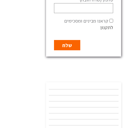
קראנו מבינים ומסכימים
לתקנון