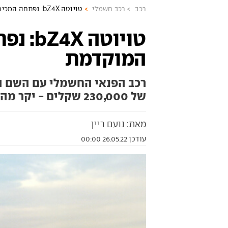
רכב
רכב חשמלי
טויוטה bZ4X: נפתחה המכירה המוקדמת
טויוטה 
המוקדמת
רכב הפנאי החשמלי עם השם ה
של 230,000 שקלים - יקר מהמתחרים הישירים
מאת: נועם ריין
עודכן 26.05.22 00:00