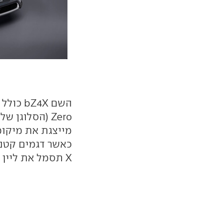
מייצגת את מיקומ
X תסמל את ליין רכבי הפנאי.