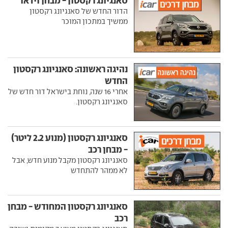
סאנגיונג רקסטון - מבחן וידאו
הדור החדש של סאנגיונג רקסטון
ממשיך במתכון המוכר
נהיגה ראשונה: סאנגיונג רקסטון
החדש
אחרי 16 שנה, נוחת בישראל דור חדש של
סאנגיונג רקסטון.
סאנגיונג רקסטון (מנוע 2.2 ליטר)
- מבחן רכב
סאנגיונג רקסטון מקבל מנוע חדש, אבל
לא ממהר להתחדש
סאנגיונג רקסטון המחודש - מבחן
רכב