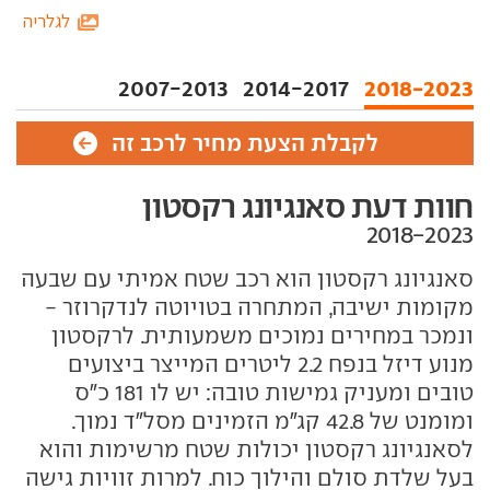
לגלריה
2007-2013
2014-2017
2018-2023
לקבלת הצעת מחיר לרכב זה
חוות דעת סאנגיונג רקסטון
סאנגיונג רקסטון הוא רכב שטח אמיתי עם שבעה
מקומות ישיבה, המתחרה בטויוטה לנדקרוזר -
ונמכר במחירים נמוכים משמעותית. לרקסטון
מנוע דיזל בנפח 2.2 ליטרים המייצר ביצועים
טובים ומעניק גמישות טובה: יש לו 181 כ"ס
ומומנט של 42.8 קג"מ הזמינים מסל"ד נמוך.
לסאנגיונג רקסטון יכולות שטח מרשימות והוא
בעל שלדת סולם והילוך כוח. למרות זוויות גישה