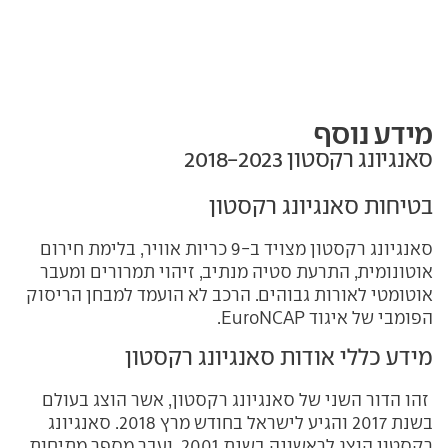
מידע נוסף
סאנגיונג רקסטון‏ 2018-2023
בטיחות סאנגיונג רקסטון
סאנגיונג רקסטון מצויד ב-9 כריות אוויר, בלימת חירום
אוטונומית, התרעת סטיה מנתיב, זיהוי תמרורים ומעבר
אוטומטי לאורות גבוהים. הרכב לא הועמד למבחן הריסוק
הפומבי של איגוד EuroNCAP.
מידע כללי אודות סאנגיונג רקסטון
זהו הדור השני של סאנגיונג רקסטון, אשר הוצג בעולם
בשנת 2017 והגיע לישראל בחודש מרץ 2018. סאנגיונג
רקסטון הוצג לראשונה בשנת 2001. ועבר מספר מתיחות