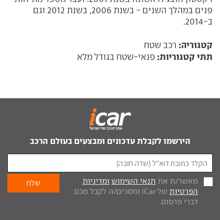
פנים במהלך השנים - בשנת 2006, בשנת 2012 וגם
ב-2014.
קטגוריה:
רכב שטח
תתי קטגוריות:
פנאי-שטח בגודל מלא
הירשמו לקבלת עדכונים ומבצעים בעולם הרכב
מאשר/ת את
תנאי השימוש
ומדיניות
הפרטיות
של iCar ומסכים/ה לקבל מכם
דברי פרסום.