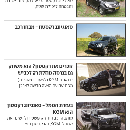
סאנגיונג רקסטון מציע 7 מקומות ישיבה
והבטחה ליכולת שטח,
סאנגיונג רקסטון - מבחן רכב
זוכרים את רקסטון? הוא משווק
גם בגרסה מוזלת רק לכביש
ולשבעה
יבואנית KGM (לשעבר סאנגיונג)
מפתיעה עם הצעה חדשה לצרכן
בעזרת הסמל - סאנגיונג רקסטון
הוא KGM
מותג הרכב הוותיק פשט רגל ושינה את
שמו ל-KGM, והרקסטון הוא