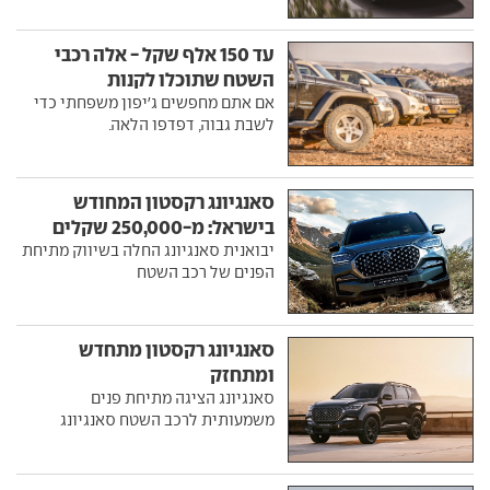
עד 150 אלף שקל - אלה רכבי
השטח שתוכלו לקנות
אם אתם מחפשים ג'יפון משפחתי כדי
לשבת גבוה, דפדפו הלאה.
סאנגיונג רקסטון המחודש
בישראל: מ-250,000 שקלים
יבואנית סאנגיונג החלה בשיווק מתיחת
הפנים של רכב השטח
סאנגיונג רקסטון מתחדש
ומתחזק
סאנגיונג הציגה מתיחת פנים
משמעותית לרכב השטח סאנגיונג