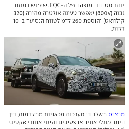
יותר מטווח המוצהר של ה-EQC. שימוש במתח
גבוה (800V) יאפשר טעינה אולטרה מהירה (320
קילוואט) והוספת 260 ק"מ לטווח הנסיעה ב-10
דקות.
מרצדס
תשלב בו מערכות מכאניות מתקדמות, בין
היתר מתלי אוויר אדפטיבים והיגוי אחורי אקטיבי