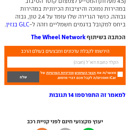
(4.5 מעלות) המסייע לצמצום קוטר הסיבוב
במהירות נמוכה והיציבות הכיוונית במהירות
גבוהה. כושר הגרירה שלו עומד על 2.4 טון, גבוה
ביחס למקובל בדגמים חשמליים וזהה ל-
GLC בנזין
.
הכתבה בשיתוף
The Wheel Network
הירשמו לקבלת עדכונים ומבצעים בעולם הרכב
מאשר/ת את
תנאי השימוש
ומדיניות הפרטיות
של
iCar ומסכים/ה לקבל מכם דברי פרסום.
למאמר זה התפרסמו 14 תגובות
יעוץ מקצועי חינם לפני קניית רכב