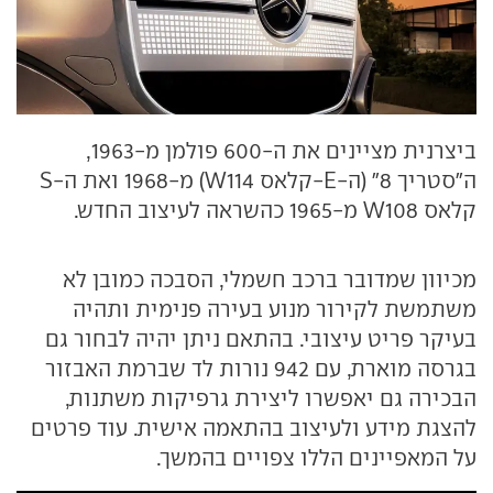
ביצרנית מציינים את ה-600 פולמן מ-1963,
ה"סטריך 8" (ה-E-קלאס W114) מ-1968 ואת ה-S
קלאס W108 מ-1965 כהשראה לעיצוב החדש.
מכיוון שמדובר ברכב חשמלי, הסבכה כמובן לא
משתמשת לקירור מנוע בעירה פנימית ותהיה
בעיקר פריט עיצובי. בהתאם ניתן יהיה לבחור גם
בגרסה מוארת, עם 942 נורות לד שברמת האבזור
הבכירה גם יאפשרו ליצירת גרפיקות משתנות,
להצגת מידע ולעיצוב בהתאמה אישית. עוד פרטים
על המאפיינים הללו צפויים בהמשך.