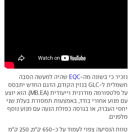
נזכיר כי בשונה מה-
EQC
שהיה למעשה הסבה
חשמלית ל-GLC בנזין הקודם, הדגם החדש יתבסס
על פלטפורמה מודרנית וייעודית (MB.EA). הוא יוצע
עם מנוע אחורי בודד, באמצעות תמסורת בעלת שני
יחסי העברה, או בגרסה כפולת הנעה עם מנוע נוסף
מלפנים.
טווח הנסיעה צפוי לעמוד על כ-650 ק"מ, 250 ק"מ