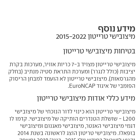
מידע נוסף
מיצובישי טרייטון‏ 2015-2022
בטיחות מיצובישי טרייטון
מיצובישי טרייטון מצויד ב-7 כריות אוויר, מערכות בקרת
יציבות (כולל לנגרר) ומערכת התראת סטיה מנתיב (בחלק
מהגרסאות). מיצובישי טרייטון לא הועמד למבחן הריסוק
הפומבי של איגוד EuroNCAP.
מידע כללי אודות מיצובישי טרייטון
מיצובישי טרייטון הוא כינוי לדור הנוכחי של מיצובישי
L200 - שושלת הטנדרים הותיקה של מיצובישי. קדמו לו
דגמי מיצובישי האנטר, מיצובישי מאגנום ומיצובישי
בופאלו. מיצובישי טריטון הוצג לראשונה בשנת 2014