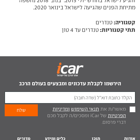
והגיע לישראל בחודש יולי 2015. בנוב' 2018 נחשפה
מתיחת הפנים שהגיעה לישראל בינואר 2020.
קטגוריה:
טנדרים
תתי קטגוריות:
טנדרים עד 4 טון
הירשמו לקבלת עדכונים ומבצעים בעולם הרכב
מאשר/ת את
תנאי השימוש
ומדיניות
הפרטיות
של iCar ומסכים/ה לקבל מכם
דברי פרסום.
אודות
תוכן
כלים ומידע
מדורים