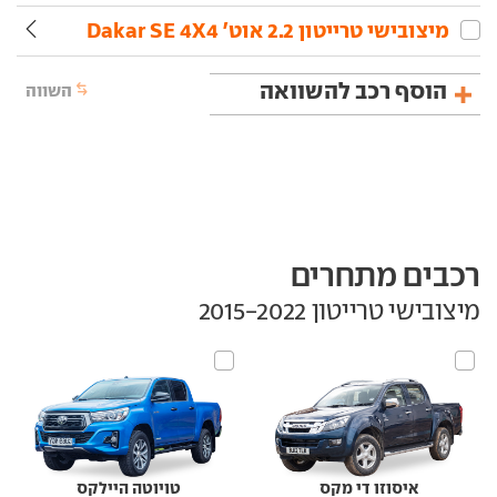
מיצובישי‏ טרייטון‏ 2.2 אוט' Dakar SE 4X4
הוסף רכב להשוואה
השווה
רכבים מתחרים
מיצובישי טרייטון‏ 2015-2022
איסוזו די מקס
טויוטה היילקס