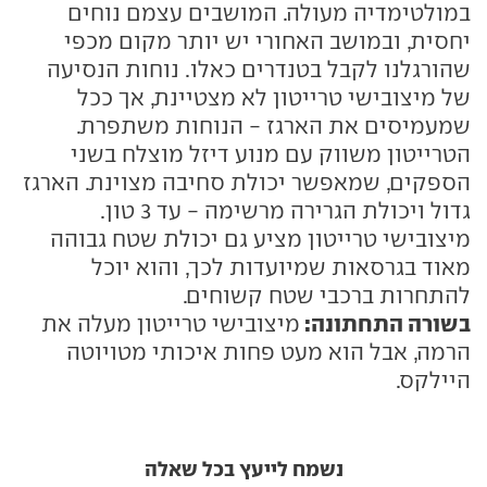
במולטימדיה מעולה. המושבים עצמם נוחים
יחסית, ובמושב האחורי יש יותר מקום מכפי
שהורגלנו לקבל בטנדרים כאלו. נוחות הנסיעה
של מיצובישי טרייטון לא מצטיינת, אך ככל
שמעמיסים את הארגז - הנוחות משתפרת.
הטרייטון משווק עם מנוע דיזל מוצלח בשני
הספקים, שמאפשר יכולת סחיבה מצוינת. הארגז
גדול ויכולת הגרירה מרשימה - עד 3 טון.
מיצובישי טרייטון מציע גם יכולת שטח גבוהה
מאוד בגרסאות שמיועדות לכך, והוא יוכל
להתחרות ברכבי שטח קשוחים.
בשורה התחתונה:
מיצובישי טרייטון מעלה את
הרמה, אבל הוא מעט פחות איכותי מטויוטה
היילקס.
נשמח לייעץ בכל שאלה