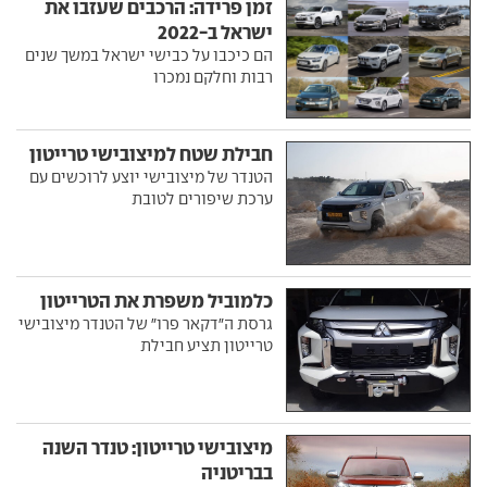
זמן פרידה: הרכבים שעזבו את
ישראל ב-2022
הם כיכבו על כבישי ישראל במשך שנים
רבות וחלקם נמכרו
חבילת שטח למיצובישי טרייטון
הטנדר של מיצובישי יוצע לרוכשים עם
ערכת שיפורים לטובת
כלמוביל משפרת את הטרייטון
גרסת ה"דקאר פרו" של הטנדר מיצובישי
טרייטון תציע חבילת
מיצובישי טרייטון: טנדר השנה
בבריטניה