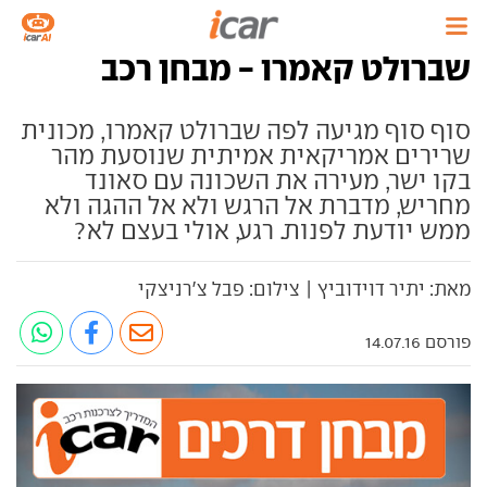
שברולט קאמרו - מבחן רכב
סוף סוף מגיעה לפה שברולט קאמרו, מכונית
שרירים אמריקאית אמיתית שנוסעת מהר
בקו ישר, מעירה את השכונה עם סאונד
מחריש, מדברת אל הרגש ולא אל ההגה ולא
ממש יודעת לפנות. רגע, אולי בעצם לא?
מאת: יתיר דוידוביץ | צילום: פבל צ'רניצקי
פורסם 14.07.16