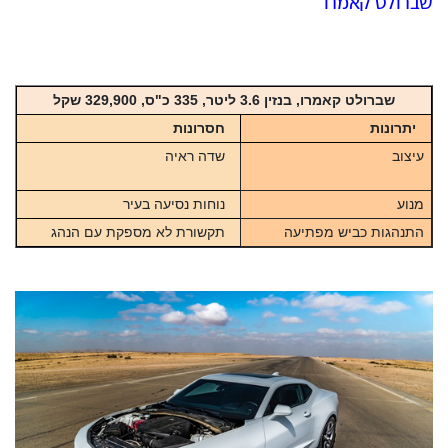
שברולט קאמרו
שברולט קאמרו, בנזין 3.6 ליטר, 335 כ"ס, 329,900 שקל
יתרונות
חסרונות
עיצוב
שדה ראיה
מנוע
נוחות נסיעה בעיר
התנהגות כביש מפתיעה
תקשורת לא מספקת עם הנהג