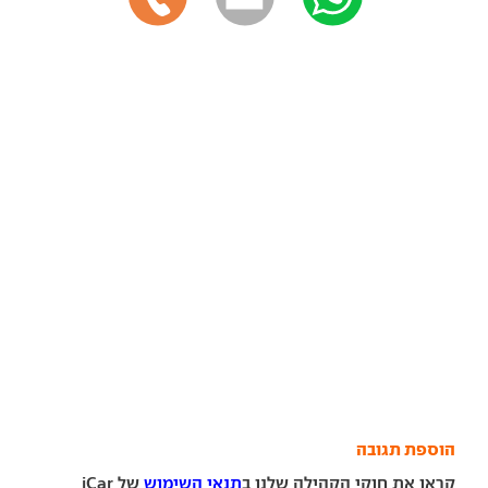
הוספת תגובה
קראו את חוקי הקהילה שלנו ב
תנאי השימוש
של iCar