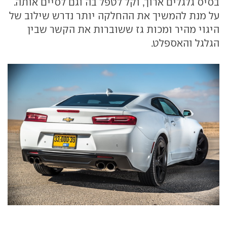
בסיס גלגלים ארוך, וקל לטפל בה וגם לסיים אותה.
על מנת להמשיך את ההחלקה יותר נדרש שילוב של
היגוי מהיר ומכות גז ששוברות את הקשר שבין
הגלגל והאספלט.