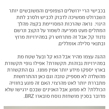
בכבישי הרי ירושלים הצפופים והמשובשים יותר
השברולט ממשיכה לדבוק לכביש ולסרב לתת
היגוי. נראה שהרכות המסויימת בקצה מהלך
המתלים מעט מפריעה לשמור על הקצב ונרשם
נדנוד קל, אבל זה מתרחש רק במהירויות מרוץ
ובתנאי סלילה אומללים.
ההגה עצמו מהיר אבל הוא קל ובעל שטח מת
במהירויות גבוהות. תקשורת? אפילו גופי תקשורת
בארץ יספקו מידע יותר אמין ממנו. גם התקשורת
מהשלדה לא מספיק טובה וגם כאן ההתרחשות
מתבררת יותר לאט מהרצוי. האם זה פוגע בחוויה
הכוללת? לא ממש, אבל האנינים שבכם ירגישו שלא
מדובר בסכין מושחזת נוסח סובארו BRZ.