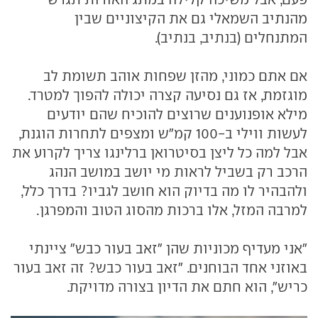
מהנתיב השמאלי גם את הקיצוניים שבין
המתנחלים (בנתיב, בנתיב).
אם אתם כמוני, מהזן שפחות אוהב תשומת לב
מוגזמת, אז גם נסיעה קצרה יכולה להפוך למטרד.
מילא אופנוענים שרוצים להוכיח שהם יודעים
לעשות ווילי ב-100 קמ"ש ומצפים לתחרות הוגנת,
אבל למה כל ליצן בסיטרואן ברלינגו צריך לקרוע את
הרכב רק בשביל לראות מי יושב במושב הנהג
ולהבהיר לו מה בדיוק הוא חושב לגביו? בדרך כלל,
למרבה המזל, אלו ברכות מהסוג הטוב והמפרגן.
"אני מעדיף מכוניות שהן "זאב בעור כבש" ציינתי
באוזני אחד הבוחנים. "זאב בעור כבש? זה זאב בעור
כריש", הוא חתם את הדיון בצורה מדויקת.