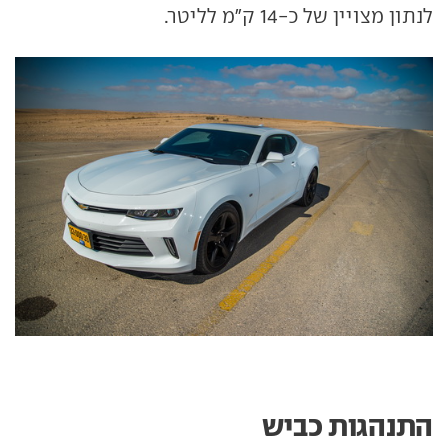
לנתון מצויין של כ-14 ק"מ לליטר.
התנהגות כביש