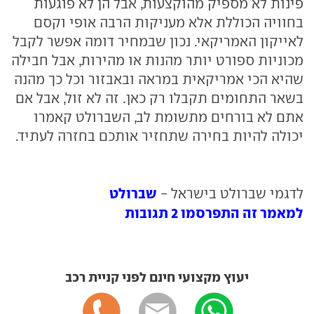
פינות לא מספיק מהוקצעות, אבל הן לא פוגעות
בחוויה הכוללת אלא מעניקות הרבה אופי וקסם
לאייקון האמריקאי. נכון שבמחיר דומה אפשר לקבל
מכוניות ספורט יותר מהנות או מהירות, אבל חבילה
שהיא הכי אמריקאית במראה ובאבזור וכל כך מהנה
בשאר התחומים תקבלו רק כאן. זה לא זול, אבל אם
אתם לא בורחים מתשומת לב, השברולט קאמרו
יכולה להיות בחירה שתחזיר אותכם בחזרה לעתיד.
שברולט
לדגמי שברולט בישראל -
למאמר זה התפרסמו 2 תגובות
יעוץ מקצועי חינם לפני קניית רכב