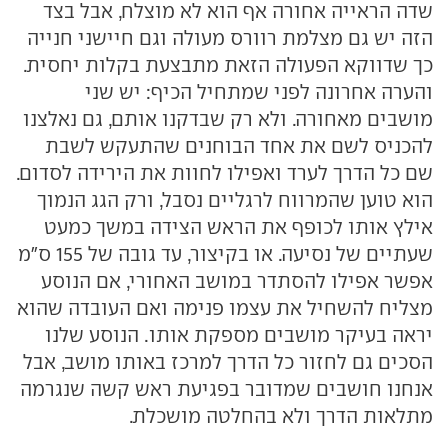
שדה הראייה אחורה אף הוא לא מוצלח, אבל בצד
הזה יש גם מצלמת רוורס מעולה וגם חיישני חנייה
כך שדווקא הפעולה הזאת מתבצעת בקלות יחסית.
והערה אחרונה לפני שמתחיל הכיף: יש שני
מושבים מאחורה. ולא רק שבדקנו אותם, גם נאלצנו
להכניס לשם את אחד הבוחנים שהתעקש לשבת
שם כל הדרך לערד ואפילו לחוות את הירידה לסדום.
הוא טוען שהמרווח לרגליים נסבל, ורק הגג הנמוך
אילץ אותו לכופף את הראש הצידה במשך כמעט
שעתיים של נסיעה. או בקיצור, עד גובה של 155 ס"מ
אפשר אפילו להסתדר במושב האחורי, אם הנוסע
מצליח להשחיל את עצמו פנימה ואם העובדה שהוא
יראה בעיקר מושבים מספקת אותו. הנוסע שלנו
הסכים גם לחזור כל הדרך למרכז באותו מושב, אבל
אנחנו חושבים שמדובר בפגיעת ראש קשה שנגרמה
מתלאות הדרך ולא בהחלטה מושכלת.