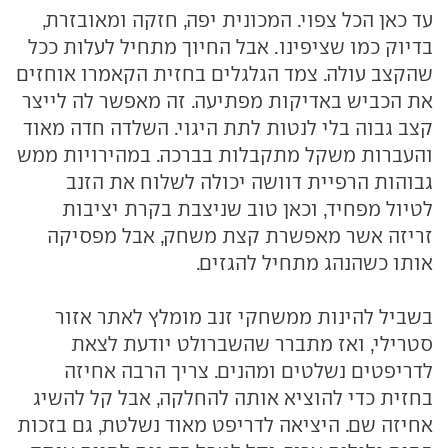
עד כאן הכל צפוי. המכונית יפה, חזקה ומאובזרת,
בדיוק כמו שציפינו. אבל החיוך מתחיל לעלות ככל
שהקצב עולה. צמד הגלגלים בחזית הקאמרו אוחזים
את הכביש באדיקות מפתיעה. זה מאפשר לה לייצר
קצב גבוה בלי לנטות לתת היגוי. השלדה חדה מאוד
והעברות משקל מתקבלות בברכה. במהירויות ממש
גבוהות הרפיית דוושה יכולה לשלוח את הזנב
לטיול מפחיד, וכאן טוב שניצבת בקרת יציבות
זריזה אשר מאפשרת קצת משחק, אבל מפסיקה
אותו כשהנהג מתחיל להגזים.
בשביל להינות ממשחקי זנב מומלץ לאתר אזור
סטרילי, ואז מתברר שהשברולט יודעת לצאת
לדריפטים נשלטים ומהנים. צריך הרבה אחיזה
בחזית כדי להוציא אותה להחלקה, אבל קל להשיג
אחיזה שם. היציאה לדריפט מאוד נשלטת, גם בזכות