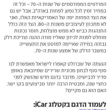
המרדפים המפורסמים של שנות ה-70 - וכל זה
במחיר זמין לכל נפש, לפחות בארה"ב. אבל יש גם
את הצד הפחות יפה של האמריקאיות האלו, ואני
לא מתכוון לעיצובים משנות ה-80. הצד הזה כולל
התנהגות כביש לא ממש מוצלחת, חוסר נכונות
מוחלט לפנות לכיוון שאליו מורה ההגה וצריכת דלק
גבוהה במידה שאיימה למוטט את התעשייה
במשבר הדלק של אמצע שנות ה-70.
הגעתה של שברולט קאמרו לישראל מאפשרת לנו
סוף סוף לבחון מכונית שרירים שמיובאת באופן
סדיר לכבישינו. מדובר בדגם חדש שהושק לפני
כחצי שנה, ומבטיח הרבה יותר מביצועים בקו ישר.
האם הוא גם מקיים?
לעמוד הדגם בקטלוג iCar: