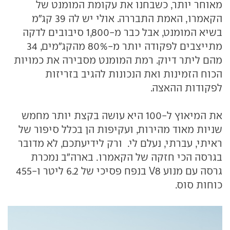
מאוחר יותר, כשבחנו את עקומת המומנט של
הקאמרו, האמת התבררה. אולי יש לה 39 קג"מ
בשיא המומנט, אבל כבר מ-1,800 סיבובים לדקה
מתייצבים לפקודה יותר מ-80% מהקג"מים, 34
מהם ליתר דיוק. רמת המומנט מסבירה את כמויות
הכוח הזמינות ואת הנכונות להגיב בזריזות
לפקודות ההאצה.
את המיאוץ ל-100 היא עושה בקצת יותר מחמש
שניות מאוד מהירות, ועקיפות הן בכלל סיפור של
ראיתי, עברתי, נעלם לי. ורק לידיעתכם, לא מדובר
בגרסה הכי חזקה של הקאמרו. בארה"ב נמכרת
גרסה עם מנוע V8 בנפח פסיכי של 6.2 ליטר ו-455
כוחות סוס.