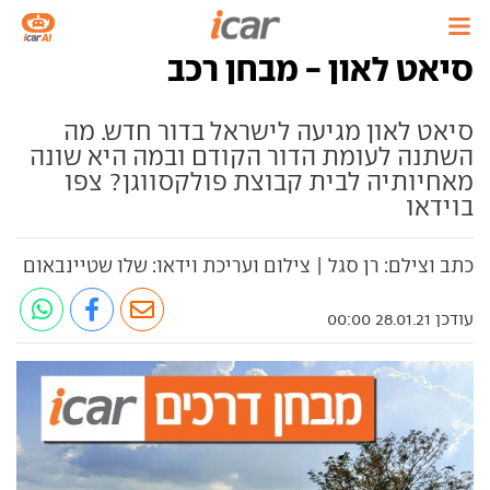
סיאט לאון - מבחן רכב
סיאט לאון מגיעה לישראל בדור חדש. מה
השתנה לעומת הדור הקודם ובמה היא שונה
מאחיותיה לבית קבוצת פולקסווגן? צפו
בוידאו
כתב וצילם: רן סגל | צילום ועריכת וידאו: שלו שטיינבאום
עודכן 28.01.21 00:00