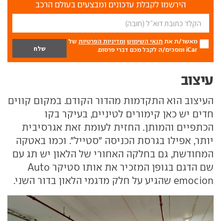
הירשמו לקבלת עדכונים ומבצעים בעולם הרכב
מאשר/ת את
תנאי השימוש
ומדיניות הפרטיות
של
iCar ומסכים/ה לקבל מכם דברי פרסום.
עיצוב
העיצוב הוא התקדמות מהדור הקודם. במקום קווים
חדים יש כאן קימורים לטיניים, בעיקר בקו
הכתפיים והמותן. החזית לעומת זאת אגרסיבית
יותר, אפילו בגרסת הכניסה "סטייל". וכמו באטקה
המחודשת, גם בחלקה האחורי של הלאון יש תג עם
שם הדגם בגופן המזכיר את אותו סטיקר Auto
emocion שהגיע על חלק מדגמי הלאון בדור השני.