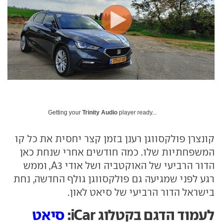
Getting your
Trinity Audio
player ready...
קונצרן פולקסווגן רענן בזמן קצר יחסית את כל קו
המשפחתיות שלו. כמה חודשים אחרי שנחת כאן
הדור הרביעי של האוקטביה ושל אודי A3, וממש
רגע לפני שמגיעה גם פולקסווגן גולף החדשה, נחת
בישראל הדור הרביעי של סיאט לאון.
לעמוד הדגם בקטלוג iCar:
סיאט