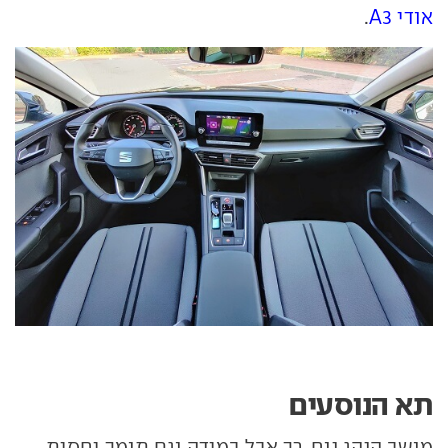
אודי A3
.
תא הנוסעים
מושב הנהג נוח, רך אבל במידה וגם תומך יחסית.