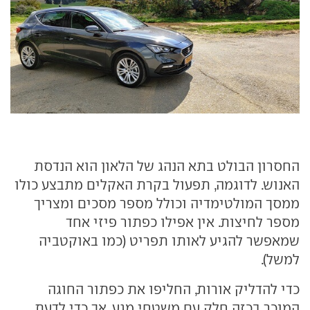
החסרון הבולט בתא הנהג של הלאון הוא הנדסת
האנוש. לדוגמה, תפעול בקרת האקלים מתבצע כולו
ממסך המולטימדיה וכולל מספר מסכים ומצריך
מספר לחיצות. אין אפילו כפתור פיזי אחד
שמאפשר להגיע לאותו תפריט (כמו באוקטביה
למשל).
כדי להדליק אורות, החליפו את כפתור החוגה
המוכר בכזה חלק עם משטחי מגע, אך כדי לדעת