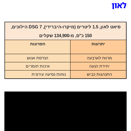
לאון
סיאט לאון, 1.5 ליטרים (מיקרו-היברידי), DSG 7 הילוכים,
150 כ"ס, מ-134,900
שקלים
יתרונות
חסרונות
מרווח לארבעה
הנדסת אנוש
יחידת הנעה
איכות חומרים
התנהגות כביש
נוחות נסיעה עירונית