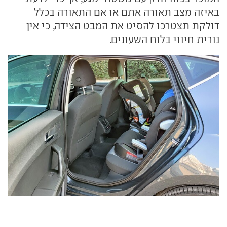
באיזה מצב תאורה אתם או אם התאורה בכלל
דולקת תצטרכו להסיט את המבט הצידה, כי אין
נורית חיווי בלוח השעונים.