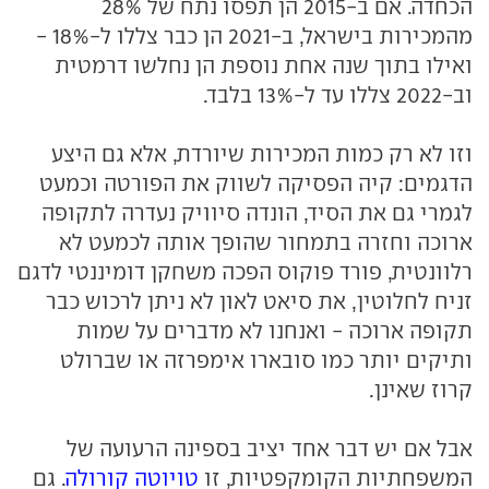
הכחדה. אם ב-2015 הן תפסו נתח של 28%
מהמכירות בישראל, ב-2021 הן כבר צללו ל-18% -
ואילו בתוך שנה אחת נוספת הן נחלשו דרמטית
וב-2022 צללו עד ל-13% בלבד.
וזו לא רק כמות המכירות שיורדת, אלא גם היצע
הדגמים: קיה הפסיקה לשווק את הפורטה וכמעט
לגמרי גם את הסיד, הונדה סיוויק נעדרה לתקופה
ארוכה וחזרה בתמחור שהופך אותה לכמעט לא
רלוונטית, פורד פוקוס הפכה משחקן דומיננטי לדגם
זניח לחלוטין, את סיאט לאון לא ניתן לרכוש כבר
תקופה ארוכה - ואנחנו לא מדברים על שמות
ותיקים יותר כמו סובארו אימפרזה או שברולט
קרוז שאינן.
אבל אם יש דבר אחד יציב בספינה הרעועה של
המשפחתיות הקומקפטיות, זו
טויוטה קורולה
. גם