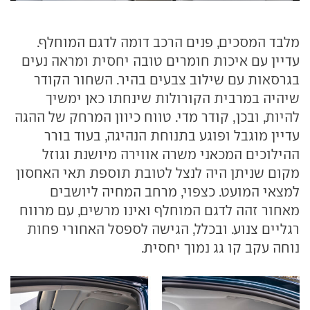
מלבד המסכים, פנים הרכב דומה לדגם המוחלף.
עדיין עם איכות חומרים טובה יחסית ומראה נעים
בגרסאות עם שילוב צבעים בהיר. השחור הקודר
שיהיה במרבית הקורולות שינחתו כאן ימשיך
להיות, ובכן, קודר מדי. טווח כיוון המרחק של ההגה
עדיין מוגבל ופוגע בתנוחת הנהיגה, בעוד בורר
ההילוכים המכאני משרה אווירה מיושנת וגוזל
מקום שניתן היה לנצל לטובת תוספת תאי האחסון
למצאי המועט. כצפוי, מרחב המחיה ליושבים
מאחור זהה לדגם המוחלף ואינו מרשים, עם מרווח
רגליים צנוע. ובכלל, הגישה לספסל האחורי פחות
נוחה עקב קו גג נמוך יחסית.