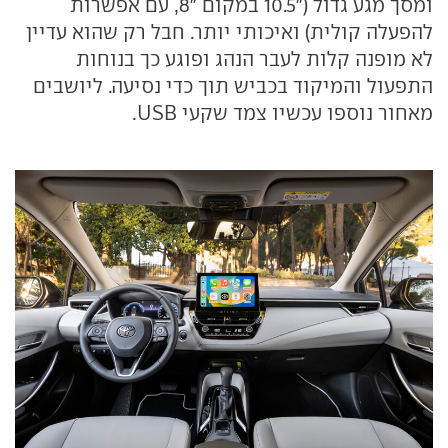
ומסך מגע גדול ("10.5 במקום "8, עם אפשרות
להפעלה קולית) ואיכותי יותר. חבל רק שהוא עדיין
לא מופנה קלות לעבר הנהג ופוגע כך בנוחות
התפעול והמיקוד בכביש תוך כדי נסיעה. ליושבים
מאחור נוספו עכשיו צמד שקעי USB.