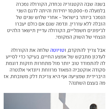
בשנה שבה הקטגוריה נכחדה, הקורולה נמכרה
בלמעלה מ-10,000 יחידות והיתה לדגם השני
הנמכר ביותר בישראל - אחרי שלוש שנים של
הובלה ללא עוררין. ונדמה שגם אם כולם יעברו
לג'יפונים חשמליים, הקורולה עדיין תישאר הלהיט
הנצחי של השוק המקומי.
אבל צריך להתקדם, ו
טויוטה
שלחה את הקורולה
לעדכון מתבקש של אמצע החיים. בעיקר כדי לסייע
לה להתמודד טוב יותר מול מתחרות חזקות דוגמת
סקודה אוקטביה המאוד מרווחת ויונדאי אלנטרה
היברידית שמציעה אף היא צריכת דלק משובחת. אז
מה בעצם השתנה?