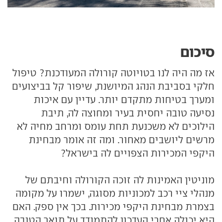
סיכום
אז מה היה לנו בטויוטה קורולה המעודכנת? טיפול
חלקי בסביבת הנהג המיושנת, שיפור קל בביצועים
ומערך בטיחות מתקדם יותר. עדיין עם איכות
נסיעה טובה יחסית בעיר ומחוצה לה, תיבת
הילוכים לא משכנעת תחת עומס ומרחב מחיה לא
מרשים ליושבים מאחור. ומה זה אומר מבחינת
היקפי המכירות הצפויים לה בישראל?
מוניטין האמינות לה זוכה הקורולה וחיבתם של
מנהלי ציי רכב למכוניות מסוגה, ישמרו על מקומה
בצמרת מבחינת היקפי מכירות. בכך אין ספק. האם
היא יכולה אחרי העדכון להתמודד על תואר הטובה