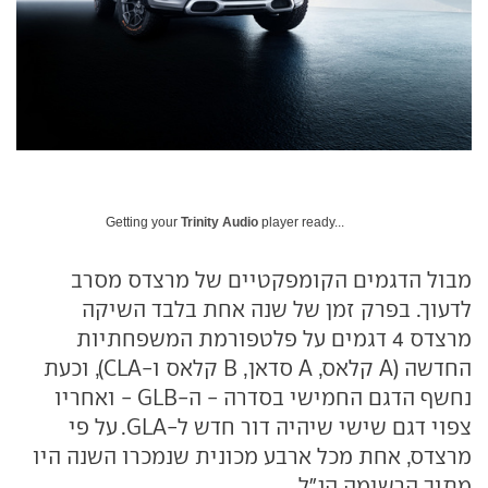
Getting your
Trinity Audio
player ready...
מבול הדגמים הקומפקטיים של מרצדס מסרב
לדעוך. בפרק זמן של שנה אחת בלבד השיקה
מרצדס 4 דגמים על פלטפורמת המשפחתיות
החדשה (A קלאס, A סדאן, B קלאס ו-CLA), וכעת
נחשף הדגם החמישי בסדרה - ה-GLB - ואחריו
צפוי דגם שישי שיהיה דור חדש ל-GLA. על פי
מרצדס, אחת מכל ארבע מכונית שנמכרו השנה היו
מתוך הרשימה הנ"ל.