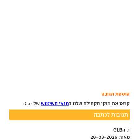
הוספת תגובה
קראו את חוקי הקהילה שלנו ב
תנאי השימוש
של iCar
תגובות לכתבה
1. הGLB
מאור, 28-03-2026