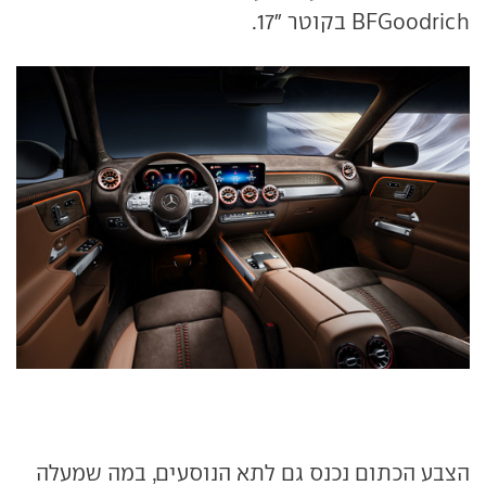
BFGoodrich בקוטר "17.
הצבע הכתום נכנס גם לתא הנוסעים, במה שמעלה