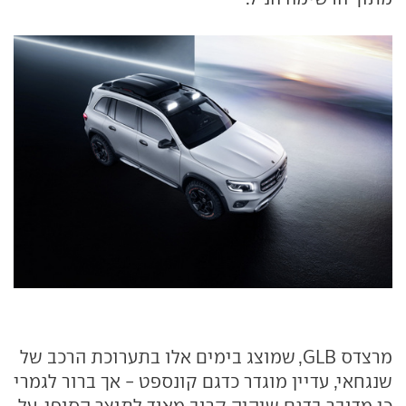
מרצדס GLB, שמוצג בימים אלו בתערוכת הרכב של
שנגחאי, עדיין מוגדר כדגם קונספט - אך ברור לגמרי
כי מדובר בדגם שיהיה קרוב מאוד לתוצר הסופי. על