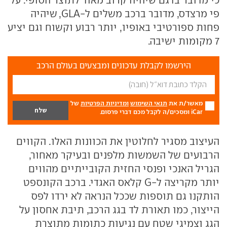
פי מרצדס, מדובר ברכב משלים ל-GLA, שיהיה
פחות ספורטיבי באופיו, יותר רבוע וקשוח וגם יציע
7 מקומות ישיבה.
הירשמו לקבלת עדכונים ומבצעים בעולם הרכב
מאשר/ת את
תנאי השימוש
ומדיניות הפרטיות
של
iCar ומסכים/ה לקבל מכם דברי פרסום.
העיצוב מסגיר לחלוטין את הכוונות האלו. הקווים
הרבועים של השמשות מלפנים ובעיקר מאחור,
הגריל האנכי ופנסי החזית הקובייתיים מהווים
יותר מקריצה ל-G קלאס האגדי. ברכב הקונספט
הותקנו גם תוספות שככל הנראה לא ירדו לפס
הייצור, כמו תאורת לד בגג הרכב, תיבת אחסון על
הגג וצמיגי שטח עם נגיעות כתומות מתוצרת