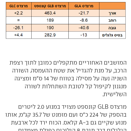
המושבים האחוריים מתקפלים כמובן לתוך רצפת
הרכב, על מנת להגדיל את שטח ההעמסה. השורה
השניה נעה על מסילה בטווח של 14 ס"מ ומציגה
מנגנון לקיפול קל לטובת השתחלות לשורה
השלישית.
מרצדס GLB קונספט מצויד במנוע 2.0 ליטרים
בהספק של 224 כ"ס ועם מומנט של 35.7 קג"מ, אותו
מנוע שקיים גם ב-A קלאס. הכוח ירד לכל ארבעת
הגלגלים דרך תיבת 8 הילוכים כפולת מצמדים,