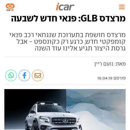
מרצדס GLB: פנאי חדש לשבעה
מרצדס חושפת בתערוכת שנגחאי רכב פנאי
קומפקטי חדש, כרגע רק כקונספט - אבל
גרסת היצור תגיע אלינו עוד השנה
מאת: נועם ריין
פורסם 16.04.19