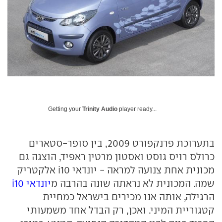
Getting your
Trinity Audio
player ready...
בתערוכת פרנקפורט 2009, בין סופר-סטארים
כרולס רויס גוסט ואסטון מרטין ראפיד, הוצגה גם
מכונית אחת צנועה למראה - יונדאי i10 אלקטריק
שמה. המכונית לא נראתה שונה בהרבה מ
יונדאי i10
הרגילה, אותה אנו מכירים בישראל כמחיית
קטגוריית המיני. ואכן, רק הבדל אחד משמעותי