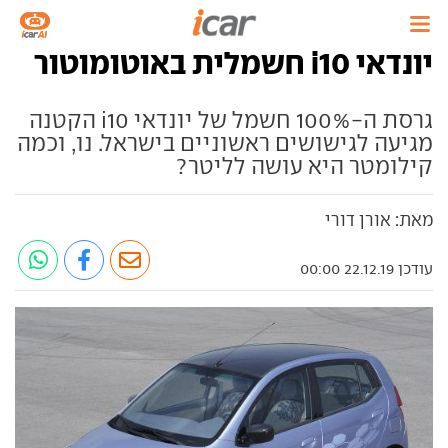
יונדאי i10 חשמלית באוטומוטור
גרסת ה-100% חשמל של יונדאי i10 הקטנה
מגיעה לגישושים ראשוניים בישראל. נו, וכמה
קילומטר היא עושה לליטר?
מאת: אורן דורי
עודכן 22.12.19 00:00