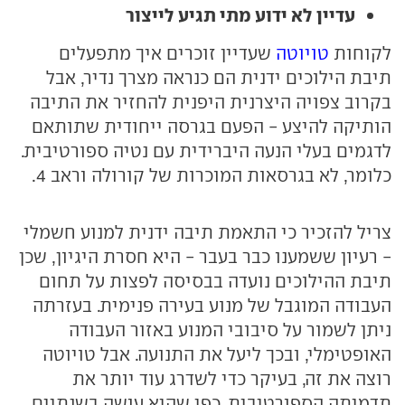
עדיין לא ידוע מתי תגיע לייצור
לקוחות
טויוטה
שעדיין זוכרים איך מתפעלים
תיבת הילוכים ידנית הם כנראה מצרך נדיר, אבל
בקרוב צפויה היצרנית היפנית להחזיר את התיבה
הותיקה להיצע - הפעם בגרסה ייחודית שתותאם
לדגמים בעלי הנעה היברידית עם נטיה ספורטיבית.
כלומר, לא בגרסאות המוכרות של קורולה וראב 4.
צריל להזכיר כי התאמת תיבה ידנית למנוע חשמלי
- רעיון ששמענו כבר בעבר - היא חסרת היגיון, שכן
תיבת ההילוכים נועדה בבסיסה לפצות על תחום
העבודה המוגבל של מנוע בעירה פנימית. בעזרתה
ניתן לשמור על סיבובי המנוע באזור העבודה
האופטימלי, ובכך ליעל את התנועה. אבל טויוטה
רוצה את זה, בעיקר כדי לשדרג עוד יותר את
תדמיתה הספורטיבית, כפי שהיא עושה בשנתיים