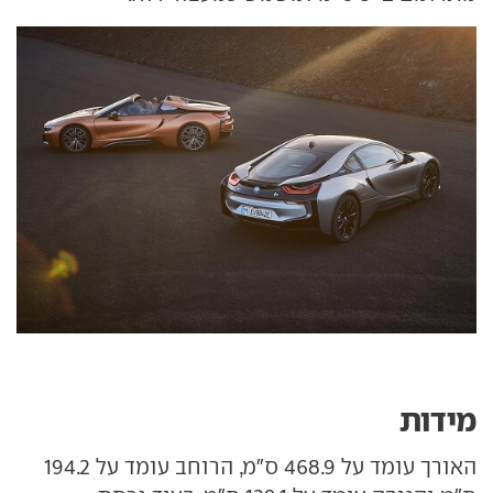
מידות
האורך עומד על 468.9 ס"מ, הרוחב עומד על 194.2