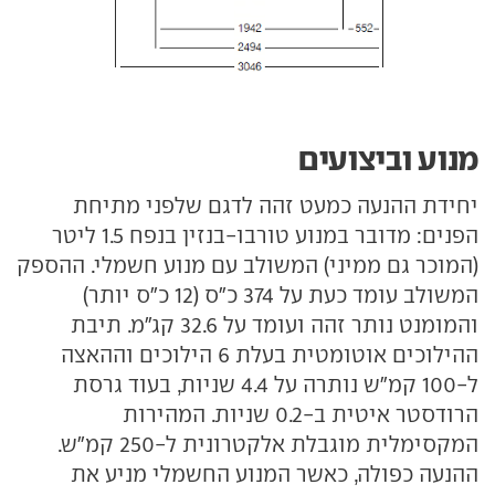
מנוע וביצועים
יחידת ההנעה כמעט זהה לדגם שלפני מתיחת
הפנים: מדובר במנוע טורבו-בנזין בנפח 1.5 ליטר
(המוכר גם ממיני) המשולב עם מנוע חשמלי. ההספק
המשולב עומד כעת על 374 כ"ס (12 כ"ס יותר)
והמומנט נותר זהה ועומד על 32.6 קג"מ. תיבת
ההילוכים אוטומטית בעלת 6 הילוכים וההאצה
ל-100 קמ"ש נותרה על 4.4 שניות, בעוד גרסת
הרודסטר איטית ב-0.2 שניות. המהירות
המקסימלית מוגבלת אלקטרונית ל-250 קמ"ש.
ההנעה כפולה, כאשר המנוע החשמלי מניע את