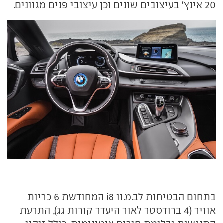
20 אינץ' בעיצובים שונים וכן עיצובי פנים מגוונים.
בתחום הבטיחות לב.מ.וו i8 המחודשת 6 כריות
אוויר (4 ברודסטר לאור היעדר קורות גג), התרעת