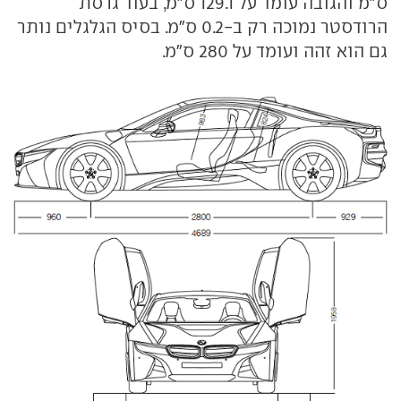
ס"מ והגובה עומד על 129.1 ס"מ, בעוד גרסת
הרודסטר נמוכה רק ב-0.2 ס"מ. בסיס הגלגלים נותר
גם הוא זהה ועומד על 280 ס"מ.