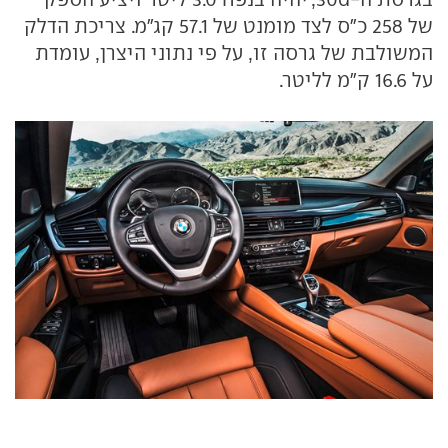
של 258 כ"ס לצד מומנט של 57.1 קג"מ. צריכת הדלק
המשולבת של גרסה זו, על פי נתוני היצרן, עומדת
על 16.6 ק"מ לליטר.