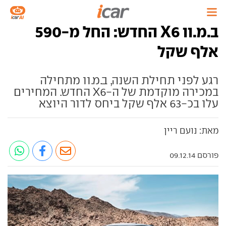
ב.מ.וו X6 החדש: החל מ-590
אלף שקל
רגע לפני תחילת השנה, ב.מ.וו מתחילה
במכירה מוקדמת של ה-X6 החדש. המחירים
עלו בכ-63 אלף שקל ביחס לדור היוצא
מאת: נועם ריין
פורסם 09.12.14