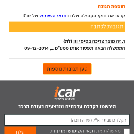
הוספת תגובה
קראו את חוקי הקהילה שלנו ב
תנאי השימוש
של iCar
תגובות לכתבה
(לת)
1. זה מוצר צריכה בסיסי !!!
הממשלה הבאה תפטור אותו ממע"מ ..., 09-12-2014
טען תגובות נוספות
הירשמו לקבלת עדכונים ומבצעים בעולם הרכב
מאשר/ת את
תנאי השימוש
ומדיניות