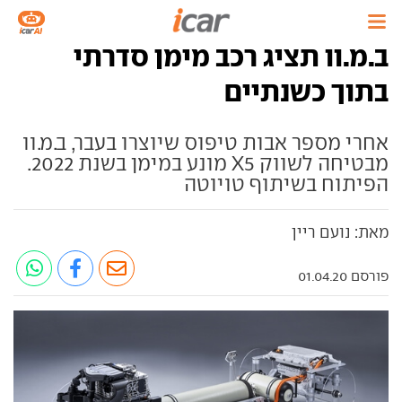
ב.מ.וו תציג רכב מימן סדרתי
בתוך כשנתיים
אחרי מספר אבות טיפוס שיוצרו בעבר, ב.מ.וו
מבטיחה לשווק X5 מונע במימן בשנת 2022.
הפיתוח בשיתוף טויוטה
מאת: נועם ריין
פורסם 01.04.20