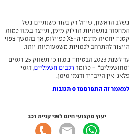
בשלב הראשון, שיחל רק בעוד כשנתיים בשל
המחסור בתשתיות תדלוק מימן, תייצר ב.מ.וו כמות
קטנה יחסית מדגמי ה-X5 כפיילוט, אך בהמשך צפוי
הייצור להתרחב לכמויות משמעותיות יותר.
עד לשנת 2023 הבטיחה ב.מ.וו כי תשווק 25 דגמים
"מחושמלים" - כלומר
רכבים חשמליים
, דגמי
פלאג-אין הייבריד ודגמי מימן.
למאמר זה התפרסמו 0 תגובות
יעוץ מקצועי חינם לפני קניית רכב