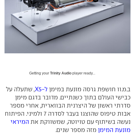
Getting your
Trinity Audio
player ready...
ב.מ.וו חושפת גרסה מונעת במימן
ל-X5
, שתעלה על
כבישי העולם בתוך כשנתיים. מדובר בדגם מימן
סדרתי ראשון של היצרנית הבווארית, אחרי מספר
אבות טיפוס שהוצגו בעבר לסדרה 7 ולמיני. הפיתוח
נעשה בשיתוף עם טויוטה, שמשווקת את
המיראי
מונעת המימן
מזה מספר שנים.