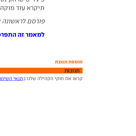
תיקרא עוד מוקה-e אלא מוקה אלקטרי
פורסם לראשונה ב- 12.22
למאמר זה התפרסמו 0 תג
הוספת תגובה
תגובות
קראו את חוקי הקהילה שלנו ב
תנאי השימו