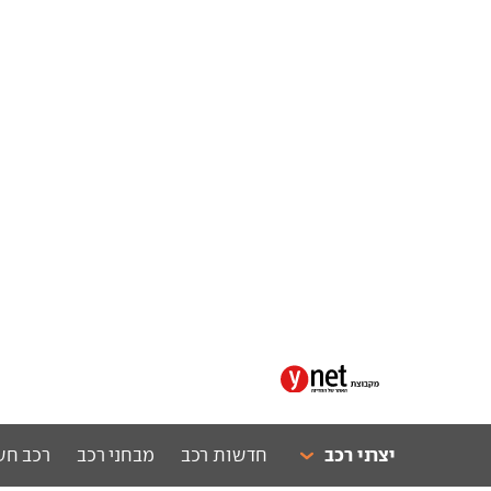
יצרני רכב
חדשות רכב
מבחני רכב
רכב חש