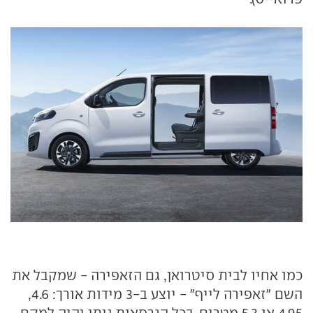
כמו אחיו לבית סיטרואן, גם הזאפירה - שמקבל את
השם "זאפירה לייף" - יוצע ב-3 מידות אורך: 4.6,
4.95 או 5.3 מטרים. בכל הגרסאות ניתן יהיה למקם