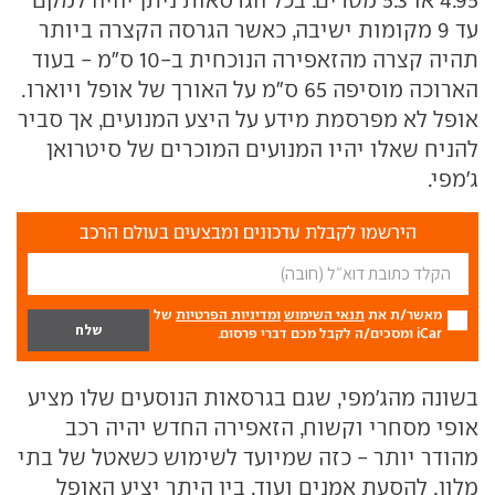
עד 9 מקומות ישיבה, כאשר הגרסה הקצרה ביותר
תהיה קצרה מהזאפירה הנוכחית ב-10 ס"מ - בעוד
הארוכה מוסיפה 65 ס"מ על האורך של אופל ויוארו.
אופל לא מפרסמת מידע על היצע המנועים, אך סביר
להניח שאלו יהיו המנועים המוכרים של סיטרואן
ג'מפי.
הירשמו לקבלת עדכונים ומבצעים בעולם הרכב
מאשר/ת את
תנאי השימוש
ומדיניות הפרטיות
של
iCar ומסכים/ה לקבל מכם דברי פרסום.
בשונה מהג'מפי, שגם בגרסאות הנוסעים שלו מציע
אופי מסחרי וקשוח, הזאפירה החדש יהיה רכב
מהודר יותר - כזה שמיועד לשימוש כשאטל של בתי
מלון, להסעת אמנים ועוד. בין היתר יציע האופל