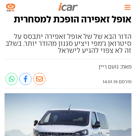
אופל זאפירה הופכת למסחרית
הדור הבא של של אופל זאפירה יתבסס על
סיטרואן ג'מפי ויציע סגנון מהודר יותר. בשלב
זה לא צפוי להגיע לישראל
מאת: נועם ריין
פורסם 14.01.19