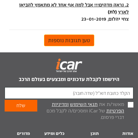
2. נראה מדהים!!! אבל למה אף אחד לא מתאמץ להביאו
(לת)
לארץ
צחי יהלום, 23-01-2019
טען תגובות נוספות
הירשמו לקבלת עדכונים ומבצעים בעולם הרכב
מאשר/ת את
תנאי השימוש
ומדיניות
הפרטיות
של iCar ומסכים/ה לקבל מכם
דברי פרסום.
אודות
תוכן
כלים ומידע
מדורים