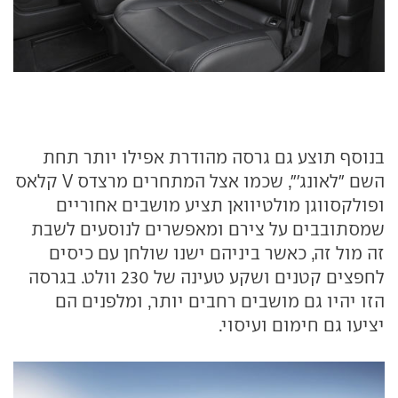
בנוסף תוצע גם גרסה מהודרת אפילו יותר תחת
השם "לאונג'", שכמו אצל המתחרים מרצדס V קלאס
ופולקסווגן מולטיוואן תציע מושבים אחוריים
שמסתובבים על צירם ומאפשרים לנוסעים לשבת
זה מול זה, כאשר ביניהם ישנו שולחן עם כיסים
לחפצים קטנים ושקע טעינה של 230 וולט. בגרסה
הזו יהיו גם מושבים רחבים יותר, ומלפנים הם
יציעו גם חימום ועיסוי.