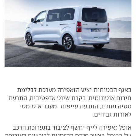
באגף הבטיחות יציע הזאפירה מערכת לבלימת
חירום אוטונומית, בקרת שיוט אדפטיבית, התרעת
סטיה מנתיב, התרעת עייפות ומעבר אוטומטי
לאורות גבוהים.
אופל זאפירה לייף יחשף לציבור בתערוכת הרכב
של בריסל, כאשר פנקס ההזמנות לרוכשים באירופה