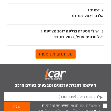
2. למגיב 1
אלכס, 01-08-2021
3. יש לי אסטרה ברלינה 2017 מצויינת!!
בעל מכונית אופל, 19-01-2022
טען תגובות נוספות
הירשמו לקבלת עדכונים ומבצעים בעולם הרכב
מאשר/ת את
תנאי השימוש
ומדיניות
הפרטיות
של iCar ומסכים/ה לקבל מכם