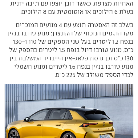
האחיות מצרפת, כאשר רובן יוצעו עם תיבה ידנית
בעלת 6 הילוכים או אוטומטית עם 8 הילוכים.
בשלב זה האסטרה תוצע עם 4 מנועים המוכרים
מקו הדגמים הנוכחי של הקונצרן: מנוע טורבו בנזין
בנפח 1.2 ליטרים בעל שני הספקים של 110 ו-130
כ"ס, מנוע טורבו דיזל בנפח 1.5 ליטרים בהספק של
130 כ"ס וכן גרסת פלאג-אין הייבריד המשלבת בין
מנוע טורבו בנזין בנפח 1.6 ליטרים ומנוע חשמלי
לכדי הספק משולב של 225 כ"ס.