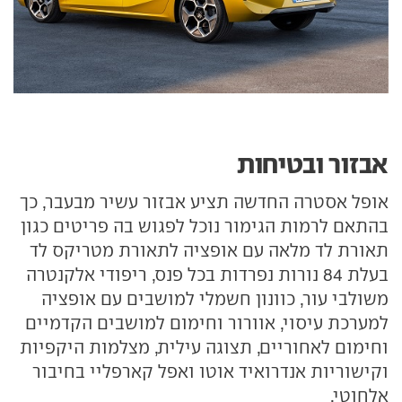
אבזור ובטיחות
אופל אסטרה החדשה תציע אבזור עשיר מבעבר, כך
בהתאם לרמות הגימור נוכל לפגוש בה פריטים כגון
תאורת לד מלאה עם אופציה לתאורת מטריקס לד
בעלת 84 נורות נפרדות בכל פנס, ריפודי אלקנטרה
משולבי עור, כוונון חשמלי למושבים עם אופציה
למערכת עיסוי, אוורור וחימום למושבים הקדמיים
וחימום לאחוריים, תצוגה עילית, מצלמות היקפיות
וקישוריות אנדרואיד אוטו ואפל קארפליי בחיבור
אלחוטי.