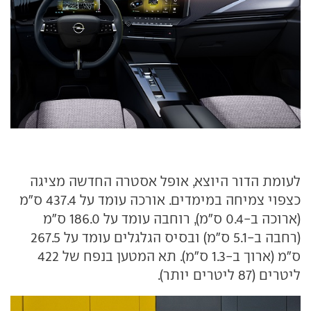
לעומת הדור היוצא, אופל אסטרה החדשה מציגה
כצפוי צמיחה במימדים. אורכה עומד על 437.4 ס"מ
(ארוכה ב-0.4 ס"מ), רוחבה עומד על 186.0 ס"מ
(רחבה ב-5.1 ס"מ) ובסיס הגלגלים עומד על 267.5
ס"מ (ארוך ב-1.3 ס"מ). תא המטען בנפח של 422
ליטרים (87 ליטרים יותר).