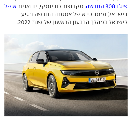
פיג'ו 308 החדשה
. מקבוצת לובינסקי, יבואנית
אופל
בישראל, נמסר כי אופל אסטרה החדשה תגיע
לישראל במהלך הרבעון הראשון של שנת 2022.