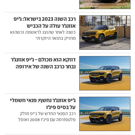
רכב השנה 2023 בישראל: ג'יפ
אוונג'ר עולה על הכביש
כשנה לאחר שהוצג לראשונה וכשהוא
מחזיק בתואר היוקרתי
דווקא הוא מכולם - ג'יפ אוונג'ר
נבחר כרכב השנה של אירופה
ג'יפ אוונג'ר נחשף: פנאי חשמלי
על בסיס פיג'ו
רכב הפנאי החדש של ג'יפ חולק
פלטפורמה עם פיג'ו 2008 ואופל