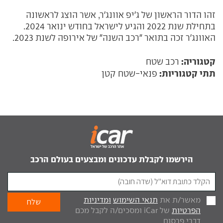
זהו הדור הראשון של ג'יפ אוונג'ר, אשר הוצג לראשונה
בתחילת שנת 2022 והגיע לישראל בחודש ינואר 2024.
האוונג'ר זכה בתואר "רכב השנה" של אירופה לשנת 2023.
קטגוריה:
רכב שטח
תתי קטגוריות:
פנאי-שטח קטן
הירשמו לקבלת עדכונים ומבצעים בעולם הרכב
מאשר/ת את
תנאי השימוש
ומדיניות
הפרטיות
של iCar ומסכים/ה לקבל מכם
דברי פרסום.