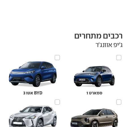
רכבים מתחרים
ג'יפ אוונג'ר
סמארט 1
BYD אטו 3