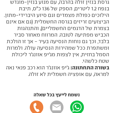
גרסת בנזין זולה בהרבה, עם מנוע בנזין-מוגדש
בנפח 1.2 ליטרים, הספק של 136 כ"ס, תיבת
הילוכים כפולת מצמדים וגם סיוע היברידי-מתון.
הביצועים זריזים בגרסה החשמלית (גם אם אינם
בצמרת של הדגמים החשמליים), והתנהגות
הכביש מפתיעה לטובה. המרווח מאחור סביר
בלבד, וכך גם נוחות הנסיעה בעיר - אך זו הולכת
ומשתפרת ככל שמהירות הנסיעה עולה. ולמרות
הסמל בחזית, אין לצפות מג'יפ אוונג'ר ליכולת
שטח כלשהי.
בשורה התחתונה:
ג'יפ אוונג'ר הוא רכב פנאי נאה
למראה, עם אופציה חשמלית לא זולה.
נשמח לייעץ בכל שאלה