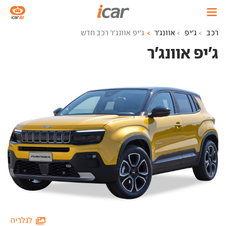
רכב
ג'יפ
אוונג'ר
ג'יפ אוונג'ר רכב חדש
ג'יפ אוונג'ר ‏
לגלריה