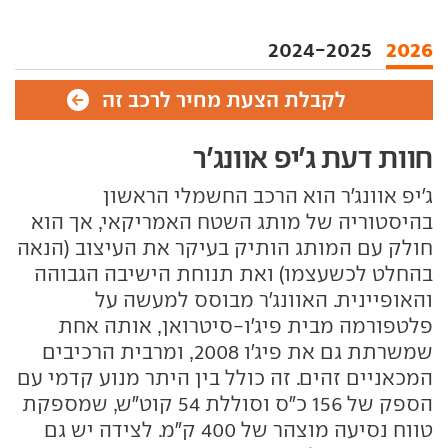
2024-2025
2026
לקבלת הצעת מחיר לרכב זה
חוות דעת ג'יפ אוונג'ר
ג'יפ אוונג'ר הוא הרכב החשמלי הראשון
בהיסטוריה של מותג השטח האמריקאי, אך הוא
חולק עם המותג הותיק בעיקר את העיצוב (הנאה
בהחלט לכשעצמו) ואת תנוחת הישיבה הגבוהה
והאופיינית. האוונג'ר מבוסס למעשה על
פלטפורמה מבית פיג'ו-סיטרואן, אותה אחת
שמשרתת גם את פיג'ו 2008, ומרבית הרכיבים
המכאניים זהים. זה כולל בין היתר מנוע קדמי עם
הספק של 156 כ"ס וסוללת 54 קוט"ש, שמספקת
טווח נסיעה מוצהר של 400 ק"מ. לצידה יש גם