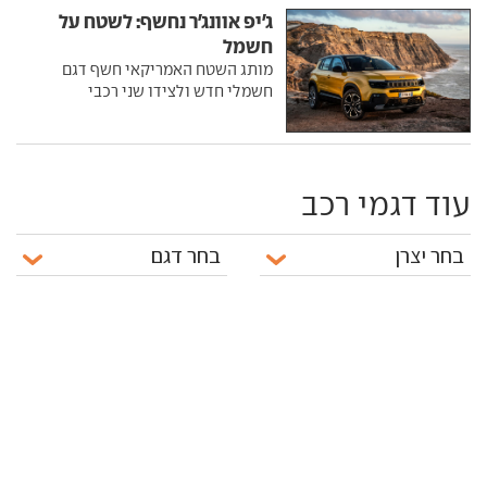
ג'יפ אוונג'ר נחשף: לשטח על
חשמל
מותג השטח האמריקאי חשף דגם
חשמלי חדש ולצידו שני רכבי
עוד דגמי רכב