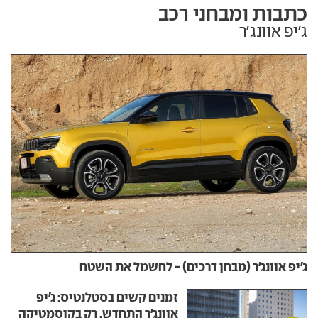
כתבות ומבחני רכב
ג'יפ אוונג'ר
ג'יפ אוונג'ר (מבחן דרכים) - לחשמל את השטח
זמנים קשים בסטלנטיס: ג'יפ
אוונג'ר התחדש, רק בקוסמטיקה