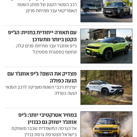
רכב הפנאי הקטן של מותג השטח
האמריקאי עבר מתיחת פנים,
עם תאורה ייחודית בחזית: הג'יפ
הקטן ביותר מתעדכן
ג'יפ אוונג'ר עבר מתיחת פנים קלה,
ונחשף במסגרת פסטיבל
מצדיק את השם? ג'יפ אוונג'ר עם
הנעה כפולה
יצרנית רכבי השטח מעניקה לרכב הפנאי
הנעה כפולה
במחיר אטרקטיבי יותר: ג'יפ
אוונג'ר ישווק גם כבנזין
אל הגרסה החשמלית שכבר משווקת
בישראל מצטרפת גרסת בנזין