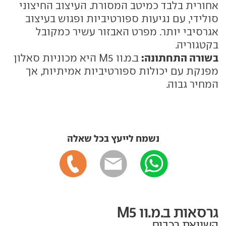
אחורית בלבד כמיטב המסורת. העיצוב החיצוני
סולידי, עם נגיעות ספורטיביות ופגוש בעיצוב
אגרסיבי יותר. מפרט האבזור עשיר כמקובל
בקטגוריה.
בשורה התחתונה:
ב.מ.וו M5 היא מכוניות סאלון
מפנקת עם יכולות ספורטיביות אמיתיות, אך
המחיר גבוה.
נשמח לייעץ בכל שאלה
גרסאות ב.מ.וו M5
השוואת רכבים