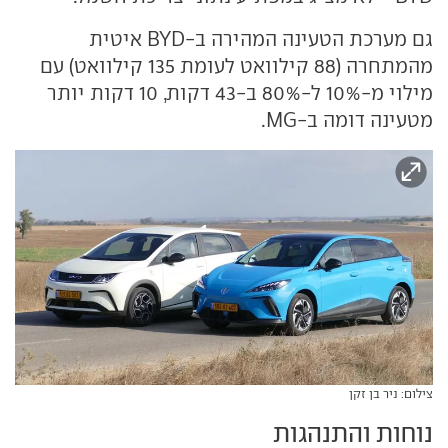
גם מערכת הטעינה המהירה ב-BYD איטית
מהמתחרה (88 קילוואט לעומת 135 קילוואט) עם
מילוי מ-10% ל-80% ב-43 דקות, 10 דקות יותר
מטעינה דומה ב-MG.
צילום: ניר בן זקן
נוחות והתנהגות