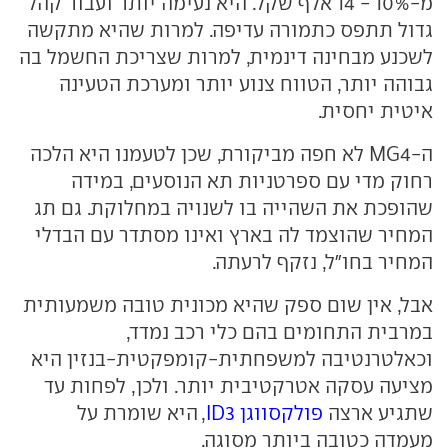
מ-10% - 14 אלף שקל. היא נעימה יותר ועבור קהל
גדול תתפס כתמורה עדיפה. למרות שהיא מתקשה
לשכנע מבחינה דינמית, למרות שצריכת החשמל בה
גבוהה יותר, הטווח צנוע יותר ומערכת הטעינה
איטית יחסית.
ה-MG4 לא חפה מביקורת, שכן לטעמנו היא הלכה
רחוק מדי עם ספרטניות תא הנוסעים, במידה
שהופכת את השהייה בו לשנויה במחלוקת. גם תג
המחיר שהוצמד לה בארץ ואינו מסתדר עם הבדלי
המחיר בחו״ל, נזקף לרעתה.
אבל, אין שום ספק שהיא מכונית טובה משמעותית
במרבית התחומים בהם כלי רכב נמדד,
וכאלטרנטיבה למשפחתית-קומפקטית-בנזין היא
מציעה עסקה אטרקטיבית יותר. ולכן, לפחות עד
שתגיע ארצה
פולקסווגן ID3
, היא שומרת על
מעמדה כטובה ביותר מסוגה.