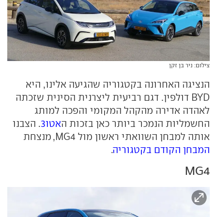
צילום: ניר בן זקן
הנציגה האחרונה בקטגוריה שהגיעה אלינו, היא
BYD דולפין. דגם רביעית ליצרנית הסינית שזכתה
לאהדה אדירה מהקהל המקומי והפכה למותג
החשמליות הנמכר ביותר כאן בזכות ה
אטו3
. הצבנו
אותה למבחן השוואתי ראשון מול MG4, מנצחת
המבחן הקודם בקטגוריה
.
MG4