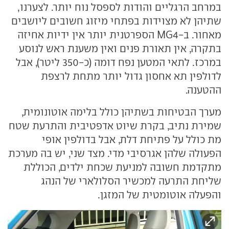
במרחב הרגליים והודות לספסל נוח יותר. לצערנו,
שתיהן לא מצוידות בפתחי מיזוג חשובים ליושבים
מאחור. ב-MG4 הספרטנית יותר אין ידיות אחיזה
בתקרה, אין תאורת פנים ואין משענת ראש לנוסע
במרכז. לתאי המטען נפח דומה (כ-350 ליטר), אבל
לדולפין תא אחסון גדול יותר מתחת לרצפת
ההטענה.
מערך הבטיחות בשתיהן כולל בלימה אוטונומית,
שמירת נתיב, בקרת שיוט אדפטיבית והתרעת שטח
מת כולל על פתיחת דלת, אבל בדולפין אופי
הפעולה שלהן אגרסיבי מדי. מצד שני, יש בה מערכת
מתקדמת חשובה למניעת שכחת ילדים, הכוללת
שליחת התרעה למכשיר הסלולארי של הנהג
והפעלה אוטומטית של המזגן.