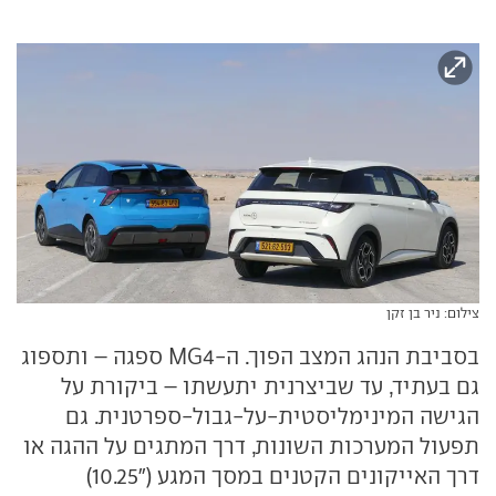
צילום: ניר בן זקן
בסביבת הנהג המצב הפוך. ה-MG4 ספגה – ותספוג
גם בעתיד, עד שביצרנית יתעשתו – ביקורת על
הגישה המינימליסטית-על-גבול-ספרטנית. גם
תפעול המערכות השונות, דרך המתגים על ההגה או
דרך האייקונים הקטנים במסך המגע ("10.25)