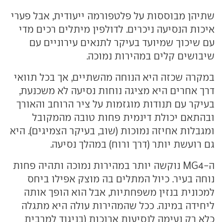
שתיהן מבוססות על פלטפורמה ייעודית, אבל פערי
איכות הנסיעה ניכרים. לדולפין מיתלים רכים מדי
עם שיכוך שמיועד בעיקר לתנאים עירוניים עם
שיבושים קלים במהירות נמוכה.
במקרה שכזה היא הנוחה מהשתיים, אך בכל תוואי
דרך אחרים היא מציגה נוחות נסיעה לא משכנעת,
בעיקר עם תנודות מוגזמות על ציר הרוחב והאורך
ובהתאם יכולת דינמית פחות טובה מהמקובל
ומגבלות אחיזה נמוכות (שוב, בעיקר הצמיגים). היא
גם רועשת יותר (דרך ורוח) במהלך נסיעה.
ה-MG4 נוקשה יותר במהירות נמוכה ותהיה פחות
נוחה בעיר. כיול המתלים בה מוצק אפילו ביחס
למכונית בנזין משפחתיות, אבל הוא הופך אותה
ליחידה במינה. ככל שהמהירות עולה היא מתגלה
כלא רק נעימה לנסיעות ארוכות (בניגוד למרבית