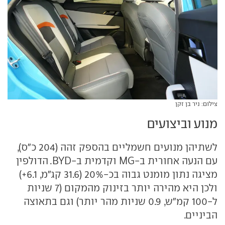
צילום: ניר בן זקן
מנוע וביצועים
לשתיהן מנועים חשמליים בהספק זהה (204 כ"ס),
עם הנעה אחורית ב-MG וקדמית ב-BYD. הדולפין
מציגה נתון מומנט גבוה בכ-20% (31.6 קג"מ, 6.1+)
ולכן היא מהירה יותר בזינוק מהמקום (7 שניות
ל-100 קמ"ש, 0.9 שניות מהר יותר) וגם בתאוצה
הביניים.