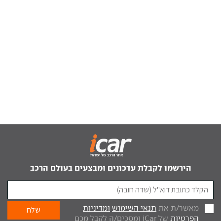
הירשמו לקבלת עדכונים ומבצעים בעולם הרכב
מאשר/ת את
תנאי השימוש
ומדיניות
הפרטיות
של iCar ומסכים/ה לקבל מכם