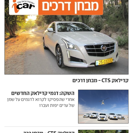
קדילאק CTS - מבחן דרכים
השקה: דגמי קדילאק החדשים
אחרי שהפסיקו לקרוא לדגמים על שמן
של ערים יפות ועברו