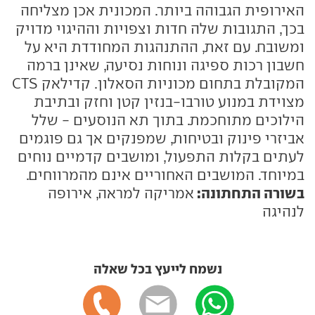
האירופית הגבוהה ביותר. המכונית אכן מצליחה
בכך, התגובות שלה חדות וצפויות וההיגוי מדויק
ומשובח. עם זאת, ההתנהגות המחודדת היא על
חשבון רכות ספיגה ונוחות נסיעה, שאינן ברמה
המקובלת בתחום מכוניות הסאלון. קדילאק CTS
מצוידת במנוע טורבו-בנזין קטן וחזק ובתיבת
הילוכים מתוחכמת. בתוך תא הנוסעים - שלל
אביזרי פינוק ובטיחות, שמפנקים אך גם פוגמים
לעתים בקלות התפעול, ומושבים קדמיים נוחים
במיוחד. המושבים האחוריים אינם מהמרווחים.
בשורה התחתונה:
אמריקה למראה, אירופה
לנהיגה
נשמח לייעץ בכל שאלה