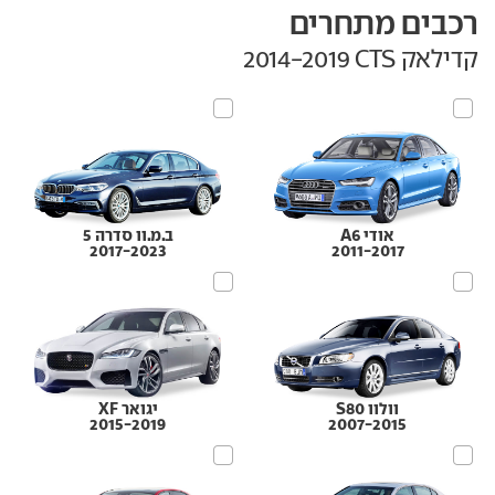
רכבים מתחרים
קדילאק CTS‏ 2014-2019
אודי A6
ב.מ.וו סדרה 5
2017-2023
2011-2017
וולוו S80
יגואר XF
2015-2019
2007-2015