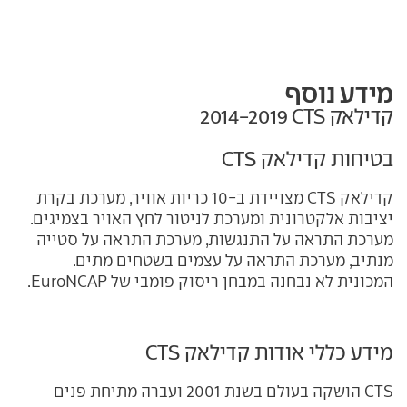
מידע נוסף
קדילאק CTS‏ 2014-2019
בטיחות קדילאק CTS
קדילאק CTS מצויידת ב-10 כריות אוויר, מערכת בקרת
יציבות אלקטרונית ומערכת לניטור לחץ האויר בצמיגים.
מערכת התראה על התנגשות, מערכת התראה על סטייה
מנתיב, מערכת התראה על עצמים בשטחים מתים.
המכונית לא נבחנה במבחן ריסוק פומבי של EuroNCAP.
מידע כללי אודות קדילאק CTS
CTS
הושקה בעולם בשנת 2001 ועברה מתיחת פנים