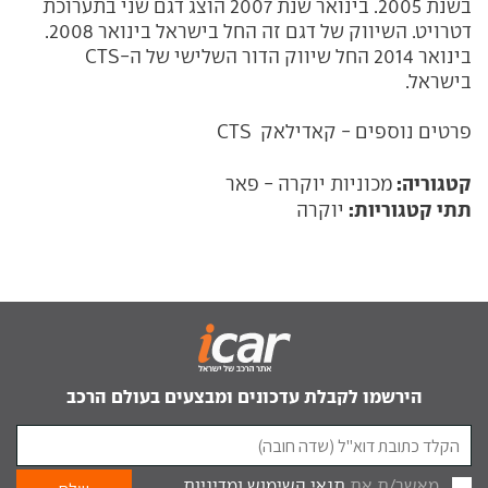
בשנת 2005. בינואר שנת 2007 הוצג דגם שני בתערוכת
דטרויט. השיווק של דגם זה החל בישראל בינואר 2008.
בינואר 2014 החל שיווק הדור השלישי של ה-CTS
בישראל.
פרטים נוספים -
קאדילאק CTS
קטגוריה:
מכוניות יוקרה - פאר
תתי קטגוריות:
יוקרה
הירשמו לקבלת עדכונים ומבצעים בעולם הרכב
מאשר/ת את
תנאי השימוש
ומדיניות