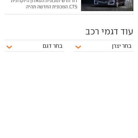
דור חדש למכונית הסאלון היוקרתית
CTS. המכונית החדשה תהיה
עוד דגמי רכב