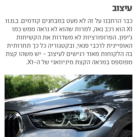
עיצוב
כבר הרחבנו על זה לא מעט במבחנים קודמים. ב.מ.וו
X1 הוא רכב נאה, למרות שהוא לא נראה ממש כמו
ג'יפון. הפרופורציות לא משדרות את הקשיחות
האופיינית לרכבי פנאי, ובקטגוריה כל כך תחרותית
בה הלקוחות מאוד רגישים לעיצוב - יש משהו קצת
מפוספס במראה הקצת מיניוואני של ה-X1.