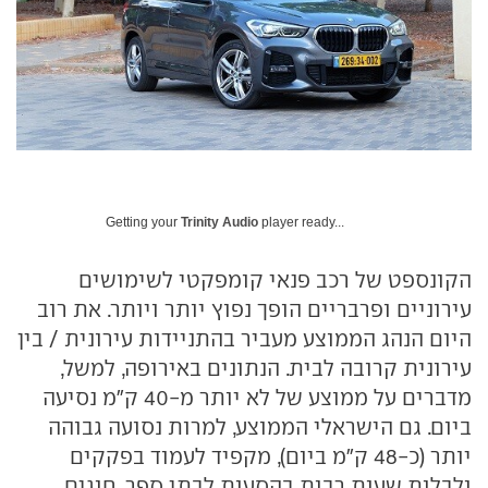
Getting your
Trinity Audio
player ready...
הקונספט של רכב פנאי קומפקטי לשימושים
עירוניים ופרבריים הופך נפוץ יותר ויותר. את רוב
היום הנהג הממוצע מעביר בהתניידות עירונית / בין
עירונית קרובה לבית. הנתונים באירופה, למשל,
מדברים על ממוצע של לא יותר מ-40 ק"מ נסיעה
ביום. גם הישראלי הממוצע, למרות נסועה גבוהה
יותר (כ-48 ק"מ ביום), מקפיד לעמוד בפקקים
ולבלות שעות רבות בהסעות לבתי ספר, חוגים