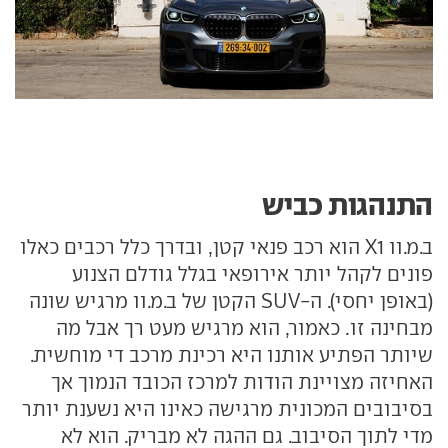
התנהגות כביש
ב.מ.וו X1 הוא רכב פנאי קטן, ובדרך כלל רכבים כאלו
פונים לקהל יותר אירופאי בגלל גודלם הצנוע
(באופן יחסי). ה-SUV הקטן של ב.מ.וו מרגיש שונה
מבחינה זו. כאמור, הוא מרגיש מעט רך אבל מה
שיותר הפתיע אותנו היא רכינת מרכב די מוחשית.
האחיזה מצויינת הודות למרכז הכובד הנמוך אך
בסיבובים המכונית מרגישה כאינו היא נשענת יותר
מדי לתוך הסיבוב. גם ההגה לא מבריק. הוא לא