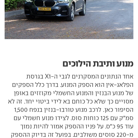
מנוע ותיבת הילוכים
אחד הנתונים המסקרנים לגבי ה-X1 בגרסת
הפלאג-אין הוא הספק המנוע. בדרך כלל הספקים
של מנוע הבנזין והמנוע החשמלי מקוזזים באופן
מסויים כך שלא כל כוחם בא לידי ביטוי יחד. זה לא
הסיפור כאן. לרכב מנוע טורבו-בנזין בנפח 1,500
סמ"ק עם 125 כוחות סוס. לצידו מנוע חשמלי עם
עוד 95 כ"ס. על פניו ההספק אמור להיות נמוך
מ-220 סוסים משולבים. בפועל זה בדיוק ההספק