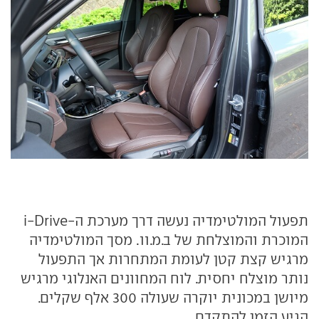
תפעול המולטימדיה נעשה דרך מערכת ה-i-Drive
המוכרת והמוצלחת של ב.מ.וו. מסך המולטימדיה
מרגיש קצת קטן לעומת המתחרות אך התפעול
נותר מוצלח יחסית. לוח המחוונים האנלוגי מרגיש
מיושן במכונית יוקרה שעולה 300 אלף שקלים.
הגיע הזמן להתקדם.