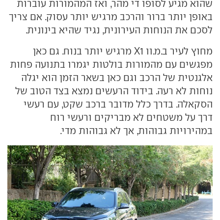
שהוא מגיע לסופו די מהר, ואז המהמורות עוברות
באופן יותר ברור והרכב מרגיש יותר עסוק. אם צריך
לסכם את הנוחות העירונית, נגיד שהיא בינונית.
מחוץ לעיר ב.מ.וו X1 מרגיש יותר בנוח. גם כאן
מפגשים עם מהמורות בולטות יגמרו בתנועה פחות
אלגנטית של הרכב וגם כאן בשאר הזמן הוא יגלה
נוחות לא רעה. בידוד הרעשים נמצא בצד הטוב של
הסקאלה. בדרך כלל מדובר ברכב שקט, עם רעשי
דרך על משטחים לא מבריקים ורעשי רוח
במהירויות גבוהות, אך לא גבוהות מדי.