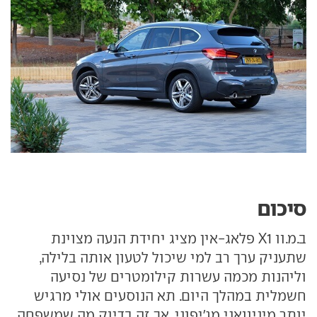
סיכום
ב.מ.וו X1 פלאג-אין מציג יחידת הנעה מצוינת
שתעניק ערך רב למי שיכול לטעון אותה בלילה,
וליהנות מכמה עשרות קילומטרים של נסיעה
חשמלית במהלך היום. תא הנוסעים אולי מרגיש
יותר מיניוואני מג'יפוני, אך זה בדיוק מה שמשפחה