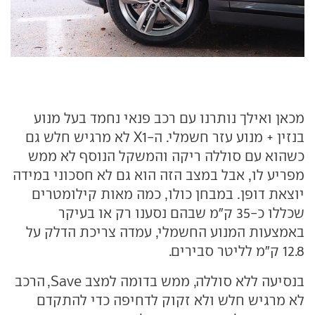
מכאן ואילך נותרנו עם רכב פנאי נחמד בעל מנוע
בנזין + מנוע עזר חשמלי. ה-X1 לא מרגיש חלש גם
כשהוא עם סוללה ריקה והמשקל הנוסף לא ממש
מפריע לו, אבל במצב הזה הוא גם לא חסכוני במידה
יוצאת דופן. במבחן כולו, כמה מאות קילומטרים
שכללו כ-35 ק"מ שבהם נסענו רק או בעיקר
באמצעות המנוע החשמלי, עמדה צריכת הדלק על
12.8 ק"מ לליטר סבירים.
בנסיעה ללא סוללה, ממש בדומה למצב Save, הרכב
לא מרגיש חלש ולא זקוק לדחיפה כדי להתקדם