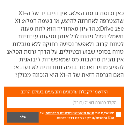
כאן נכנסת גרסת הפלאג אין הייבריד של ה-X1
שהצטרפה לאחרונה להיצע, או בשמה המלא: X1
xDrive 25e. הרעיון מאחוריה הוא לתת מענה
חשמלי נטול זיהום לכל אותן נסיעות עירוניות
לטווח קרוב, ולאפשר נסיעה רחוקה ללא מגבלות
טווח בסופי שבוע ובטיולים. על הדרך גרסת הפלאג
אין נהנית מהטבות מס שמאפשרות ליבואנית
להציע מחיר ואבזור ברמה תחרותית לא רעה. אז
האם הגרסה הזאת של ה-X1 היא הנכונה מכולן?
הירשמו לקבלת עדכונים ומבצעים בעולם הרכב
מאשר/ת את
תנאי השימוש
ומדיניות הפרטיות
של
iCar ומסכים/ה לקבל מכם דברי פרסום.