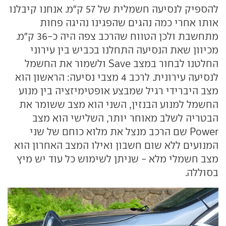
להספיק לנסיעה חשמלית של 57 ק"מ. אנחנו קיבלנו
אותו אחרי כמה נהגים שהפגינו נהיגה פחות
מתחשבת ולכן הטווח שהרכב צפה היה כ-36 ק"מ.
מכיוון שאת הנסיעה התחלנו בכביש בין עירוני
החלטנו לבחור במצב Save ולשמור את החשמל
לנסיעה עירונית. לרכב 4 מצבי נסיעה: הראשון הוא
מצב היברידי רגיל שמבצע אופטימיזציה בין מנוע
החשמל למנוע הבנזין, השני הוא מצב ששומר את
הבטריה לשלב מאוחר יותר, השלישי הוא מצב
Power שם הרכב מנצל את מלוא כוחם של שני
המנועים ללא שום חשבון ואילו המצב האחרון הוא
מצב חשמלי מלא - שניתן לשימוש כל עוד יש מיץ
בסוללה.