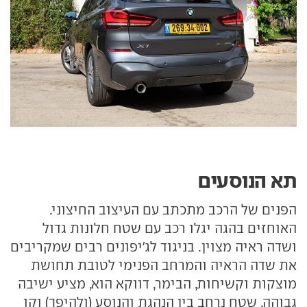
תא הנוסעים
הפנים של הרכב מתכתב עם העיצוב החיצוני.
האוחזים בהגה יגלו רכב עם שטח חלונות גדול
ושדה ראיה מצוין. בניגוד לג'יפונים רבים שמקריבים
את שדה הראיה והמרחב הפנימי לטובת תחושת
מוצקות וקשיחות, הבימר, דווקא הוא, מציע ישיבה
גבוהה, שטח נרחב בין הנהגת והנוסע (ולהיפך) וקו