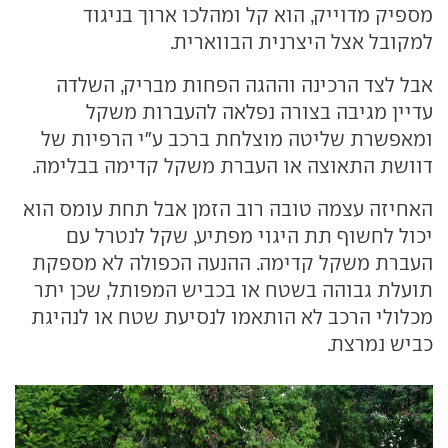
מספיק מדוייק, הוא קל ומהלכו ארוך בניגוד
למקובל אצל היצרנית הבווארית.
אבל לצד הרכינה וההגה הפחות מבריק, השלדה
עדיין מגיבה בצורה נפלאה להעברות משקל
ומאפשרת שליטה מוצלחת ברכב ע"י הרפיות של
דוושת התאוצה או העברת משקל קדימה בבלימה.
האחיזה עצמה טובה רוב הזמן אבל תחת עומס הוא
יכול לחשוף תת היגוי מפתיע, שקל לנטרל עם
העברת משקל קדימה. ההנעה הכפולה לא מספקת
תועלת גבוהה בשטח או בכביש המפותל, שכן יתר
מכלולי הרכב לא הותאמו לנסיעת שטח או לנהיגת
כביש נמרצת.