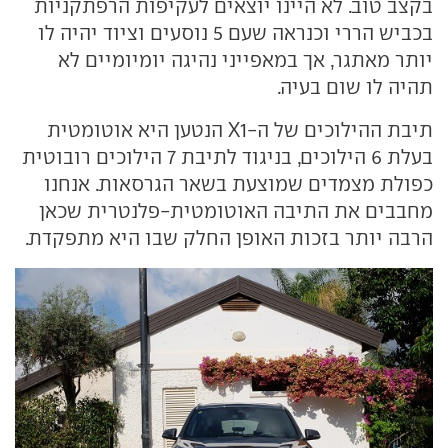
בקצב טוב. לא היינו יוצאים לעקיפות הרפתקניות
בכביש הררי וכנראה שעם 5 נוסעים וציוד יהיה לו
יותר מאתגר, אך במאפייני נהיגה יומיומיים לא
תהיה לו שום בעיה.
תיבת ההילוכים של ה-X1 הנטען היא אוטומטית
בעלת 6 הילוכים, בניגוד לתיבת 7 הילוכים רובוטית
כפולת מצמדים שמוצעת בשאר הגרסאות. אנחנו
מחבבים את התיבה האוטומטית-פלנטרית שכאן
הרבה יותר בזכות האופן החלק שבו היא מתפקדת.