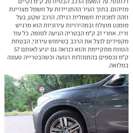
רלוונטי. על השעון הרכב הבטיח 20 ק"מ נקיים
מזיהום. בתוך העיר ההתניידות על חשמל מצויינת
וזהה למכונית חשמלית רגילה. הרכב שקט, בעל
מומנט מוצלח ובמהירויות עירוניות הוא מרגיש
זריז. אחרי 21 ק"מ הבטריה הגיעה לסופה. כל עוד
מקפידים לנצל את הרכב בשימוש עירוני, הבטחת
הטווח מתקיימת והוא כנראה גם יגיע לאותם 57
ק"מ נכספים בהתנהלות רגועה וכשהבטרייה טעונה
במלואה.