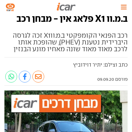
ב.מ.וו X1 פלאג אין - מבחן רכב
רכב הפנאי הקומפקטי ב.מ.ווX1 זכה לגרסה
היברידית נטענת (PHEV), שהופכת אותו
לרכב מאוד מאוד שונה מאחיו מונע הבנזין
כתב וצילם: יתיר דוידוביץ
פורסם 09.09.20