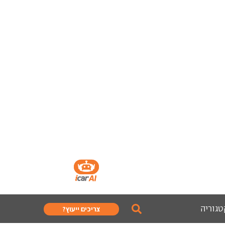
טגוריה
צריכים ייעוץ?