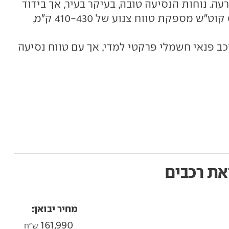
עה. נוחות הנסיעה טובה, בעיקר בעיר, אך בידוד
רעשי הרוח לוקה בחסר. סוללת 60 קוט"ש מספקת טווח צנוע של 410-430 ק"מ,
EX הוא רכב פנאי חשמלי פרקטי למדי, אך עם טווח נסיעה
את רכבים
מחיר יבואן:
161,990
ש"ח