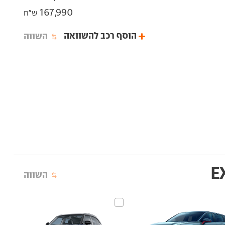
167,990
ש"ח
הוסף רכב להשוואה
השווה
השווה