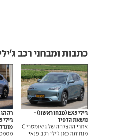
כתבות ומבחני רכב
ג'ילי X5
ג'ילי EX5 (מבחן ראשון) -
רק הגי
נושאת הלפיד
אחרי ההצלחה של גיאומטרי C
מוגדל
מנחיתה כאן ג'ילי רכב פנאי
מסמכי