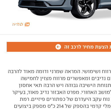
לגלריה
הצעת מחיר לרכב זה
מלי, מרווח ושימושי. המראה שמרני ודומה מאוד להרבה
 נדיבים ומאפשרים מרווח מצוין לחמישה
 תנוחת הישיבה גבוהה ויש הרבה תאי אחסון
מושב האחורי. מפרט האבזור נדיב מאוד, בעיקר
נוח עקב היעדרם של כפתורים פיזיים. רמת
הבטיחות גבוהה אף היא. מנוע חשמלי קדמי בהספק של 214 כ"ס מספק ביצועים