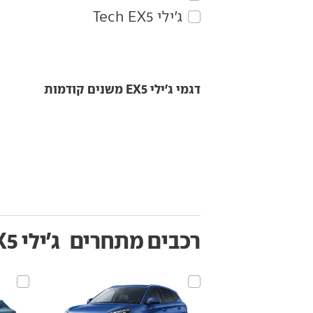
ג'ילי‏ EX5‏ Tech
דגמי ג'ילי EX5 משנים קודמות
רכבים מתחרים
ג'ילי EX5