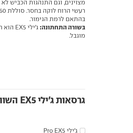
מצוינים, וגם התנהגות הכביש לא ר
בהתאם לרמת הגימור.
בשורה התחתונה:
ג'ילי 5
מוגבל.
גרסאות ג'ילי EX5
השוו
ג'ילי‏ EX5‏ Pro