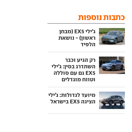
כתבות נוספות
ג'ילי EX5 (מבחן
ראשון) - נושאת
הלפיד
רק הגיע וכבר
השתדרג בסין: ג'ילי
EX5 גם עם סוללה
וטווח מוגדלים
מיועד לגדולות: ג'ילי
הציגה EX5 בישראל