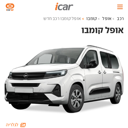
רכב
אופל
קומבו
אופל קומבו רכב חדש
אופל קומבו ‏
לגלריה