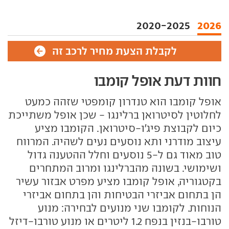
2020-2025
2026
לקבלת הצעת מחיר לרכב זה
חוות דעת אופל קומבו
אופל קומבו הוא טנדרון קומפטי שזהה כמעט
לחלוטין לסיטרואן ברלינגו - שכן אופל משתייכת
כיום לקבוצת פיג'ו-סיטרואן. הקומבו מציע
עיצוב מודרני ותא נוסעים נעים לשהיה. המרווח
טוב מאוד גם ל-5 נוסעים וחלל ההטענה גדול
ושימושי. בשונה מהברלינגו ומרוב המתחרים
בקטגוריה, אופל קומבו מציע מפרט אבזור עשיר
הן בתחום אביזרי הבטיחות והן בתחום אביזרי
הנוחות. לקומבו שני מנועים לבחירה: מנוע
טורבו-בנזין בנפח 1.2 ליטרים או מנוע טורבו-דיזל