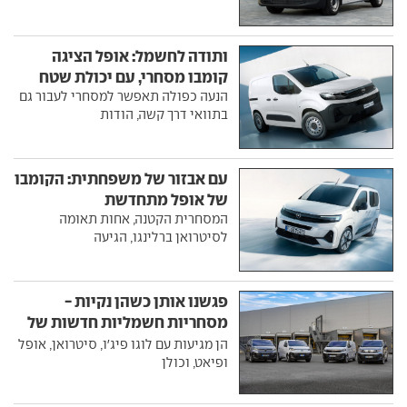
ותודה לחשמל: אופל הציגה
קומבו מסחרי, עם יכולת שטח
הנעה כפולה תאפשר למסחרי לעבור גם
בתוואי דרך קשה, הודות
עם אבזור של משפחתית: הקומבו
של אופל מתחדשת
המסחרית הקטנה, אחות תאומה
לסיטרואן ברלינגו, הגיעה
פגשנו אותן כשהן נקיות -
מסחריות חשמליות חדשות של
סטלנטיס
הן מגיעות עם לוגו פיג'ו, סיטרואן, אופל
ופיאט, וכולן