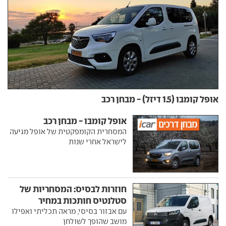
אופל קומבו (1.5 דיזל) - מבחן רכב
אופל קומבו - מבחן רכב
המסחרית הקומפקטית של אופל מגיעה
לישראל אחרי שנות
חוזרות לבסיס: המסחריות של
סטלנטיס חותכות במחיר
עם אבזור בסיסי, מראה תכליתי ואפילו
מושב שהופך לשולחן