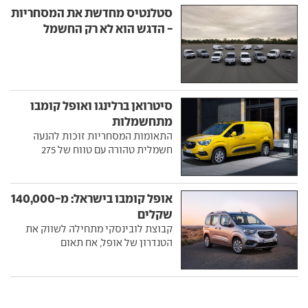
סטלנטיס מחדשת את המסחריות
- הדגש הוא לא רק החשמל
סיטרואן ברלינגו ואופל קומבו
מתחשמלות
התאומות המסחריות זוכות להנעה
חשמלית טהורה עם טווח של 275
אופל קומבו בישראל: מ-140,000
שקלים
קבוצת לובינסקי מתחילה לשווק את
הטנדרון של אופל, אח תאום