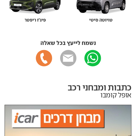
טויוטה סיטי
פיג'ו ריפטר
נשמח לייעץ בכל שאלה
כתבות ומבחני רכב
אופל קומבו