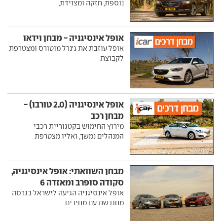
נוספת, חזקה ומצוידת,
אופל אינסיגניה - מבחן וידאו
אופל עוזבת את ג'נרל מוטורס ומצטרפת
לקבוצת
אופל אינסיגניה (2.0 טורבו) -
מבחן רכב
מירוץ החימוש בקטגוריית רכבי
המנהלים נמשך, ואליו מצטרפת
מבחן השוואתי: אופל אינסיגניה,
סקודה סופרב ומאזדה 6
אופל אינסיגניה הגיעה לישראל בגרסה
מחודשת עם מחירים