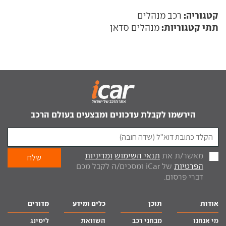
קטגוריה:
רכב מנהלים
תתי קטגוריות:
מנהלים סדאן
הירשמו לקבלת עדכונים ומבצעים בעולם הרכב
מאשר/ת את
תנאי השימוש
ומדיניות
הפרטיות
של iCar ומסכים/ה לקבל מכם
דברי פרסום.
אודות
תוכן
כלים ומידע
מדורים
מי אנחנו
מבחני רכב
השוואת
ליסינג