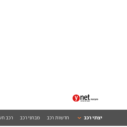
יצרני רכב
חדשות רכב
מבחני רכב
רכב חש