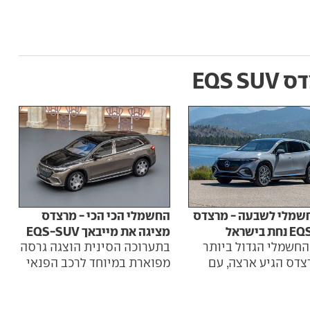
EQS SU
חשמלי לשבעה - מרצדס
החשמלי הכי הכי - מרצדס
 בישראל
מציגה את מייבאך EQS-SUV
החשמלי הגדול ביותר
בתערוכה הסינית הוצגה גרסה
צדס הגיע ארצה, עם
מפוארת במיוחד לרכב הפנאי