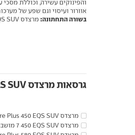
והפינוקים עשירה, וכוללת מסכי ענ
אוורור ועיסוי וגם שפע של מערכ
בשורה התחתונה:
מרצדס EQS SUV הוא הפנאי-חשמלי הכי הכי.
גרסאות מרצדס EQS SUV
מרצדס‏ EQS SUV‏ 450 Signature Plus
מרצדס‏ EQS SUV‏ 450 7 מושבים Signature Plus
מרצדס‏ EQS SUV‏ 580 Signature Plus