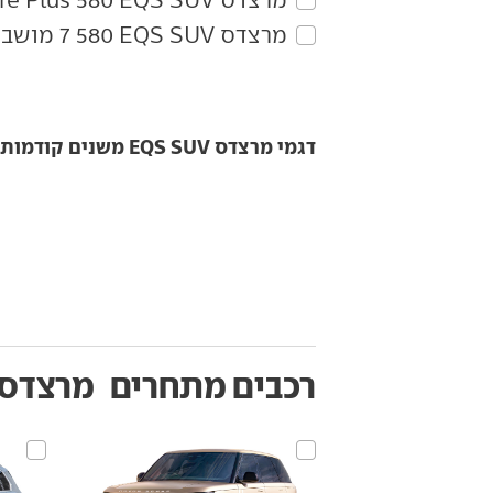
מרצדס‏ EQS SUV‏ 580 7 מושבים Signature Plus
דגמי מרצדס EQS SUV משנים קודמות
רכבים מתחרים
מרצדס QS SUV