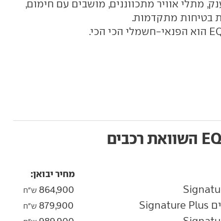
ק, מתלי אוויר מתכווננים, מושבים עם חימום,
ות בטיחות מתקדמות.
השוואת רכבים
מחיר יבואן:
864,900
ש"ח
879,900
ש"ח
989,900