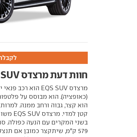
לקבלת 
חוות דעת מרצדס EQS SUV
מרצדס EQS SUV הוא
579 ק"מ, שיתקצר כמובן אם תנ