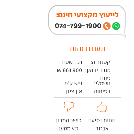
לייעוץ מקצועי חינם:
074-799-1900
תעודת זהות
קטגוריה:
רכב שטח
מחיר יבואן:
864,900 ₪
טווח
חשמלי:
579 ק"מ
בטיחות:
אין ציון
נוחות נסיעה
כושר תמרון
אבזור
תא מטען