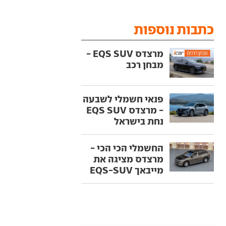
כתבות נוספות
מרצדס EQS SUV -
מבחן רכב
פנאי חשמלי לשבעה
- מרצדס EQS SUV
נחת בישראל
החשמלי הכי הכי -
מרצדס מציגה את
מייבאך EQS-SUV