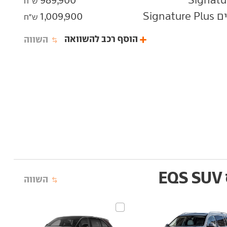
ש"ח
1,009,900
ש"ח
הוסף רכב להשוואה
השווה
E
השווה