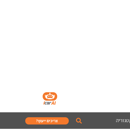
טגוריה
צריכים ייעוץ?