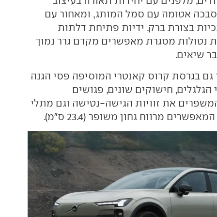
דים, מלפנים עם יחידות תאורה בעיצוב
סבכה אטומה עם סמל המותג, ומאחור עם
כיות בצורת ברק. ידיות פתיחת דלתות
 נטולות מסגרת מאפשרים מקדם גרר נמוך
ו גם בגרסת קרוס קאנטרי המוסיפה פסי הגנה
הגלגלים, חישוקים שונים, פגושים
המשפרים את זוויות הגישה-נטישה וגם מתלי
אפשרים מרווח גחון משופר (23.4 ס"מ).