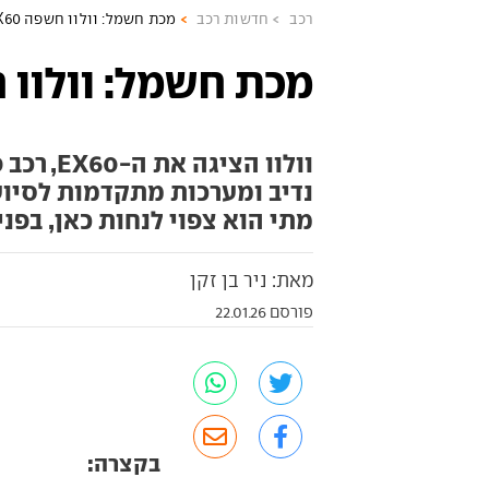
רכב
חדשות רכב
מכת חשמל: וולוו חשפה EX60
מכת חשמל: וולוו חשפ
וולוו הצ
נדיב ומערכות מתקדמות לסיוע 
מתי הוא צפוי לנחות כאן, בפני
מאת: ניר בן זקן
פורסם 22.01.26
בקצרה: