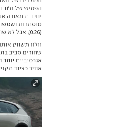
המוכרים של השוו
הפטיש של ת'ור ו
יחידות תאורה אנ
מוסתרות ושמשות
(0.26), אבל לא שובר שיאים.
וולוו תשווק אות
שחורים סביב בתי 
אגרסיביים יותר 
אוויר כציוד תקני המ