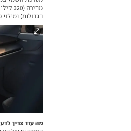
הגדולות) ומילוי מ-10% ל-80% בפחות מ-20 ד
מה עוד צריך לדע