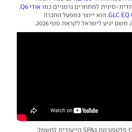
דית-סינית למתחרים גרמניים כמו
אודי Q6
,
G
. הוא ייוצר במפעל החברה
 משם יגיע לישראל לקראת סוף 2026.
כבסיס משמשת לו פלטפורמת SPA3 הייעודית לחשמל,