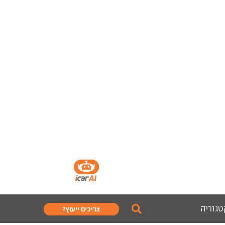
טגוריה
צריכים ייעוץ?