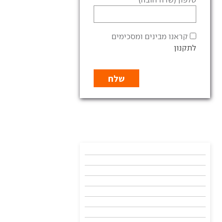
קראנו מבינים ומסכימים
לתקנון