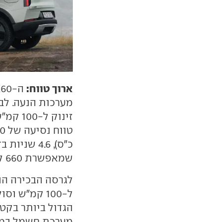
ארוך טווח:
שמאפשרת 660 ק"מ בין טעינות.