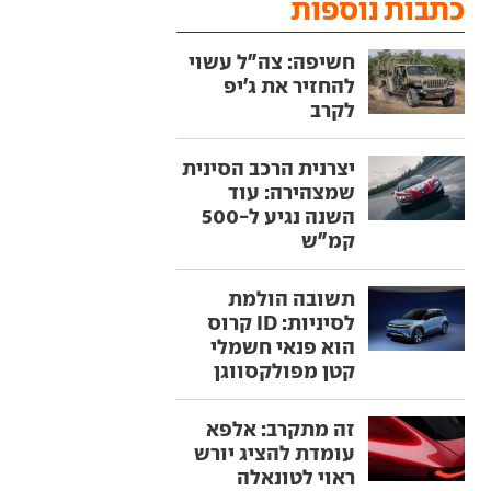
כתבות נוספות
חשיפה: צה"ל עשוי
להחזיר את ג'יפ
לקרב
יצרנית הרכב הסינית
שמצהירה: עוד
השנה נגיע ל-500
קמ"ש
תשובה הולמת
לסיניות: ID קרוס
הוא פנאי חשמלי
קטן מפולקסווגן
זה מתקרב: אלפא
עומדת להציג יורש
ראוי לטונאלה