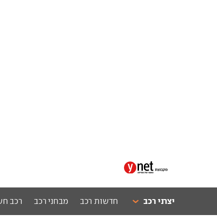
יצרני רכב
חדשות רכב
מבחני רכב
רכב חש