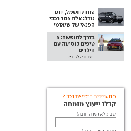
פחות חשמל, יותר
גודל: אלה צמד רכבי
הפנאי של שיאומי
בדרך לחופשה: 5
טיפים לנסיעה עם
הילדים
בשיתוף כלמוביל
מתעניינים ברכישת רכב ?
קבלו ייעוץ מומחה
שם מלא (שדה חובה)
טלפון (שדה חובה)