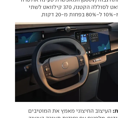
מהירה (320 קילוואט לסוללה הקטנה, 370 קילוואט לשתי
קות.
ת:
העיצוב החיצוני מאמץ את המוטיבים