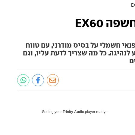
ה EX60
יגה את ה-EX60, רכב פנאי חשמלי על בסיס מודרני, עם טווח
לנהיגה. כל מה שצריך לדעת עליו, וגם
ם
Getting your
Trinity Audio
player ready...