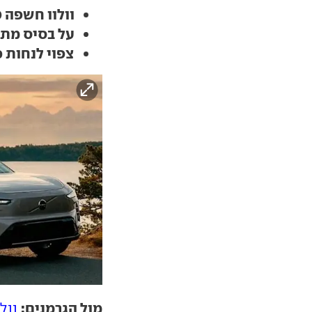
וולוו חשפה EX60 חדש וחשמלי
על בסיס מתקדם ויו
צפוי לנחות 
מול הגרמנים:
וולו