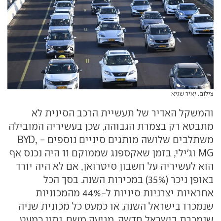
צילום: יאיר שגיא
והמשקל האדיר של תעשיית הרכב הסינית לא
מתבטא רק בצמרת הגבוהה, שכן בעשיריה המובילה
משתלבים שלושה מותגים סיניים נוספים - BYD,
MG וג'ילי, בזמן שאקספנג שממוקם 11 היה נכנס אף
הוא לעשיריה על חשבון סיטרואן, אם לא היה יורד
באופן ניכר (35%) במכירות השנה. בסך הכל
אחראיות יצרניות סיניות ל-44% מהמכוניות
שנמכרו בישראל השנה, או כמעט כל מכונית שניה
שנמכרת בישראל חדשה, מגיעה משם. נתון כמעט