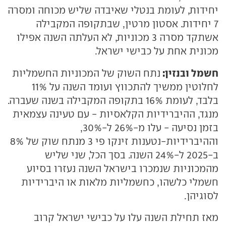
יחידות, לעומת בנטלי שאיבדה שליש מכוחה ומסרה
7 יחידות. אסטון מרטין, שבתקופה המקבילה
אשתקד מסרה 3 מכוניות, לא העלתה השנה אפילו
מכונית אחת על כבישי ישראל.
חשמל ובנזין:
נתח השוק של המכוניות החשמליות
לחלוטין ממשיך להתכווץ ועומד השנה על 11%
בלבד, לעומת 16% בתקופה המקבילה בשנה שעברה.
מנגד, ההיברידיות הקלאסיות - עם טעינה עצמאית
בזמן נסיעה - עלו מ-26% ל-30%,
וההיברידיות-נטענות זינקו פי 3 מנתח שוק של 8%
ב-2025 ל-24% השנה. בסך הכל, שני שליש
מהמכוניות שנמכרו בישראל השנה נעזרו בסיוע
חשמלי כלשהו, כחשמליות מלאות או היברידיות
לסוגיהן.
מאז תחילת השנה עלו על כבישי ישראל קרוב