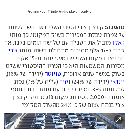
Getting your
Trinity Audio
player ready...
מהפכה:
קונצרן צ'רי הסיני השלים את השתלטותו
על צמרת טבלת המכירות בשוק המקומי. כך מותג
ג'אקו
מוביל את הטבלה עם שלושה דגמים בלבד, אך
קרוב ל-17 אלף מסירות מתחילת השנה. מותג
צ'רי
מתייצב במקום השני עם מעט יותר מ-15 אלף
מסירות. המשמעות היא כי הטריו ההיסטורי ששלט
בשוק במשך שנים ארוכות,
טויוטה
(ירידה של 16%),
יונדאי
(ירידה של 24%) ו
קיה
(עליה של 7%), נסוג
למקומות 3-5. נזכיר כי יחד עם מותג הבת הנוסף
אומודה (2,000 מסירות, מקום 13), מחזיק קונצרן
צ'רי בנתח עצום של כ-24% מהשוק המקומי.