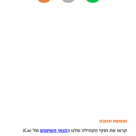
הוספת תגובה
קראו את חוקי הקהילה שלנו ב
תנאי השימוש
של iCar