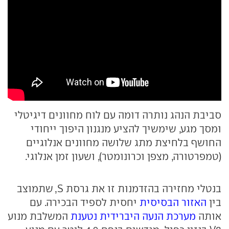
סביבת הנהג נותרה דומה עם לוח מחוונים דיגיטלי
ומסך מגע, שימשיך להציע מנגנון היפוך ייחודי
החושף בלחיצת מתג שלושה מחוונים אנלוגיים
(טמפרטורה, מצפן וכרונומטר), ושעון זמן אנלוגי.
בנטלי מחזירה בהזדמנות זו את גרסת S, שתמוצב
בין
האזור הבסיסית
יחסית לספיד הבכירה. עם
אותה
מערכת הנעה היברידית נטענת
המשלבת מנוע