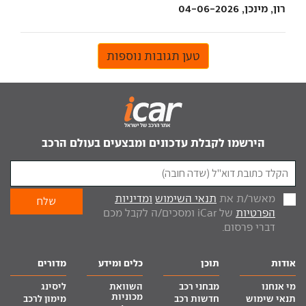
רון, מינכן, 04-06-2026
טען תגובות נוספות
הירשמו לקבלת עדכונים ומבצעים בעולם הרכב
מאשר/ת את
תנאי השימוש
ומדיניות
הפרטיות
של iCar ומסכים/ה לקבל מכם
דברי פרסום.
אודות
תוכן
כלים ומידע
מדורים
מי אנחנו
מבחני רכב
השוואת
ליסינג
מכוניות
תנאי שימוש
חדשות רכב
מימון לרכב