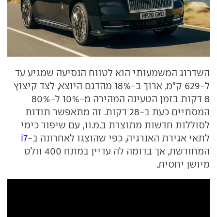
השדרוג המשמעותי הוא לטווח הנסיעה שמגיע עד
ל-629 ק"מ, ארוך ב-18% מהדגם היוצא, לצד קיצוץ
8 דקות בזמן הטעינה המהירה מ-10% ל-80%
המסתיים כעת ב-28 דקות. זה מתאפשר תודות
לסוללות חדשות מתוצרת ב.מ.וו, עם שיפור כימי
לתאי אגירת האנרגיה, כפי שהוצגו לאחרונה ב-
i7
המחודשת, אך בדומה לה עדיין במתח 400 וולט
מיושן יחסית.