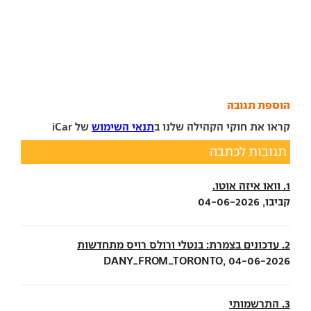
הוספת תגובה
קראו את חוקי הקהילה שלנו ב
תנאי השימוש
של iCar
תגובות לכתבה
1. וואו איזה אוטו.
קביבו, 04-06-2026
2. עדכונים בצמרת: בנטלי ורולס רויס מתחדשות
DANY_FROM_TORONTO, 04-06-2026
3. התרשמותי