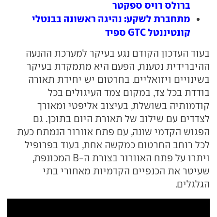
ברולס רויס ספקטר
מתחברת לשקע: נהיגה ראשונה בבנטלי
קונטיננטל GTC ספיד
בעוד העדכון הקודם נגע בעיקר למערכת ההנעה
ההיברידית נטענת, הפעם היא מתמקדת בעיקר
בשינויים ויזואליים. בחרטום יש יחידת תאורה
בודדת בכל צד, במקום צמד העיגולים בכל
קודמותיה בשושלת, בעיצוב אליפטי ומאורך
לצדדים עם שילוב של תאורת היום בתוכן. גם
הפגוש הקדמי שונה, עם פתח אוורור הנמתח כעת
לכל רוחב החרטום כמקשה אחת, בעוד בפרופיל
ויתרו על פתח האוורור בצורת ה-B המכונפת,
שעיטר את הכנפיים הקדמיות מאחורי בתי
הגלגלים.