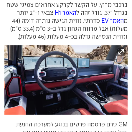
ברכבי מרוץ. על הקשר לקרקע אחראים צמיגי שטח
בגודל "37, גודל זהה ל
האמר H1
צבאי ו-"2 יותר
מ
האמר EV
סדרתי. זווית הגישה נותרה דומה (44
מעלות) אבל מרווח הגחון גדל ב-3 ס"מ (33.4 ס"מ)
וזווית הנטישה גדלה בכ-4 מעלות (46 מעלות).
GM טרם פרסמה פרטים בנוגע למערכת ההנעה,