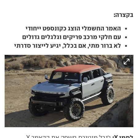
בקצרה:
האמר החשמלי הוצג כקונספט ייחודי
עם חלקי מרכב פריקים וגלגלים גדולים
לא ברור מתי, אם בכלל, יגיע לייצור סדרתי
לסמן X:
ג'נרל מוטורס חשפה את ההאמר X,