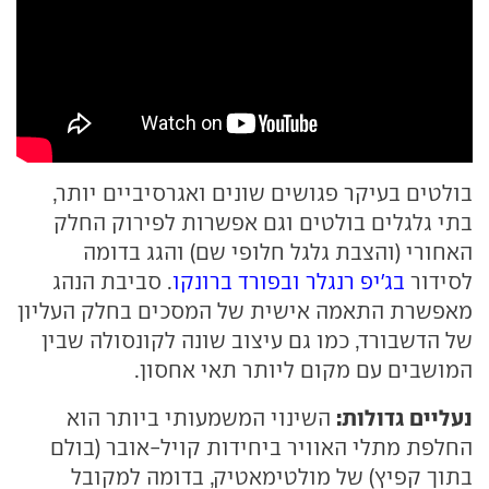
בולטים בעיקר פגושים שונים ואגרסיביים יותר,
בתי גלגלים בולטים וגם אפשרות לפירוק החלק
האחורי (והצבת גלגל חלופי שם) והגג בדומה
לסידור
בג'יפ רנגלר ובפורד ברונקו
. סביבת הנהג
מאפשרת התאמה אישית של המסכים בחלק העליון
של הדשבורד, כמו גם עיצוב שונה לקונסולה שבין
המושבים עם מקום ליותר תאי אחסון.
נעליים גדולות:
השינוי המשמעותי ביותר הוא
החלפת מתלי האוויר ביחידות קויל-אובר (בולם
בתוך קפיץ) של מולטימאטיק, בדומה למקובל