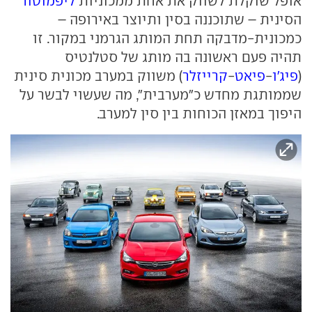
אופל שוקלת לשווק את אחת ממכוניות
ליפמוטור
הסינית – שתוכננה בסין ותיוצר באירופה –
כמכונית-מדבקה תחת המותג הגרמני במקור. זו
תהיה פעם ראשונה בה מותג של סטלנטיס
(
פיג'ו
-
פיאט
-
קרייזלר
) משווק במערב מכונית סינית
שממותגת מחדש כ"מערבית", מה שעשוי לבשר על
היפוך במאזן הכוחות בין סין למערב.