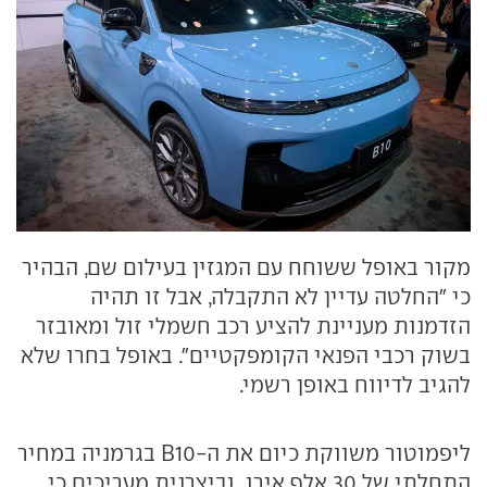
מקור באופל ששוחח עם המגזין בעילום שם, הבהיר
כי "החלטה עדיין לא התקבלה, אבל זו תהיה
הזדמנות מעניינת להציע רכב חשמלי זול ומאובזר
בשוק רכבי הפנאי הקומפקטיים". באופל בחרו שלא
להגיב לדיווח באופן רשמי.
ליפמוטור משווקת כיום את ה-B10 בגרמניה במחיר
התחלתי של 30 אלף אירו, וביצרנית מעריכים כי