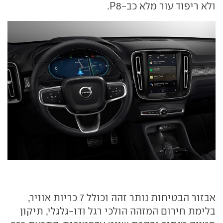
ולא ריפוד עור מלא כב-P8.
אבזור הבטיחות נותר זהה וכולל 7 כריות אוויר,
בלימת חירום המזהה הולכי רגל ודו-גלגלי, תיקון