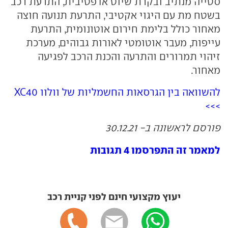
סטייה מנתיב ובקרת שיוט אדפטיבית, התרעת רכב
בשטח מת עם היגוי אקטיבי, התרעת תנועה חוצה
מאחור כולל בלימת חירום אוטונומית, התרעת
עייפות, מעבר אוטומטי לאורות גבוהים, מערכת
זיהוי תמרורים והתרעה והכנת הרכב לפגיעה
מאחור.
להשוואה בין הגרסאות החשמליות של וולוו XC40
>>>
פורסם לראשונה ב- 30.12.21
למאמר זה התפרסמו 4 תגובות
יעוץ מקצועי חינם לפני קניית רכב