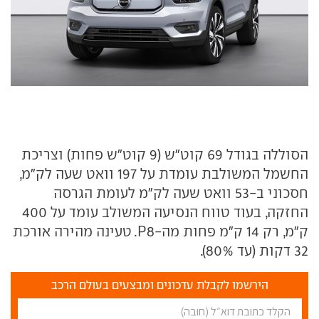
הסוללה בגודל 69 קוט"ש (9 קוט"ש פחות) וצריכת
החשמל המשולבת עומדת על 197 וואט שעה לק"מ,
חסכוני ב-53 וואט שעה לק"מ לעומת הגרסה
החזקה, בעוד טווח הנסיעה המשולב עומד על 400
ק"מ, רק 14 ק"מ פחות מה-P8. טעינה מהירה אורכת
32 דקות (עד 80%).
הירשמו לקבלת עדכונים ומבצעים בעולם הרכב