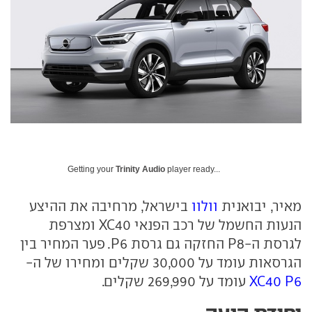
Getting your
Trinity Audio
player ready...
מאיר, יבואנית
וולוו
בישראל, מרחיבה את ההיצע
הנעות החשמל של רכב הפנאי XC40 ומצרפת
לגרסת ה-P8 החזקה גם גרסת P6. פער המחיר בין
הגרסאות עומד על 30,000 שקלים ומחירו של ה-
XC40 P6
עומד על 269,990 שקלים.