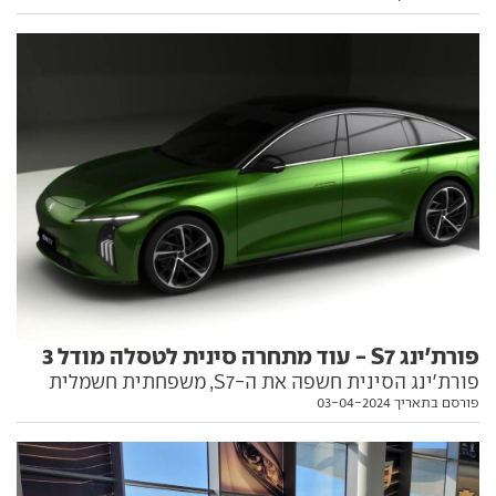
מעניין. הנה כל הפרטים
פורת'ינג S7 - עוד מתחרה סינית לטסלה מודל 3
פורת'ינג הסינית חשפה את ה-S7, משפחתית חשמלית
פורסם בתאריך 03-04-2024
שתנסה להתחרות בטסלה מודל 3 עם תג מחיר נמוך
משמעותית. כל הפרטים, וגם מתי היא צפויה לנחות כאן,
בפנים