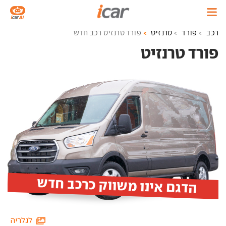
רכב
פורד
טרנזיט
פורד טרנזיט רכב חדש
פורד טרנזיט ‏
הדגם אינו משווק כרכב חדש
לגלריה