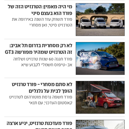
מי היה מאמין: הטרנזיט הזה של
פורד הוא בעצם סיני
פורד תשווק עוד השנה באירופה את
הטרנזיט סיטי, ואן מסחרי
לא רק מסחרית בדרום תל אביב:
זה הטרנזיט שמהיר מפורשה GT3
RS
פורד חגגה 60 שנות טרנזיט ושלחה
אב-טיפוס חשמלי לקבוע שיא
לא סתם מסחרי - פורד טרנזיט
הופך לבית על גלגלים
פורד חשפה גרסת מוטורהום לטרנזיט
קאסטום העדכני, עם תנאי
פורד מעדכנת טרנזיט, יגיע ארצה