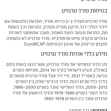
בטיחות פורד טרנזיט
פורד טרנזיט מצויד ב-2 כריות אוויר, התרעת התנגשות עם
זיהוי הולכי רגל, תיקון סטייה מנתיב, התרעת רכב בשטח
מת, התרעת תנועה חוצה מאחור, מעבר אוטומטי לאורות
גבוהים ובקרת שיוט אדפטיבית. פורד טרנזיט לא הועמדה
למבחן הריסוק של ארגון הבטיחות EuroNCAP.
מידע כללי אודות פורד טרנזיט
זהו הדור החמישי של פורד טרנזיט, אשר הוצג בשנת 2013
בארה"ב והגיע לישראל בקיץ של 2014, מתיחת הפנים
הגיעה באפריל 2021. חיי דור אצל פורד טרנזיט נמשכים
בדרך כלל שנים רבות: הדור הרביעי שווק בין השנים
2000-2013, הדור השלישי נמכר בשנים 1986-2000,
הדור השני בשנים 1978-1986 והדור הראשון של פורד
טרנזיט נמכר בין השנים 1965-1978.
קטגוריה:
רכב מסחרי