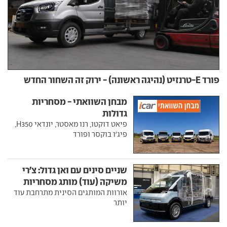
פורד E-טרנזיט (נהיגה ראשונה) - ירוק זה השחור החדש
מבחן השוואתי - מסחריות
גדולות
פיאט דוקטו, רנו מאסטר, יונדאי H350,
פיג'ו בוקסר ופורד
שניים סינים עם ואן גדול: צ'רי
משיקה (עוד) מותג מסחריות
אורוות המותגים הסינית מתרחבת עוד
יותר