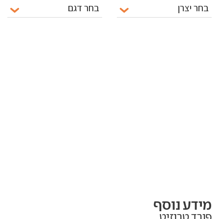
מידע נוסף
פורד טרנזיט