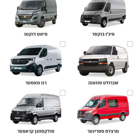
פיג'ו בוקסר
פיאט דוקטו
שברולט סוואנה
רנו מאסטר
מרצדס ספרינטר
פולקסווגן קראפטר