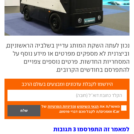
נכון לעתה השקת המותג עדיין בשלביה הראשוניןם,
וביצרנית לא מספקים מפרטים או מידע נוסף על
המסחריות החדשות. פרטים נוספים צפויים
להתפרסם בחודשים הקרובים.
הירשמו לקבלת עדכונים ומבצעים בעולם הרכב
מאשר/ת את
תנאי השימוש
ומדיניות הפרטיות
של
iCar ומסכים/ה לקבל מכם דברי פרסום.
למאמר זה התפרסמו 3 תגובות