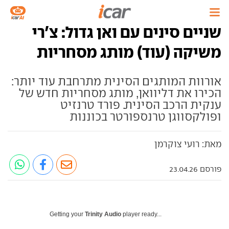
שניים סינים עם ואן גדול: צ'רי
משיקה (עוד) מותג מסחריות
אורוות המותגים הסינית מתרחבת עוד יותר:
הכירו את דליוואן, מותג מסחריות חדש של
ענקית הרכב הסינית. פורד טרנזיט
ופולקסווגן טרנספורטר בכוננות
מאת: רועי צוקרמן
פורסם 23.04.26
Getting your
Trinity Audio
player ready...