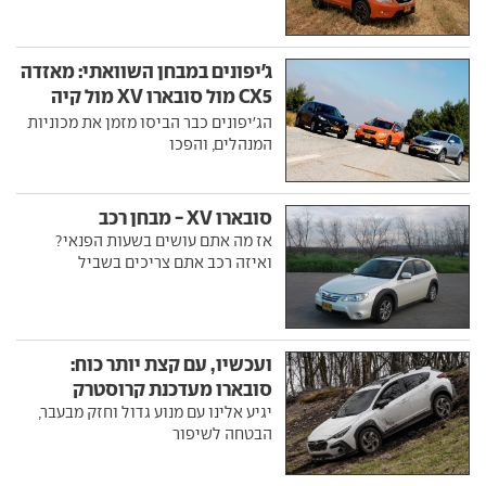
ג'יפונים במבחן השוואתי: מאזדה
CX5 מול סובארו XV מול קיה
ספורטז'
הג'יפונים כבר הביסו מזמן את מכוניות
המנהלים, והפכו
סובארו XV - מבחן רכב
אז מה אתם עושים בשעות הפנאי?
ואיזה רכב אתם צריכים בשביל
ועכשיו, עם קצת יותר כוח:
סובארו מעדכנת קרוסטרק
יגיע אלינו עם מנוע גדול וחזק מבעבר,
הבטחה לשיפור