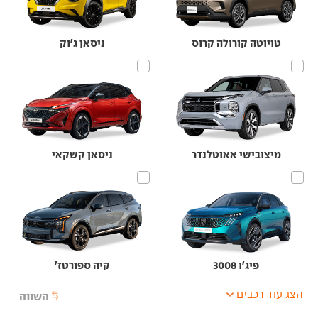
טויוטה קורולה קרוס
ניסאן ג'וק
מיצובישי אאוטלנדר
ניסאן קשקאי
פיג'ו 3008
קיה ספורטז'
הצג עוד רכבים
השווה