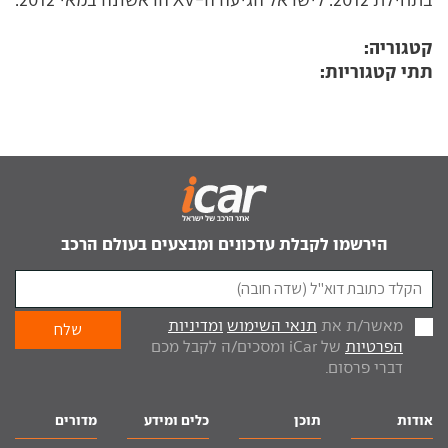
קטגוריה:
תתי קטגוריות:
הירשמו לקבלת עדכונים ומבצעים בעולם הרכב
מאשר/ת את
תנאי השימוש
ומדיניות
הפרטיות
של iCar ומסכים/ה לקבל מכם
דברי פרסום.
אודות
תוכן
כלים ומידע
מדורים