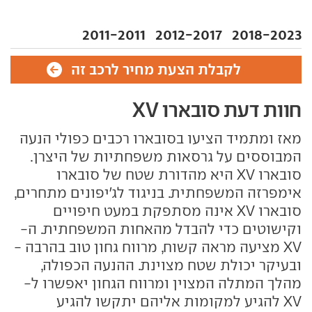
2011-2011
2012-2017
2018-2023
לקבלת הצעת מחיר לרכב זה
חוות דעת סובארו XV
מאז ומתמיד הציעו בסובארו רכבים כפולי הנעה
המבוססים על גרסאות משפחתיות של היצרן.
סובארו XV היא מהדורת שטח של סובארו
אימפרזה המשפחתית. בניגוד לג'יפונים מתחרים,
סובארו XV אינה מסתפקת במעט חיפויים
וקישוטים כדי להבדל מהאחות המשפחתית. ה-
XV מציעה מראה קשוח, מרווח גחון טוב בהרבה -
ובעיקר יכולת שטח מצוינת. ההנעה הכפולה,
מהלך המתלה המצוין ומרווח הגחון יאפשרו ל-
XV להגיע למקומות אליהם יתקשו להגיע