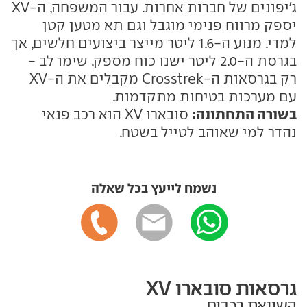
ג'יפונים של חברות אחרות. עבור המשפחה, ה-XV
יספק מרווח פנימי מוגבל וגם תא מטען קטן
למדי. מנוע ה-1.6 ליטר מייצר ביצועים חלשים, אך
בגרסת ה-2.0 ליטר ישנו כוח מספק. שימו לב -
רק בגרסאות ה-Crosstrek מקבלים את ה-XV
עם מערכות בטיחות מתקדמות.
בשורה התחתונה:
סובארו XV הוא רכב פנאי
נהדר למי שאוהב לטייל בשטח.
נשמח לייעץ בכל שאלה
גרסאות סובארו XV
השוואת רכבים