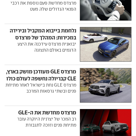
מרצדס מחדשת פעם נוספת את רכבי
הפנאי הגדולים שלה. מעט
נלחמת בייבוא המקביל ובירידה
במכירות: המהלך של מרצדס
יבואנית מרצדס עידכנה את היצע
הדגמים באולם התצוגה
מרצדס GLE מעודכן מושק בארץ,
CLE קבריולה נחשפה לעולם כולו
מרצדס GLE נחת בישראל לאחר מתיחת
פנים ובשתי גרסאות המרכב
מרצדס מחדשת את ה-GLE
רב המכר של יצרנית היוקרה עובר
מתיחת פנים וזוכה לתגבורת