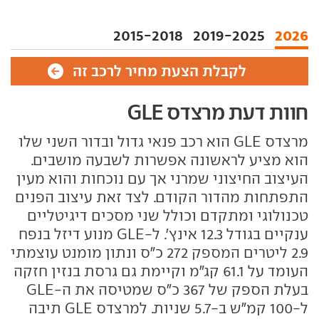
2015-2018
2019-2025
2026
לקבלת הצעת מחיר לרכב זה
חוות דעת מרצדס GLE
מרצדס GLE הוא רכב פנאי גדול ובדור השני שלו
הוא מציע לראשונה אפשרות לשבעה מושבים.
העיצוב החיצוני שמרני אך עם נוכחות והוא מעין
התפתחות מהדור הקודם. לצד זאת עיצוב הפנים
טכנולוגי ומתקדם וכולל שני מסכים דיגיטליים
ענקיים בגודל 12.3 אינץ'. ל-GLE מנוע דיזל בנפח
2.9 ליטרים המספק 272 כ"ס ונתון מומנט עוצמתי
העומד על 61.1 קג"מ וקיימת גם גרסת בנזין חזקה
בעלת הספק של 367 כ"ס שמטיסה את ה-GLE
ל-100 קמ"ש ב-5.7 שניות. למרצדס GLE תיבה