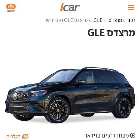
רכב
מרצדס
GLE
מרצדס GLE רכב חדש
מרצדס GLE ‏
מבחן דרכים בוידאו
לגלריה