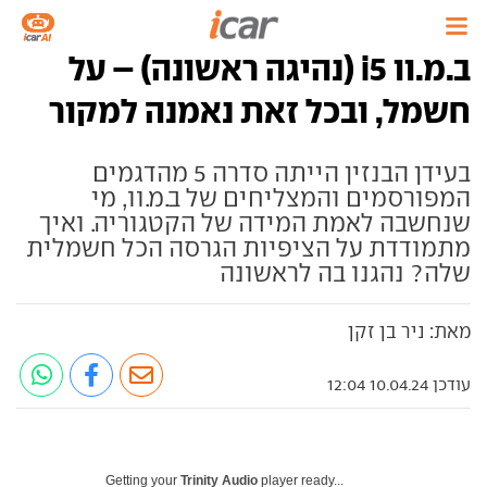
ב.מ.וו i5 (נהיגה ראשונה) – על
חשמל, ובכל זאת נאמנה למקור
בעידן הבנזין הייתה סדרה 5 מהדגמים
המפורסמים והמצליחים של ב.מ.וו, מי
שנחשבה לאמת המידה של הקטגוריה. ואיך
מתמודדת על הציפיות הגרסה הכל חשמלית
שלה? נהגנו בה לראשונה
מאת: ניר בן זקן
עודכן 10.04.24 12:04
Getting your
Trinity Audio
player ready...