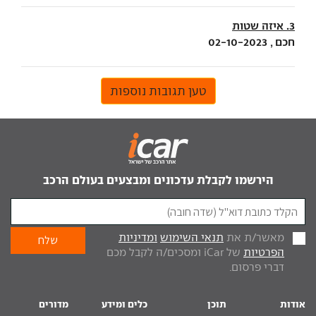
3. איזה שטות
חכם , 02-10-2023
טען תגובות נוספות
הירשמו לקבלת עדכונים ומבצעים בעולם הרכב
מאשר/ת את
תנאי השימוש
ומדיניות
הפרטיות
של iCar ומסכים/ה לקבל מכם
דברי פרסום.
אודות
תוכן
כלים ומידע
מדורים