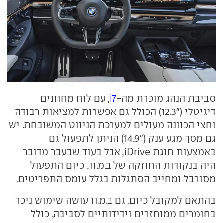
סביבת הנהג מוכרת מה-
i7
, עם לוח מחוונים
דיגיטלי ("12.3) הכולל גם אפשרות למציאות רבודה
וחצי הכוונה מעולים למערכת הניווט המשובחת. יש
גם מסך מגע ענק ("14.9) הניתן לתפעול גם
באמצעות חוגת iDrive, אבל בעוד שבעבר מדובר
היה בנקודות החוזקה של ב.מ.וו, כיום התפעול
מסורבל ומחייב הסתגלות בגלל עומס התפריטים.
בהתאם למקובל כיום, גם ב.מ.וו עושה שימוש ניכר
בחומרים ממוחזרים וידידותיים לסביבה, כולל