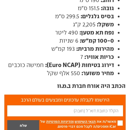
גובה:
151.5 ס"מ
בסיס גלגלים:
299.5 ס"מ
משקל:
2,205 ק"ג
נפח תא מטען:
490 ליטר
100-0 קמ"ש:
6 שניות
מהירות מרבית:
193 קמ"ש
כריות אוויר:
7
דירוג בטיחות (Euro NCAP):
חמישה כוכבים
מחיר משוער:
550 אלף שקל
הכתב היה אורח חברת ב.מ.וו
הירשמו לקבלת עדכונים ומבצעים בעולם הרכב
מאשר/ת את
תנאי השימוש
ומדיניות הפרטיות
של
iCar ומסכים/ה לקבל מכם דברי פרסום.