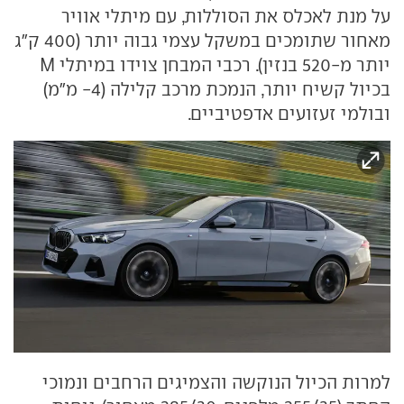
על מנת לאכלס את הסוללות, עם מיתלי אוויר
מאחור שתומכים במשקל עצמי גבוה יותר (400 ק"ג
יותר מ-520 בנזין). רכבי המבחן צוידו במיתלי M
בכיול קשיח יותר, הנמכת מרכב קלילה (4- מ"מ)
ובולמי זעזועים אדפטיביים.
למרות הכיול הנוקשה והצמיגים הרחבים ונמוכי