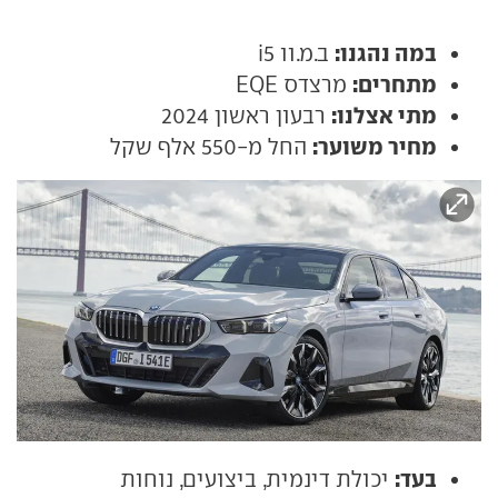
במה נהגנו:
ב.מ.וו i5
מתחרים:
מרצדס EQE
מתי אצלנו:
רבעון ראשון 2024
מחיר משוער:
החל מ-550 אלף שקל
בעד:
יכולת דינמית, ביצועים, נוחות