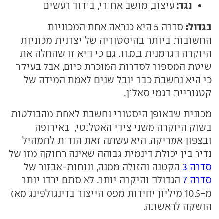
נגד:
עיצוב, מושב אחורי, בידוד רעשים
בגדול:
סדרה 5 היא כנראה אחת המכוניות
החשובות ביותר בהיסטוריה של יצרנית מכוניות
היוקרה הגרמנית ב.מ.וו. גם כי היא זו שהחלה את
שיטת המספור לסדרות המוכרת כיום, אבל בעיקר
כי היא נחשבת כבר יובל שנים לאמת המידה של
קטגוריית דגמי סאלון.
מכונית שבאופן היסטורי נחשבת לאחת מהבולטות
בשוק היוקרה משני צידי האטלנטי, באירופה
ובצפון אמריקה. היא עשתה זאת הודות לתמהיל
נדיר בין יכולת דינמית גבוהה שאינה רחוקה מזו של
סדרה 3
הקטנה והזולה ממנה, ונוחות-אבזור של
סדרה 7
הגדולה והיקרה יותר. לא סתם ירדו יותר
מ-10.5 מיליון יחידות מפס הייצור בדינגולפינג מאז
הושקה לראשונה.