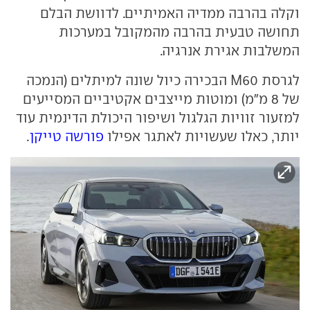
וקלה בהרבה ממדיה האמיתיים. לדוושת הבלם
תחושה טבעית בהרבה מהמקובל במערכות
המשלבות אגירת אנרגיה.
לגרסת M60 הבכירה כיול שונה למיתלים (הנמכה
של 8 מ"מ) ומוטות מייצבים אקטיביים המסייעים
למזעור זוויות הגלגול ושיפור היכולת הדינמית עוד
יותר, כאלו שעשויות לאתגר אפילו
פורשה טייקן
.