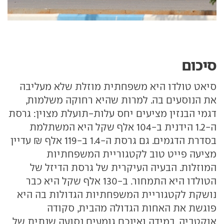
סיכום
סיאט טולדו היא משפחתית מוזלת שלא מעליבה
את הנוסעים בה. למרות שהיא רחוקה משלמות,
דגמי הבנזין מציעים יחס עלות-תועלת מצוין: גרסת
ה-1.2 הידנית ב-104 אלף שקל היא המשתלמת
בסדרת הדגמים. גם גרסת ה-1.4 ב-119 אלף ₪ עדיין
מציעה פייט טוב לקטגוריית המשפחתיות
המוזלות. הבעיה העיקרית של גרסת הדיזל של
הטולדו היא התמחור. ב-130 אלף שקל היא כבר
נושקת לקטגוריית המשפחתיות הגדולות בה היא
פוגשת את האחות הגדולה מהבית, סקודה
אוקטביה. במידה ואינכם גומעים נסועה שנתית של