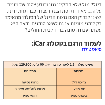
דיזל? מזל שלא התקינו גגון וכובע צהוב של מונית
על הגג. מאחר וגרסת הבנזין עברה כבר תחת ידינו,
יצאנו לבדוק האם גרסת הדיזל של הטולדו מתאימה
רק לנהגי מוניות או גם לשאר הנהגים. והאם היא
עשתה עבודה טובה בדרך לבית החולים?
לעמוד הדגם בקטלוג iCar:
סיאט טולדו
סיאט טולדו, 1.6 ליטר טורבו-דיזל, 90 כ"ס, 129,900 שקל
יתרונות
חסרונות
צריכת דלק
נוחות נסיעה
תא מטען
מרווח לשלושה מאחור
ביצועי מנוע
רעשי מנוע