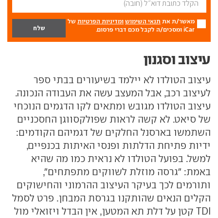
מאשר/ת את
תנאי השימוש
ומדיניות הפרטיות
של
iCar ומסכים/ה לקבל מכם דברי פרסום.
עיצוב וסגנון
עיצוב הטולדו לא יילמד בשיעורים בבתי ספר
לעיצוב רכב, אבל המעצב עשה את העבודה הנכונה.
עיצוב הטולדו מגובש ומתאים לקו הדגמים הנוכחי
של סיאט. לא קשה לראות שפולקסווגן החסכניים
השתמשו בארסנל החלקים של דגמיהם הקודמים:
ידיות פתיחת הדלתות ופנסי האיתות בכנפיים,
למשל. בפועל הטולדו לא נראית כמו מה שהיא
באמת: "גרסה מוזלת לשווקים מתפתחים",
ותורמים לכך בעיקר העיצוב ההרמוני והחישוקים
הקלים הנאים שהותקנו בגרסת המבחן. פרט לסמל
TDI קטן על דלת תא המטען, אין הבדל ויזואלי מול