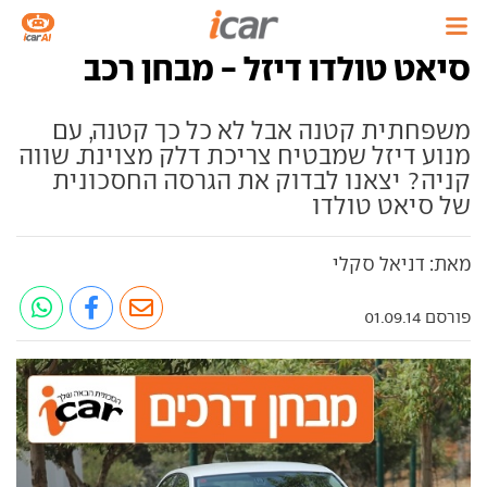
סיאט טולדו דיזל - מבחן רכב
משפחתית קטנה אבל לא כל כך קטנה, עם
מנוע דיזל שמבטיח צריכת דלק מצוינת. שווה
קניה? יצאנו לבדוק את הגרסה החסכונית
של סיאט טולדו
מאת: דניאל סקלי
פורסם 01.09.14