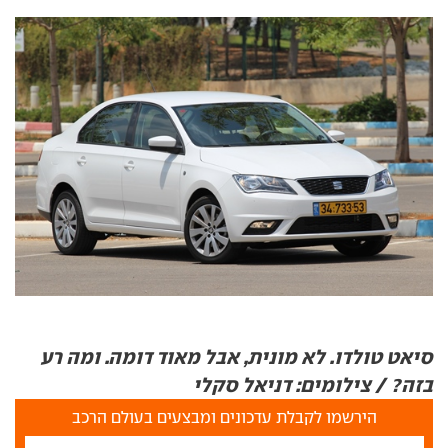
סיאט טולדו. לא מונית, אבל מאוד דומה. ומה רע
בזה? / צילומים: דניאל סקלי
הירשמו לקבלת עדכונים ומבצעים בעולם הרכב