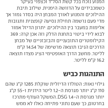
המנוע נוכח בכל קשת הסל"ד וכצפוי בעיקר
כשמכבידים על הדוושה הימנית. שילוב תיבת
ההילוכים והמנוע לאורך המבחן היה בסדר גמור אך
מדי פעם נרשמה תחילת נסיעה קופצנית ותגובות
אלימות במעבר בין ההילוכים. יתרון הדיזל אמור
לבוא לידי ביטוי בתחנת הדלק וזה אכן קרה: 369
הקילומטרים התובעניים והבזבזניים של מבחן
הדרכים הניבו תוצאה מרשימה של 14.54 ק"מ
לליטר. מחשב הדרך האופטימי הציג מצדו תוצאה
16.2 ק"מ לליטר.
התנהגות כביש
גילוי נאות: הטולדו הדיזלית שוקלת 1285 ק"ג שהם
110 ק"ג יותר מגרסת ה-1.2 ליטר הידנית ו-55 ק"ג
יותר מגרסת ה-1.4 DSG. המשקל העודף מתרכז
בחרטום, כך שעם נתוני פתיחה כאלו לא ממש