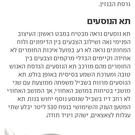
גרסת הבנזין.
תא הנוסעים
תא נוסעים נראה מבטיח במבט ראשון: העיצוב
הפנימי נאה ושילוב הצבעים בין הדיפונים ולוח
המחוונים נראה לא רע. בפועל איכות החומרים לא
אחידה וקיימים הבדלי מרקמים וצבעים בין
החומרים מהם מורכב תא הנוסעים. הנדסת האנוש
טובה ומערכת השמע בסיסית באופן בולט. תא
הנוסעים מרווח בשביל משפחה ממוצעת עם שני
מושבי בטיחות במושב האחורי, אך המושב האחורי
לא רחב דיו בשביל שנוסע נוסף יחוש בנוח. תא
המטען הענק והשימושי בנפח 530 ליטר יבלע שתי
עגלות לצאצאים, ישהק ויגיד תודה.