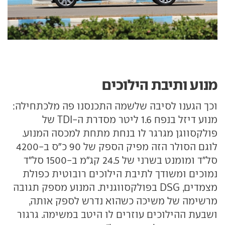
מנוע ותיבת הילוכים
וכך הגענו לסיבה שלשמה התכנסנו פה מלכתחילה:
מנוע דיזל בנפח 1.6 ליטר מסדרת ה-TDI של
פולקסווגן מגרגר לו בנחת מתחת למכסה המנוע.
לוגם הסולר הזה מפיק הספק של 90 כ"ס ב-4200
סל"ד ומומנט בשרני של 24.5 קג"מ ב-1500 סל"ד
נמוכים ומשודך לתיבת הילוכים רובוטית כפולת
מצמדים, DSG בפולקסווגנית. המנוע מספק תגובה
מרשימה של משיכה כשהוא נדרש לספק אותה,
ושבעת ההילוכים עוזרים לו היטב במשימה. גרגור