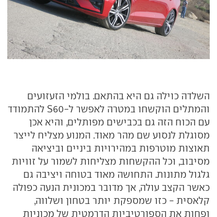
השלדה כוילה גם היא בהתאם. בולמי הזעזועים
והמתלים הוקשחו במטרה לאפשר ל-S60 להתמודד
עם הכוח הזה גם בכבישים מפותלים, והיא אכן
מסוגלת לנסוע שם מהר מאוד. המנוע מצליח לייצר
תאוצות מוטרפות במהירויות ביניים וביציאה
מסיבוב, וכל ההקשחות מצליחות לשמור על זוויות
גלגול מתונות. התחושה מאוד בטוחה ויציבה גם
כאשר הקצב עולה, אך מדובר במכונית הנעה כפולה
קלאסית - כזו שמספקת יותר בטחון ושלווה,
ופחות את הספורטיביות הדרמטית של מכוניות