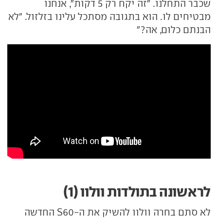
שכבר התחלנו. "זה יקח רק 5 דקות", אנחנו
מבטיחים לו. הוא בתגובה מסתכל עלינו בזלזול. "לא
הבנתם כלום, אה?"
לראשונה בתולדות וולוו (1)
לא סתם בחרה וולוו להשיק את ה-S60 החדשה