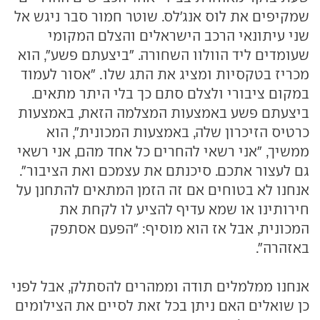
שמקיפים את לוס אנג'לס. שוטר חמור סבר ניגש אל
שני עיתונאי הרכב הישראלים והצלם המקומי
שעומדים ליד הוולוו השחורה. "ביצעתם פשע", הוא
מכריז בטקסיות ומציג את התג שלו. "אסור לעמוד
במקום ציבורי ולצלם סתם כך בלי היתר מתאים.
ביצעתם פשע באמצעות המצלמה הזאת, באמצעות
כרטיס הזיכרון שלה, באמצעות המכונית", הוא
ממשיך, "אני רשאי להחרים כל אחד מהם, אני רשאי
גם לעצור אתכם. סיכנתם את עצמכם ואת הציבור".
אנחנו לא בטוחים אם זה הזמן המתאים להתחנן על
חירותינו או שמא עדיף להציע לו לקחת את
המכונית, אבל אז הוא מוסיף: "הפעם אסתפק
באזהרה".
אנחנו ממלמלים תודה וממהרים להסתלק, אבל לפני
כן שואלים האם ניתן בכל זאת לסיים את הצילומים