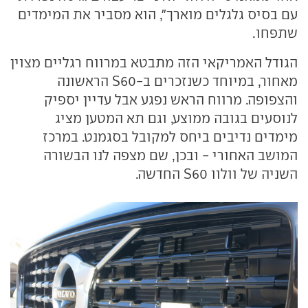
עם בסיס גלגלים מוארך", הוא מסביר את המימדים
שתפחו.
הגודל האמריקאי הזה מתבטא במרווח רגליים מצוין
מאחור, במיוחד כשנזכרים ב-S60 הראשונה
והצפופה. מרווח הראש נפגע אבל עדיין יספיק
לנוסעים בגובה ממוצע, וגם תא המטען מציג
מימדים נדיבים ביחס למקובל בסגמנט. במרכז
המושב האחורי - ובכן, שם מצפה לנו הבשורה
השניה של וולוו S60 החדשה.