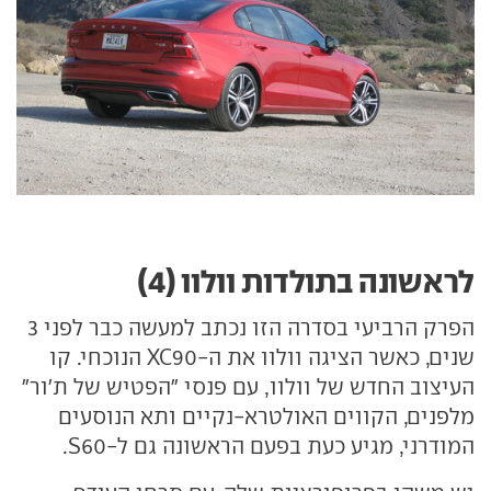
לראשונה בתולדות וולוו (4)
הפרק הרביעי בסדרה הזו נכתב למעשה כבר לפני 3
שנים, כאשר הציגה וולוו את ה-XC90 הנוכחי. קו
העיצוב החדש של וולוו, עם פנסי "הפטיש של ת'ור"
מלפנים, הקווים האולטרא-נקיים ותא הנוסעים
המודרני, מגיע כעת בפעם הראשונה גם ל-S60.