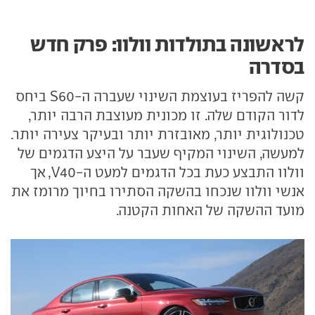
לראשונה בתולדות וולוו: פרק חדש
בסדרה
קשה להפריז בעוצמת השינוי שעברה ה-S60 ביחס
לדור הקודם שלה. זו מכונית מעוצבת הרבה יותר,
טכנולוגית יותר, מאובזרת יותר ובעיקר צעירה יותר.
למעשה, השינוי המקיף שעבר על היצע הדגמים של
וולוו התבצע כעת בכל הדגמים למעט ה-V40, אך
אנשי וולוו שנכחו בהשקה הסתירו בחיוך מרומז את
מועד ההשקה של האחות הקטנה.