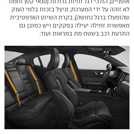
אופניים, הולכי רגל וחיות גדולות (סנאי קטן וחמוד
לא זוהה על ידי המערכת, וניצל בזכות בלמי הענק
שהופעלו ברגל נחושה), בקרת השיוט האדפטיבית
מאפשרת זחילה יעילה בפקקים ויש כמובן גם
התרעת רכב בשטח מת במראות ועוד.