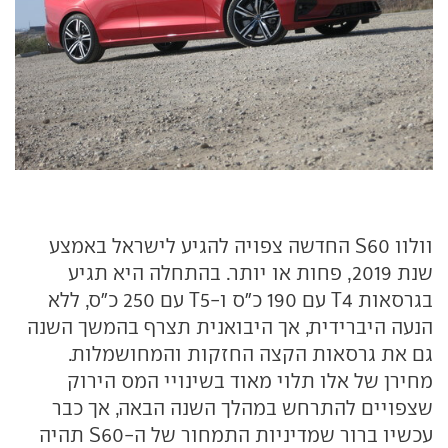
וולוו S60 החדשה צפויה להגיע לישראל באמצע
שנת 2019, פחות או יותר. בהתחלה היא תגיע
בגרסאות T4 עם 190 כ"ס ו-T5 עם 250 כ"ס, ללא
הנעה היברידית, אך היבואנית תצרף בהמשך השנה
גם את גרסאות הקצה החזקות והמחושמלות.
מחירן של אלו תלוי מאוד בשינויי המס הירוק
שצפויים להתרחש במהלך השנה הבאה, אך כבר
עכשיו ברור שמדיניות התמחור של ה-S60 תהיה