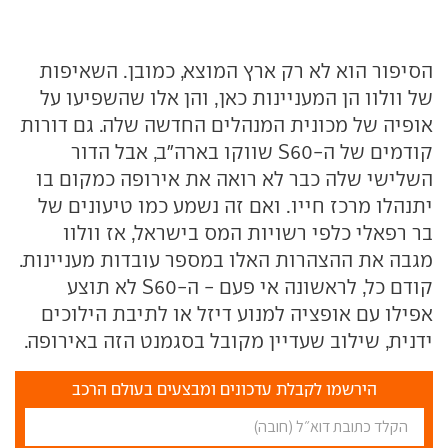
הסיפור הוא לא רק ארץ המוצא, כמובן. השאיפות
של וולוו הן המעניינות כאן, והן אלו שהשפיעו על
אופיה של מכונית המנהלים החדשה שלה. גם דורות
קודמים של ה-S60 שווקו בארה"ב, אבל הדור
השלישי שלה כבר לא רואה את אירופה כמקום בו
יתנהלו מרכז חייו. ואם זה נשמע כמו טיעונים של
בר רפאלי כלפי רשויות המס בישראל, אז וולוו
מגבה את ההצהרות האלו במספר עובדות מעניינות.
קודם כל, לראשונה אי פעם - ה-S60 לא תוצע
אפילו עם אופציה למנוע דיזל או לתיבת הילוכים
ידנית, שילוב שעדיין מקובל בסגמנט הזה באירופה.
הירשמו לקבלת עדכונים ומבצעים בעולם הרכב