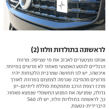
לראשונה בתולדות וולוו (2)
אנחנו מצטערים לאכזב את מי שציפה: מרווח
הרגליים לנוסע האמצעי מאחור לא מרשים במיוחד.
איכשהו, יש לנו תחושה שמרבית הלקוחות יהיו
מרוצים מהסיבה שגרמה לצמצום במרווח. לאורך
מרכז רצפת הרכב מתמקמת סוללת ליתיום-יון
גדולה, שמניעה את המנוע החשמלי שנמצא מאחור.
כך, לראשונה בתולדות וולוו, יש לה S60
היברידית-נטענת.