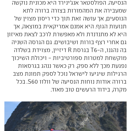
הנסיעה. הפולסטאר אנג'ינירד היא מכונית נוקשה
שמעבירה את המהמורות בצורה ברורה לתא
הנוסעים, אך עושה זאת תוך כדי ריסון מצוין של
תנועות הגוף. היא אמנם אמריקאית במוצאה, אך
היא לא מתנדנדת ולא מאפשרת לרכב לצאת מאיזון
גם אחרי רצף בורות ושיבושים. גם הגרסה השניה
בה נהגנו, ה-T6 בגרסת R דיזיין, מצוידת בשלדה
מוקשחת למטרות ספורטיביות - ויכולת השיכוך
נפגעת מכך ללא ספק. רק כאשר ננהג בגרסאות
הרגילות שיגיעו לישראל נוכל לספק תמונת מצב
ברורה אודות נוחות הנסיעה של וולוו S60. בכל
מקרה, בידוד הרעשים טוב מאוד.