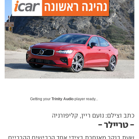
Getting your
Trinity Audio
player ready...
כתב וצילם: נועם ריין, קליפורניה
- טריילר -
שעת בוקר מאוחרת בצידי אחד הכבישים ההרריים