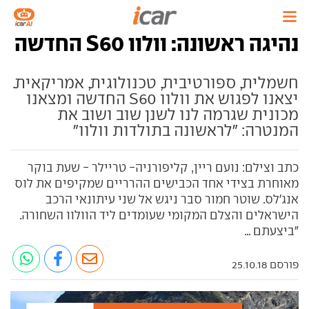
נהיגה ראשונה: וולוו S60 החדשה
חשמלית, ספורטיבית, טכנולוגית, אמריקאית.
יצאנו לפגוש את וולוו S60 החדשה ומצאנו
מכונית שגרמה לנו לשנן שוב ושוב את
המנטרה: "לראשונה בתולדות וולוו"
כתב וצילם: נועם ריין, קליפורניה- טריילר - שעת בוקר
מאוחרת בצידי אחד הכבישים ההרריים שמקיפים את לוס
אנג'לס. שוטר חמור סבר ניגש אל שני עיתונאי הרכב
הישראלים והצלם המקומי שעומדים ליד הוולוו השחורה.
"ביצעתם ...
פורסם 25.10.18