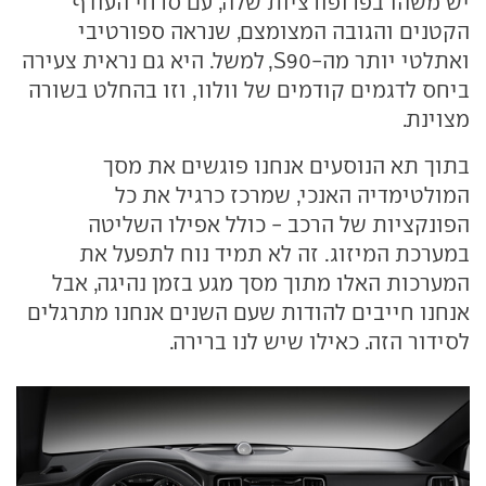
יש משהו בפרופורציות שלה, עם סרחי העודף
הקטנים והגובה המצומצם, שנראה ספורטיבי
ואתלטי יותר מה-S90, למשל. היא גם נראית צעירה
ביחס לדגמים קודמים של וולוו, וזו בהחלט בשורה
מצוינת.
בתוך תא הנוסעים אנחנו פוגשים את מסך
המולטימדיה האנכי, שמרכז כרגיל את כל
הפונקציות של הרכב - כולל אפילו השליטה
במערכת המיזוג. זה לא תמיד נוח לתפעל את
המערכות האלו מתוך מסך מגע בזמן נהיגה, אבל
אנחנו חייבים להודות שעם השנים אנחנו מתרגלים
לסידור הזה. כאילו שיש לנו ברירה.