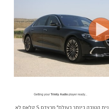
Getting your
Trinity Audio
player ready...
את התואר "המכונית הטובה ביותר בעולם" מרצדס S קלאס לא