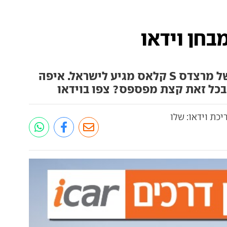
הדור החדש והשביעי במספר של מרצדס S קלאס מגיע לישראל. איפה
בכל זאת קצת מפספס? צפו בוידאו
יכת וידאו: שלו