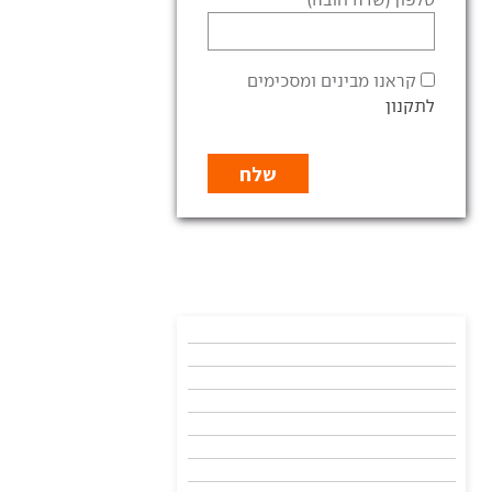
קראנו מבינים ומסכימים
לתקנון