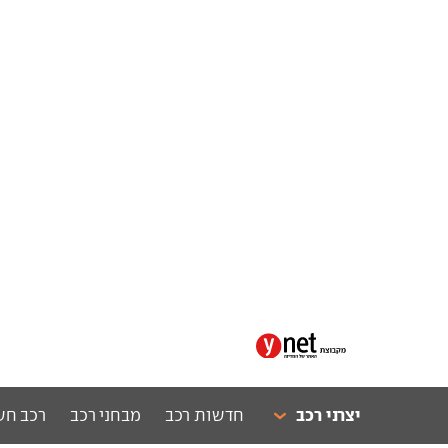
יצרני רכב
חדשות רכב
מבחני רכב
רכב חש