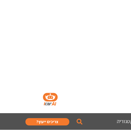
טגוריה
צריכים ייעוץ?