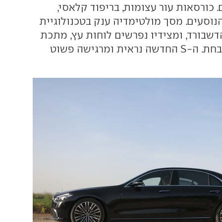
כורסאות עור עצומות, בריפוד קלאסי,
נוסעים. מסך מולטימדיה ענק בטכנולוגיית
ל הדשבורד, ומצידיו נפרשים לוחות עץ, מתכת
ועור באיכות משובחת. ה-S החדשה נראית ומרגישה פשוט