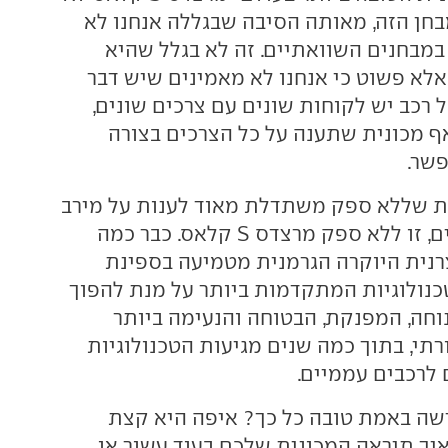
חן הזה, מאותה הסיבה שבגללה אנחנו לא
מבחנים השוואתיים. זה לא בגלל שהיא
אלא פשוט כי אנחנו לא מאמינים שיש דבר
כל רכב יש לקוחות שונים עם צרכים שונים,
אף מכונית שתענה על כל הצרכים בצורה
שר.
ת שללא ספק משתדלת מאוד לענות על מירב
הצרכים האפשריים, זו ללא ספק מרצדס S קלאס. כבר כמה
נית היוקרה הגרמנית מטמיעה בספינת
נולוגיות המתקדמות ביותר על מנת להפוך
וחה, המפנקת, הבטוחה והנעימה ביותר
רתי, בתוך כמה שנים מגיעות הטכנולוגיות
ם ה-S החדשה באמת טובה כל כך? איפה היא קצת
יך תיראה המכונית שלכם בעוד עשור או