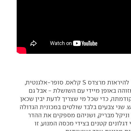
ככה בדיוק צריכה להיראות מרצדס S קלאס. סופר-אלגנטית,
זוהה באופן מיידי עם השושלת - אבל גם
דמתה, כדי שכל מי שצריך לדעת יבין שכאן
. שני צבעים בלבד שולטים במכונית הגדולה
 וניקל מבריק, ושניהם מספקים את ההדר
גלונים קטנים בצידי מכסה המנוע, זו