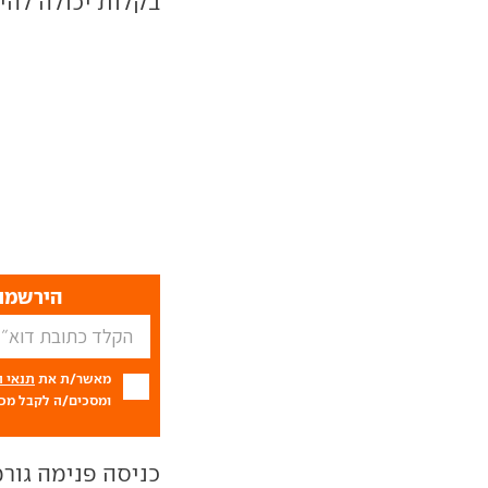
בקלות יכולה להי
הירשמו 
מאשר/ת את
תנאי 
ומסכים/ה לקבל מכם
כניסה פנימה גורמ