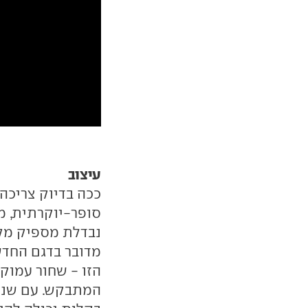
עיצוב
סופר-יוקרתית, מ
נבדלת מספיק מקו
מדובר בדגם החדש
הזו - שחור עמוק
המתבקש. עם שני ד