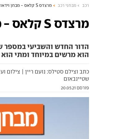
רכב
מבחני רכב
מרצדס S קלאס - מבחן וידאו
מרצדס S קלאס - מבחן וידאו
הוא מרשים במיוחד ומתי הוא 
כתב וצילם סטילס: נועם ריין | צילום וער
שטיינבאום
פורסם 20.05.21