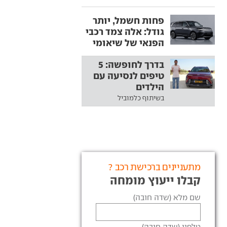
פחות חשמל, יותר
גודל: אלה צמד רכבי
הפנאי של שיאומי
בדרך לחופשה: 5
טיפים לנסיעה עם
הילדים
בשיתוף כלמוביל
מתעניינים ברכישת רכב ?
קבלו ייעוץ מומחה
שם מלא (שדה חובה)
טלפון (שדה חובה)