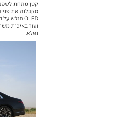
קטן מתחת לשפם. 
מקבלות את פני ה
OLED חולש ע
נפלא.