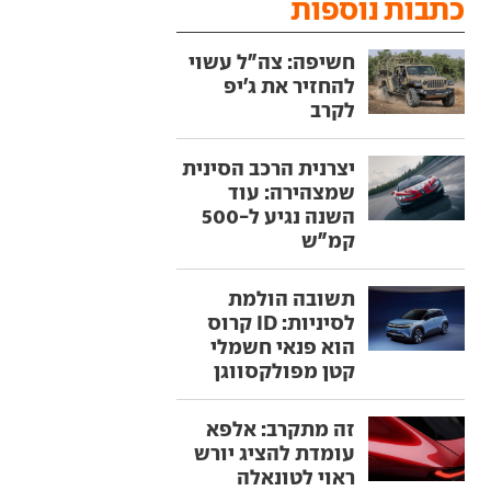
כתבות נוספות
חשיפה: צה"ל עשוי
להחזיר את ג'יפ
לקרב
יצרנית הרכב הסינית
שמצהירה: עוד
השנה נגיע ל-500
קמ"ש
תשובה הולמת
לסיניות: ID קרוס
הוא פנאי חשמלי
קטן מפולקסווגן
זה מתקרב: אלפא
עומדת להציג יורש
ראוי לטונאלה