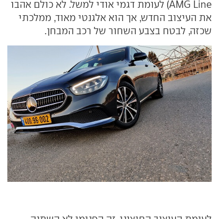
AMG Line) לעומת דגמי אודי למשל. לא כולם אהבו
את העיצוב החדש, אך הוא אלגנטי מאוד, ממלכתי
שכזה, לבטח בצבע השחור של רכב המבחן.
לעומת העיצוב החיצוני, זה הפנימי לא השתנה