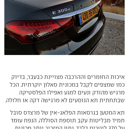
איכות החומרים וההרכבה מצויינת כבעבר, בדיוק
כמו שמצפים לקבל במכונית סאלון יוקרתית. הכל
מרגיש מהודק ונעים למגע ואפילו הפלסטיקה
שבתחתית תא הנוסעים לא מרגישה דקה או חלולה.
תא המטען בגרסאות הפלאג-אין של מרצדס סובל
תמיד מבליטות עקב תוספת הסוללה. הנפח עומד
על 370 ליטרים בלבד, נתון המזכיר יותר מכונית