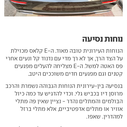
נוחות נסיעה
הנוחות העירונית טובה מאוד. ה-E קלאס מכוילת
על הצד הרך, אך לא רך מדי עם נדנוד קל ונעים אחרי
פס האטה למשל. ה-E מצליחה להעלים מפגעים
קטנים וגם מפגעים חדים משוככים היטב.
בנסיעה בין-עירונית הנוחות הגבוהה נשמרת והרכב
מרוסן דיו בכביש גלי. וכדי להדגיש עד כמה כיול
הבולמים והמתלים נהדר - נציין שאין פה מתלי
אוויר או מתלים אדפטיביים, אלא מתלי ברזל
למהדרין. שאפו.