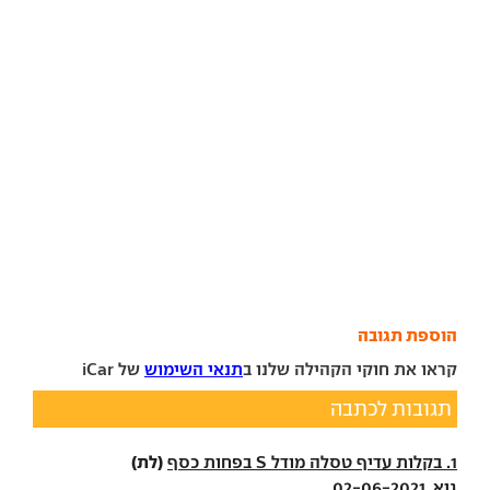
הוספת תגובה
קראו את חוקי הקהילה שלנו ב
תנאי השימוש
של iCar
תגובות לכתבה
(לת)
1. בקלות עדיף טסלה מודל S בפחות כסף
גיא, 02-06-2021