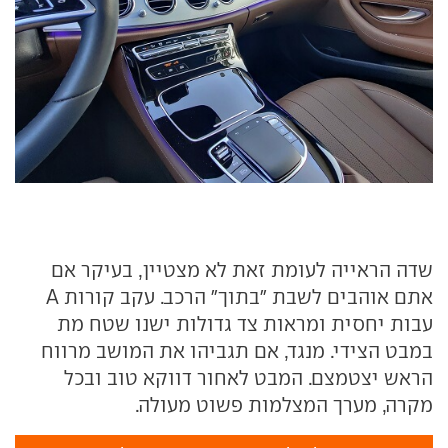
שדה הראייה לעומת זאת לא מצטיין, בעיקר אם
אתם אוהבים לשבת "בתוך" הרכב. עקב קורות A
עבות יחסית ומראות צד גדולות ישנו שטח מת
במבט הצידי. מנגד, אם תגביהו את המושב מרווח
הראש יצטמצם. המבט לאחור דווקא טוב ובכל
מקרה, מערך המצלמות פשוט מעולה.