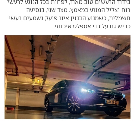
בידוד הרעשים טוב מאוד, לפחות בכל הנוגע לרעשי
רוח וצליל המנוע במאמץ. מצד שני, בנסיעה
חשמלית, כשמנוע הבנזין אינו פועל, נשמעים רעשי
כביש גם על גבי אספלט איכותי.