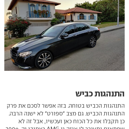
התנהגות כביש
התנהגות הכביש בטוחה. בזה אפשר לסכם את פרק
התנהגות הכביש. גם מצב "ספורט" לא ישנה הרבה.
כן תקבלו את כל הכוח כאן ועכשיו, אבל זה לא
שפתאום יתעורר לו איזה גן AMG רצסיבי וה-300e