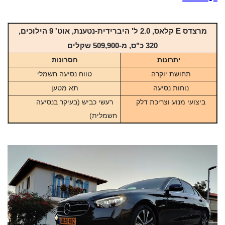
מרצדס E קלאס, 2.0 ל' היברידית-נטענת, אוט' 9 הילוכים
,
320 כ"ס, מ-
509,900 שקלים
יתרונות
חסרונות
תחושת יוקרה
טווח נסיעה חשמלי
נוחות נסיעה
תא מטען
ביצועי מנוע וצריכת דלק
רעשי כביש (בעיקר בנסיעה
חשמלית)