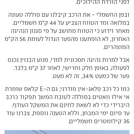
לפני הורדת ההילוכים.
ובפן החשמלי - את הרכב קיבלנו עם סוללה טעונה
במלואה ומד הטווח הצביע על 44 ק"מ חשמליים.
מאחר וידוע כי הטווח מחושב על פי סגנון הנהיגה
האחרון, לא הופתענו מהפער הגדול לעומת 56 הק"מ
המוצהרים.
אבל למרות נהיגה חסכונית למדי, מנוע הבנזין נכנס
לפעולה, באופן חלק וחרישי, לאחר 37 ק"מ בלבד.
פער של כמעט 34%, זה לא מעט.
כמו כל רכב פלאג-אין מודרני, גם ה-E קלאס שומרת
אי אילו וואטים בסוללה לטובת המשך תפקוד כרכב
היברידי כדי לא לשאת לחינם את המשקל העודף.
עד סיום ימי המבחן, וללא הטענה נוספת, צברנו עוד
36 קילומטרים חשמליים.