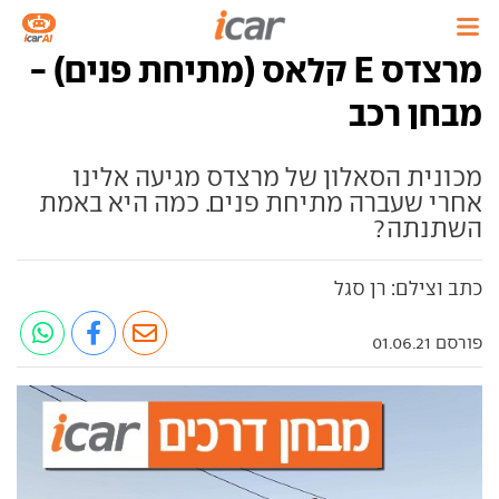
מרצדס E קלאס (מתיחת פנים) -
מבחן רכב
מכונית הסאלון של מרצדס מגיעה אלינו
אחרי שעברה מתיחת פנים. כמה היא באמת
השתנתה?
כתב וצילם: רן סגל
פורסם 01.06.21