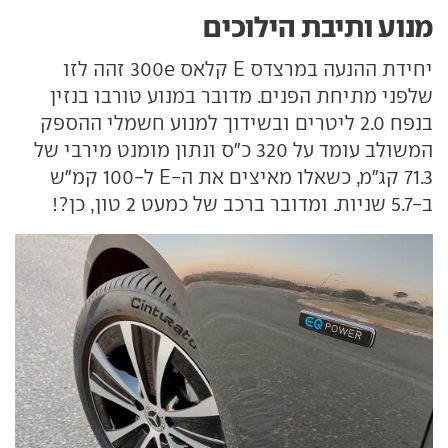
מנוע ותיבת הילוכים
יחידת ההנעה במרצדס E קלאס 300e זהה לזו
שלפני מתיחת הפנים. מדובר במנוע טורבו בנזין
בנפח 2.0 ליטרים ובשידוך למנוע חשמלי ההספק
המשולב עומד על 320 כ"ס ונתון מומנט מירבי של
71.3 קג"מ, כשאלו מאיצים את ה-E ל-100 קמ"ש
ב-5.7 שניות. ומדובר ברכב של כמעט 2 טון, כן?!