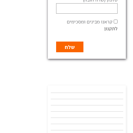
קראנו מבינים ומסכימים
לתקנון