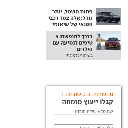
פחות חשמל, יותר
גודל: אלה צמד רכבי
הפנאי של שיאומי
בדרך לחופשה: 5
טיפים לנסיעה עם
הילדים
בשיתוף כלמוביל
מתעניינים ברכישת רכב ?
קבלו ייעוץ מומחה
שם מלא (שדה חובה)
טלפון (שדה חובה)