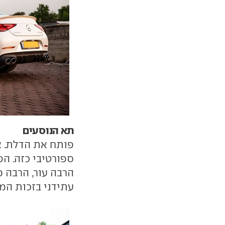
תא הנוסעים
פותח את הדלת. א
הרבה עור, הרבה מ
עתידני בזכות המ