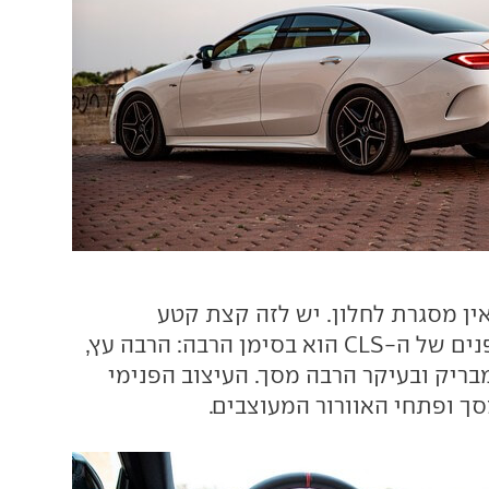
ין מסגרת לחלון. יש לזה קצת קטע
ספורטיבי כזה. הפנים של ה-CLS הוא בסימן הרבה: הרבה עץ,
בריק ובעיקר הרבה מסך. העיצוב הפנימי
סך ופתחי האוורור המעוצבים.