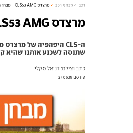
רכב
מבחני רכב
מרצדס CLS53 AMG - מבחן רכב
מרצדס CLS53 AMG - מבחן רכב
שתנסה לשכנע אותנו שהיא קצת
כתב וצילם: דניאל סקלי
פורסם 27.06.19