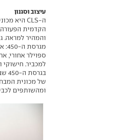
עיצוב וסגנון
ה-CLS היא 
הקדמית הפעורה, 
מגרס
ומהשותפים לכביש