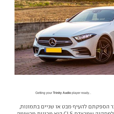
Getting your
Trinity Audio
player ready...
ר הספקתם להעיף מבט או שניים בתמונות,
ודאי כבר הגעתם למסקנה שמרצדס CLS היא מכונית מרשימה