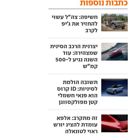
כתבות נוספות
חשיפה: צה"ל עשוי
להחזיר את ג'יפ
לקרב
יצרנית הרכב הסינית
שמצהירה: עוד
השנה נגיע ל-500
קמ"ש
תשובה הולמת
לסיניות: ID קרוס
הוא פנאי חשמלי
קטן מפולקסווגן
זה מתקרב: אלפא
עומדת להציג יורש
ראוי לטונאלה