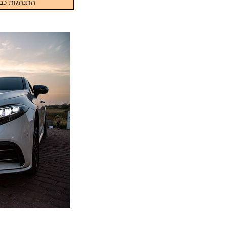
התנהגות כב