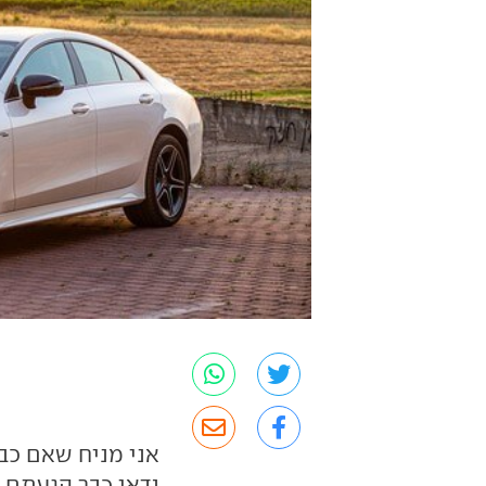
אני מניח שאם כב