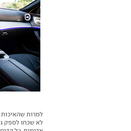
למרות שהאיכות נ
לא שכחו לספק גם
אדומות, כל הדיפ