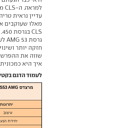
עדיין נראית טרי
LS
גרסת
איך היא כמכונית
לעמוד הדגם בקטלוג ar
יתרונות
עיצוב
יחידת הנע