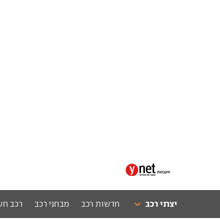
יצרני רכב
חדשות רכב
מבחני רכב
רכב חש