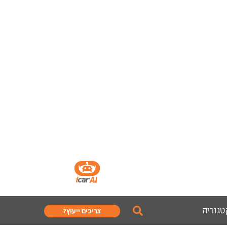
טגוריה
צריכים ייעוץ?