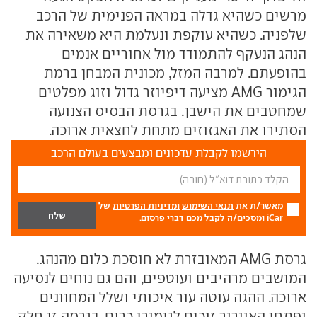
מרשים כשהיא גדלה במראה הפנימית של הרכב
שלפניה. כשהיא עוקפת ונעלמת היא משאירה את
הנהג הנעקף להתמודד מול אחוריים אנמים
בהופעתם. למרבה המזל, מכונית המבחן ברמת
הגימור AMG מציעה דיפיוזר גדול וזוג מפלטים
שמחטבים את הישבן. בגרסת הבסיס הצנועה
הסתירו את האגזוזים מתחת לחצאית ארוכה.
הירשמו לקבלת עדכונים ומבצעים בעולם הרכב
מאשר/ת את
תנאי השימוש
ומדיניות הפרטיות
של
iCar ומסכים/ה לקבל מכם דברי פרסום.
גרסת AMG המאובזרת לא חוסכת כלום מהנהג.
המושבים מרהיבים ועוטפים, והם גם נוחים לנסיעה
ארוכה. ההגה עוטה עור איכותי ושלל המחוונים
ופתחי האוורור זוכים לגימורי כרום. בגרסה זו חלק