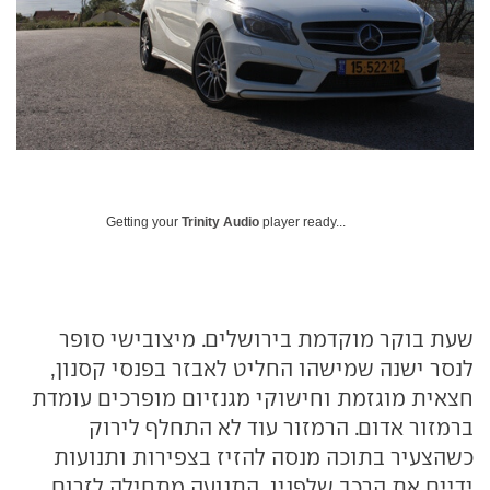
Getting your
Trinity Audio
player ready...
שעת בוקר מוקדמת בירושלים. מיצובישי סופר
לנסר ישנה שמישהו החליט לאבזר בפנסי קסנון,
חצאית מוגזמת וחישוקי מגנזיום מופרכים עומדת
ברמזור אדום. הרמזור עוד לא התחלף לירוק
כשהצעיר בתוכה מנסה להזיז בצפירות ותנועות
ידיים את הרכב שלפניו. התנועה מתחילה לזרום,