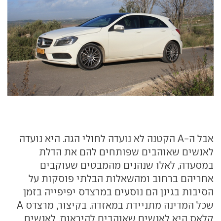
אבל ה-A הקטנה לא נועדה לחולי הגה. היא נועדה
לאנשים שאוהבים שפותחים להם את הדלת
במסעדה, לאלו שנהנים מהמבטים שעוקבים
אחריהם ברחוב ומהשאלות הבלתי פוסקות על
הסיבות בגינן הם נוסעים במרצדס יפיפייה בזמן
שכל המדינה מתניידת במאזדה. בקיצור, מרצדס A
קלאס היא לאנשים שאוהבים להיראות. לאנשים