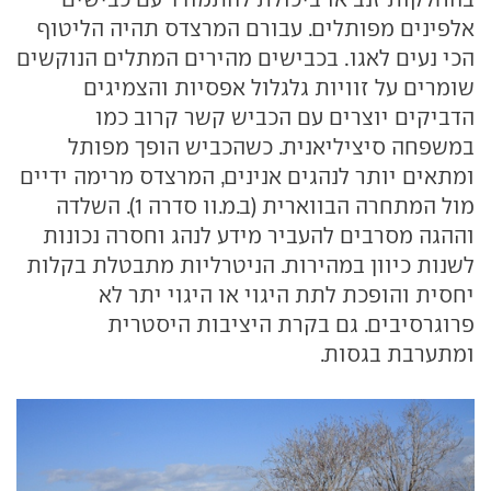
אלפינים מפותלים. עבורם המרצדס תהיה הליטוף
הכי נעים לאגו. בכבישים מהירים המתלים הנוקשים
שומרים על זוויות גלגלול אפסיות והצמיגים
הדביקים יוצרים עם הכביש קשר קרוב כמו
במשפחה סיציליאנית. כשהכביש הופך מפותל
ומתאים יותר לנהגים אנינים, המרצדס מרימה ידיים
מול המתחרה הבווארית (ב.מ.וו סדרה 1). השלדה
וההגה מסרבים להעביר מידע לנהג וחסרה נכונות
לשנות כיוון במהירות. הניטרליות מתבטלת בקלות
יחסית והופכת לתת היגוי או היגוי יתר לא
פרוגרסיבים. גם בקרת היציבות היסטרית
ומתערבת בגסות.