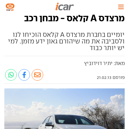
מרצדס A קלאס - מבחן רכב
יומיים בחברת מרצדס A קלאס הוכיחו לנו
ולסביבה את מה שיהורם גאון ידע מזמן. למי
יש יותר כבוד
מאת: יתיר דוידוביץ
פורסם 21.02.13