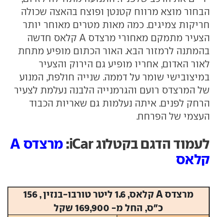
הבחור מוצא מרווח קטנטן ופוצח בהאצה שכולה
חריקות צמיגים. כמה מאות מטרים מאוחר יותר
הצעיר מתמקם מאחורי מרצדס A קלאס חדשה
בהמתנה לרמזור הבא. האור הכתום מופיע מתחת
לאור האדום, אחריו מופיע גם הירוק והצעיר
במיצובישי שומר על דממה. שנייה חולפת, המנוע
של המרצדס רועם והגרמנייה הלבנה נעלמת לצעיר
הרחק לפנים. איתה נעלמות גם שאריות הכבוד
העצמי של הפרחח.
לעמוד הדגם בקטלוג iCar:
מרצדס A
קלאס
מרצדס A קלאס, 1.6 ליטר טורבו-בנזין , 156
כ"ס, החל מ- 169,900 שקל