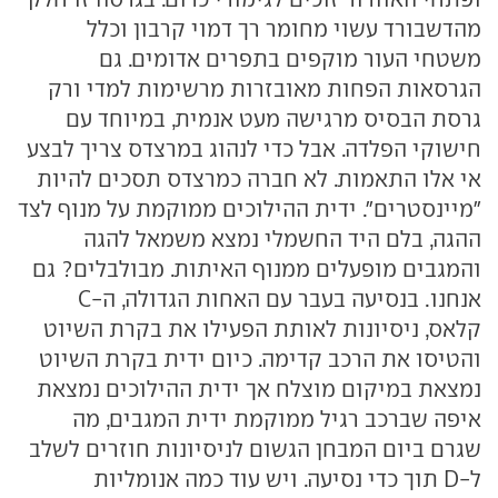
מהדשבורד עשוי מחומר רך דמוי קרבון וכלל
משטחי העור מוקפים בתפרים אדומים. גם
הגרסאות הפחות מאובזרות מרשימות למדי ורק
גרסת הבסיס מרגישה מעט אנמית, במיוחד עם
חישוקי הפלדה. אבל כדי לנהוג במרצדס צריך לבצע
אי אלו התאמות. לא חברה כמרצדס תסכים להיות
"מיינסטרים". ידית ההילוכים ממוקמת על מנוף לצד
ההגה, בלם היד החשמלי נמצא משמאל להגה
והמגבים מופעלים ממנוף האיתות. מבולבלים? גם
אנחנו. בנסיעה בעבר עם האחות הגדולה, ה-C
קלאס, ניסיונות לאותת הפעילו את בקרת השיוט
והטיסו את הרכב קדימה. כיום ידית בקרת השיוט
נמצאת במיקום מוצלח אך ידית ההילוכים נמצאת
איפה שברכב רגיל ממוקמת ידית המגבים, מה
שגרם ביום המבחן הגשום לניסיונות חוזרים לשלב
ל-D תוך כדי נסיעה. ויש עוד כמה אנומליות