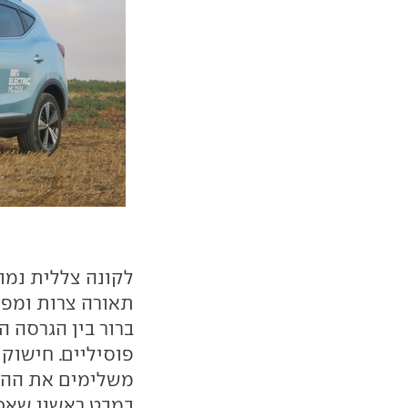
לקונה צללית נמוכ
תאורה צרות ומפו
ברור בין הגרסה 
פוסיליים. חישוקי
משלימים את ההו
במבט ראשון שאכן 