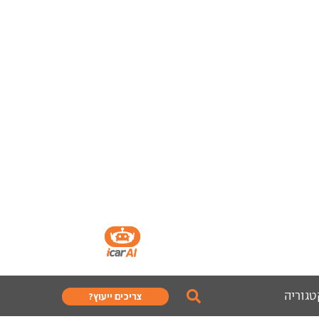
טגוריה
צריכים ייעוץ?