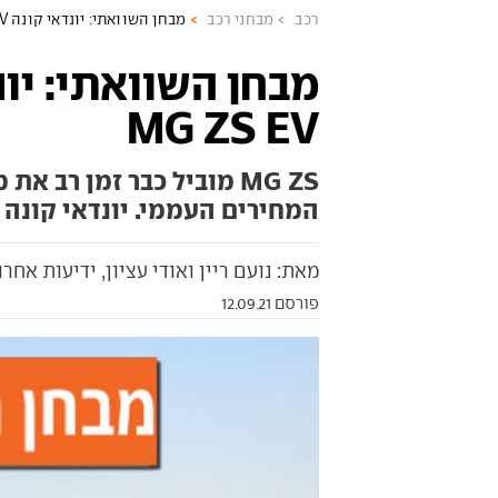
רכב
מבחני רכב
מבחן השוואתי: יונדאי קונה EV מול MG ZS EV
MG ZS EV
MG ZS מוביל כבר זמן רב
המחירים העממי. יונדאי קונה 
מאת: נועם ריין ואודי עציון, ידיעות אחרונ
פורסם 12.09.21