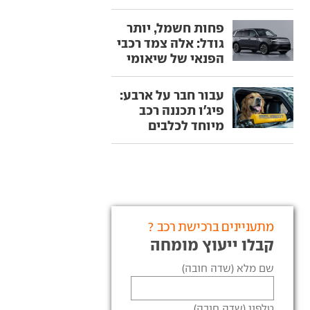
פחות חשמל, יותר
גודל: אלה צמד רכבי
הפנאי של שיאומי
עבור חבר על ארבע:
פיג'ו תכננה רכב
מיוחד לכלבים
מתעניינים ברכישת רכב ?
קבלו ייעוץ מומחה
שם מלא (שדה חובה)
טלפון (שדה חובה)