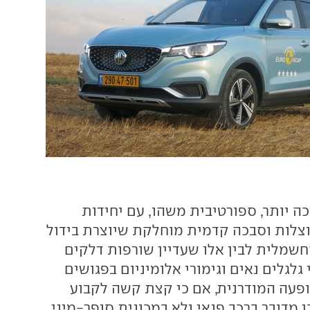
ה יותר, ספורטיבית משהו, עם יחידות
צלות וסבכה קדמית מוחלקת שיוצרת בידול
החשמלית לבין אלו שעדיין שורפות דלקים
 גלגלים נאים וגימורי אלומיניום בפגושים
פעה המודרנית, אם כי קצת קשה לקבוע
מדובר ברכב פנאי ולא במכונית סופר-מיני.