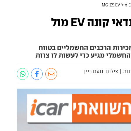
מבחן השוואתי: יונדאי קונה EV מול
 את מכירות הרכבים החשמליים בטווח
החשמלי מגיע כדי לעשות לו צרות
ות | צילום: נועם ריין