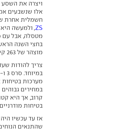
ויצרה את השסע ב
אלו שנשבעים אמונ
חשמלית אחרת שכ
ZS
, ולמעשה היא 
מוצהר של 263 קילומטרים בלבד.
במחירים גבוהים מ
בטיחות מודרניים.
שהתנאים הנוחים 