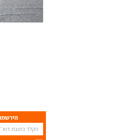
הירשמו 