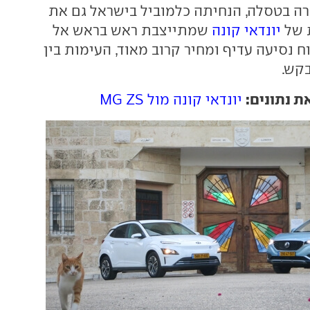
5 שמתחרה בטסלה, הנחיתה כלמוביל בישראל גם את
 של
יונדאי קונה
שמתייצבת ראש בראש אל
. עם טווח נסיעה עדיף ומחיר קרוב מאוד, העימות בין
קש.
ת נתונים:
יונדאי קונה מול MG ZS