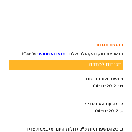
הוספת תגובה
קראו את חוקי הקהילה שלנו ב
תנאי השימוש
של iCar
תגובות לכתבה
1. ישנם שני היבטים...
שי, 04-11-2012
2. מה עם האיבזור??
..., 04-11-2012
3. כשהמשפחתיות כ"כ גדולות היום-מי באמת צריך