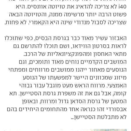
i40 לא צריכה להדאיג את טויוטה אוונסיס. היא
פשוט הרבה יותר מרשימה ממנה, והטויוטה הבאה
שצריכה לסבול מנדודי שינה היא הקאמרי. לא פחות.
האבזור עשיר מאוד כבר בגרסת הבסיס, כפי שתוכלו
לראות בסרטון הווידאו, ושם תוכלו להתרשם גם
מתאי האחסון ומהפונקציונאליות של הרכב.
המושבים הקדמיים נוחים מאוד ותומכים, וגם
הנוסעים מאחור ייהנו ממושבים מרווחים ומפתחי
מיזוג שמכוונים היישר למפשעתו של הנוסע
האמצעי. מרווח הראש מעט מוגבל עבור גבוהי
קומה, אבל גם את זה משפרת גרסת הסטיישן. תא
המטען של גרסת הסדאן גדול ומרווח, ובאופן
אבסורדי זהו כנראה אחד מהתחומים היחידים בהם
לא מתבלטת הסטיישן...