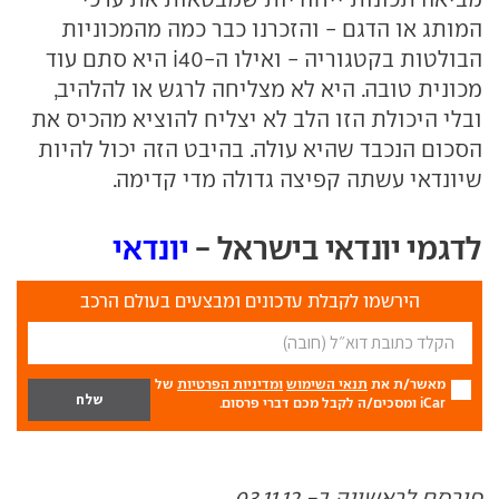
המותג או הדגם - והזכרנו כבר כמה מהמכוניות
הבולטות בקטגוריה - ואילו ה-i40 היא סתם עוד
מכונית טובה. היא לא מצליחה לרגש או להלהיב,
ובלי היכולת הזו הלב לא יצליח להוציא מהכיס את
הסכום הנכבד שהיא עולה. בהיבט הזה יכול להיות
שיונדאי עשתה קפיצה גדולה מדי קדימה.
לדגמי יונדאי בישראל -
יונדאי
הירשמו לקבלת עדכונים ומבצעים בעולם הרכב
מאשר/ת את
תנאי השימוש
ומדיניות הפרטיות
של
iCar ומסכים/ה לקבל מכם דברי פרסום.
פורסם לראשונה ב- 03.11.12