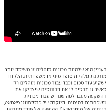
העניין הוא שלהיות מכונית מנהלים זו משימה יותר
מורכבת מלהיות סופר מיני או משפחתית. הלקוח
ישקיע עוד סכום נכבד עבור מכונית מנהלים רק
כאשר זו תבטיח לו את הבונוסים שיצדיקו את
ההשקעה מעבר למה שנדרש עבור מכונית
משפחתית בסיסית: היוקרה של פולקסווגן פאסאט,
הנוחות של סיטרואן C5, ההופעה של פורד מונדיאו