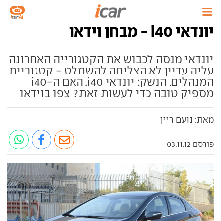
יונדאי i40 - מבחן וידאו
יונדאי מנסה לכבוש את הקטגורייה האחרונה
עליה עדיין לא הצליחה להשתלט - קטגוריית
המנהלים. הנשק: יונדאי i40. האם ה-i40
מספיק טובה כדי לעשות זאת? צפו בוידאו
מאת: נועם ריין
פורסם 03.11.12