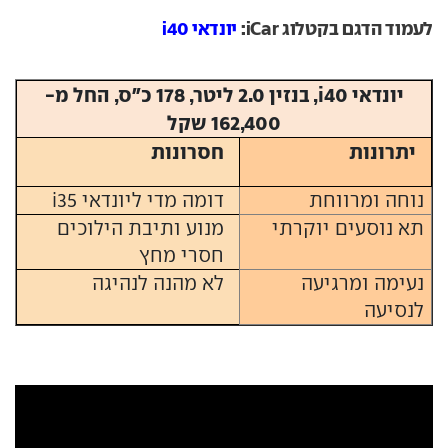
לעמוד הדגם בקטלוג iCar:
יונדאי i40
יונדאי i40, בנזין 2.0 ליטר, 178 כ"ס, החל מ-
162,400 שקל
יתרונות
חסרונות
נוחה ומרווחת
דומה מדי ליונדאי i35
תא נוסעים יוקרתי
מנוע ותיבת הילוכים
חסרי מחץ
נעימה ומרגיעה
לא מהנה לנהיגה
לנסיעה