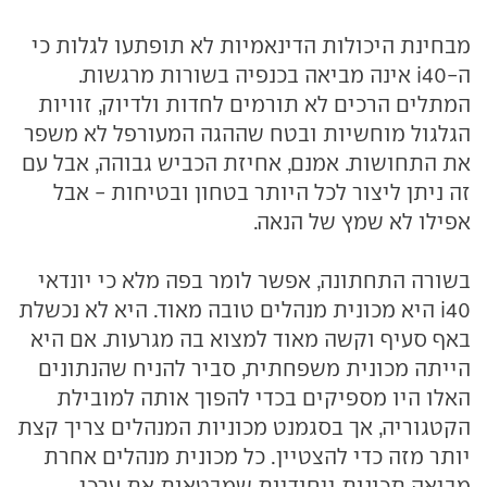
מבחינת היכולות הדינאמיות לא תופתעו לגלות כי
ה-i40 אינה מביאה בכנפיה בשורות מרגשות.
המתלים הרכים לא תורמים לחדות ולדיוק, זוויות
הגלגול מוחשיות ובטח שההגה המעורפל לא משפר
את התחושות. אמנם, אחיזת הכביש גבוהה, אבל עם
זה ניתן ליצור לכל היותר בטחון ובטיחות - אבל
אפילו לא שמץ של הנאה.
בשורה התחתונה, אפשר לומר בפה מלא כי יונדאי
i40 היא מכונית מנהלים טובה מאוד. היא לא נכשלת
באף סעיף וקשה מאוד למצוא בה מגרעות. אם היא
הייתה מכונית משפחתית, סביר להניח שהנתונים
האלו היו מספיקים בכדי להפוך אותה למובילת
הקטגוריה, אך בסגמנט מכוניות המנהלים צריך קצת
יותר מזה כדי להצטיין. כל מכונית מנהלים אחרת
מביאה תכונות ייחודיות שמבטאות את ערכי